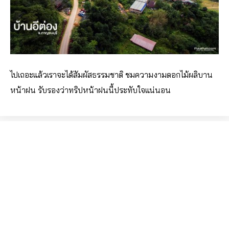
ไปเถอะแล้วเราจะได้สัมผัสธรรมชาติ ชม
ความงามดอกไม้ผลิบาน
หน้าฝน รับรองว่าทริปหน้าฝนนี้ประทับใจแน่นอน