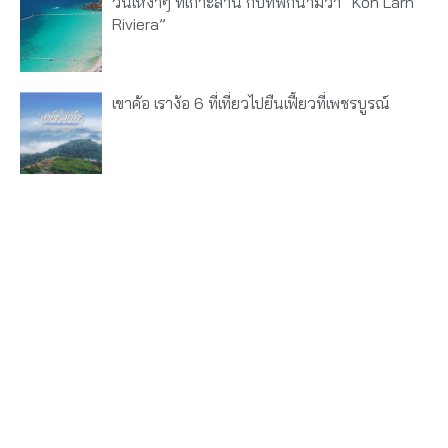
วันเหงาๆ ที่เกาะล้าน กับที่พักนามว่า “Koh Larn
Riviera”
เขาค้อ เราง้อ 6 ที่เที่ยวไปยืนเฟี้ยวที่เพชรบูรณ์