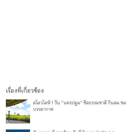
เรื่องที่เกี่ยวข้อง
สโลวไลฟ์ 1 วัน “นครปฐม” ชิลธรรมชาติ กินลม ชม
บรรยากาศ