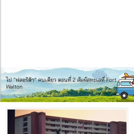
ไป “ฟลอริด้า” คนเดียว ตอนที่ 2 สัมผัสทะเลที่ Fort
Walton