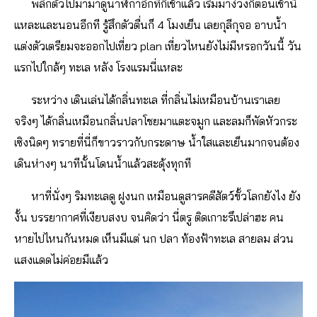
พลิกตัวไปมามาดูนาฬิกาอีกทีก็เช้าแล้ว เริ่มมาง่วงก็ตอนเช้านี่
แหละและนอนอีกที รู้สึกตัวตื่นก็ 4 โมงเย็น เลยกุลีกุจอ อาบน้ำ
แต่งตัวเตรียมจะออกไปเที่ยว plan เที่ยวไหนยังไม่มีหรอกวันนี้ วัน
แรกไปใกล้ๆ ทะเล หลัง โรงแรมนี่แหละ
ระหว่าง เดินเล่นได้กลิ่นทะเล ที่กลิ่นไม่เหมือนบ้านเราเลย
จริงๆ ได้กลิ่นเหมือนกลิ่นปลาโชยมาแตะจมูก และลมก็พัดหัวกระ
เซิงนิดๆ ทรายที่นี่ก็ขาวราวกับกระดาษ น้ำใสและเย็นมากจนต้อง
เดินห่างๆ นาทีนั้นโดนน้ำแล้วสะดุ้งทุกที
หาที่นั่งๆ ริมทะเลดู ฝูงนก เหมือนดูสารคดีสัตว์ขั้วโลกยังไง ยัง
งั้น บรรยากาศที่เงียบสงบ จนคิดว่า นี่ตรู ติดเกาะรึเปล่าฮะ คน
หายไปไหนกันหมด เห็นมีแต่ นก ปลา ท้องฟ้าทะเล สายลม ส่วน
แสงแดดไม่ค่อยมีแล้ว