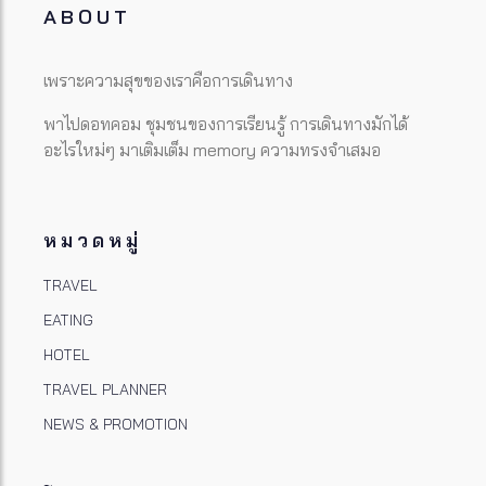
ABOUT
เพราะความสุขของเราคือการเดินทาง
พาไปดอทคอม ชุมชนของการเรียนรู้ การเดินทางมักได้
อะไรใหม่ๆ มาเติมเต็ม memory ความทรงจำเสมอ
หมวดหมู่
TRAVEL
EATING
HOTEL
TRAVEL PLANNER
NEWS & PROMOTION