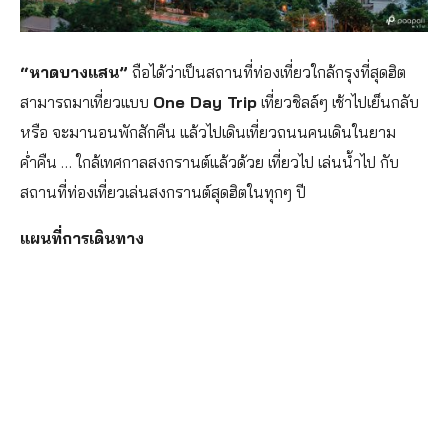
“หาดบางแสน”
ถือได้ว่าเป็นสถานที่ท่องเที่ยวใกล้กรุงที่สุดฮิต
สามารถมาเที่ยวแบบ
One Day Trip
เที่ยวชิลล์ๆ เช้าไปเย็นกลับ
หรือ จะมานอนพักสักคืน แล้วไปเดินเที่ยวถนนคนเดินในยาม
ค่ำคืน … ใกล้เทศกาลสงกรานต์แล้วด้วย เที่ยวไป เล่นน้ำไป กับ
สถานที่ท่องเที่ยวเล่นสงกรานต์สุดฮิตในทุกๆ ปี
แผนที่การเดินทาง