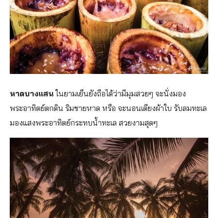
หาดบางแสน
ในยามเย็นยังถือได้ว่ามีมุมสวยๆ จะนั่งมอง
พระอาทิตย์ตกดิน ริมชายหาด หรือ จะนอนเตียงผ้าใบ รับลมทะเล
มองแสงพระอาทิตย์กระทบน้ำทะเล สวยงามสุดๆ