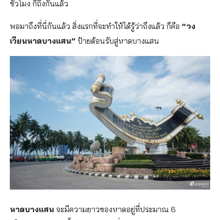
ชั่วโมง ก็ถึงกันแล้ว
พอมาถึงที่นี่กันแล้ว สิ่งแรกที่จะทำให้ได้รู้ว่าถึงแล้ว ก็คือ
“วง
เวียนหาดบางแสน”
ป้ายต้อนรับสู่หาดบางแสน
หาดบางแสน
จะมีความยาวของหาดอยู่ที่ประมาณ 6