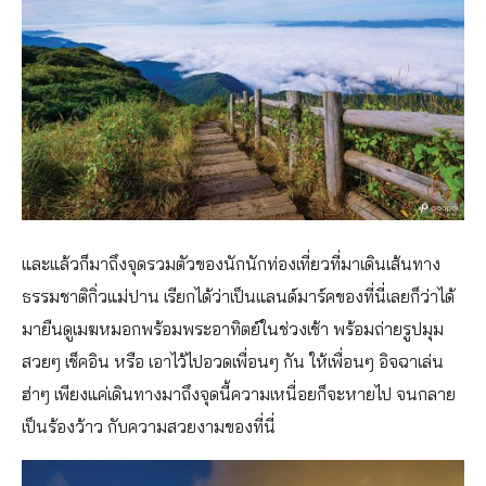
และแล้วก็มาถึงจุดรวมตัวของนักนักท่องเที่ยวที่มาเดินเส้นทาง
ธรรมชาติกิ่วแม่ปาน เรียกได้ว่าเป็นแลนด์มาร์คของที่นี่เลยก็ว่าได้
มายืนดูเมฆหมอกพร้อมพระอาทิตย์ในช่วงเช้า พร้อมถ่ายรูปมุม
สวยๆ เช็คอิน หรือ เอาไว้ไปอวดเพื่อนๆ กัน ให้เพื่อนๆ อิจฉาเล่น
ฮ่าๆ เพียงแค่เดินทางมาถึงจุดนี้ความเหนื่อยก็จะหายไป จนกลาย
เป็นร้องว้าว กับความสวยงามของที่นี่