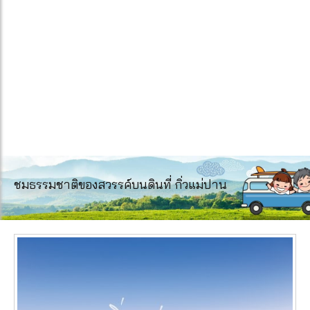
ชมธรรมชาติของสวรรค์บนดินที่ กิ่วแม่ปาน