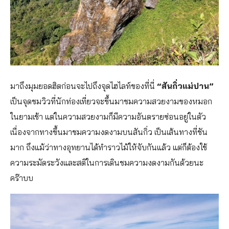
มาถึงมุมยอดฮิตก่อนจะไปถึงจุดไฮไลท์ของที่นี่
“สันกิ่วแม่ปาน”
เป็นจุดชมวิวที่นักท่องเที่ยวจะขึ้นมาชมความสวยงามของหมอก
ในยามเช้า แต่ในความสวยงามก็มีความอันตรายซ่อนอยู่ในตัว
เนื่องจากทางขึ้นมาชมความงดงามบนสันกิ่ว เป็นเส้นทางที่ชัน
มาก ถึงแม้ว่าทางอุทยานได้ทำราวไม้ให้จับกันแล้ว แต่ก็ต้องใช้
ความระมัดระวังและสติในการเดินชมความงดงามกันด้วยนะ
คร๊าบบ