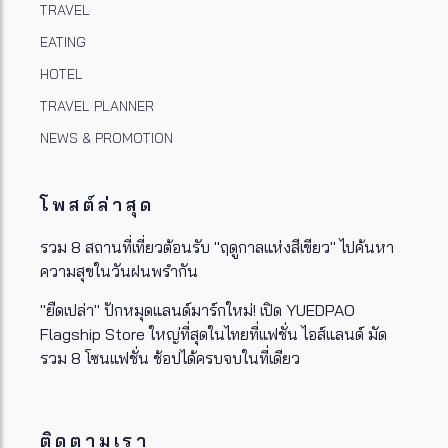
TRAVEL
EATING
HOTEL
TRAVEL PLANNER
NEWS & PROMOTION
โพสต์ล่าสุด
รวม 8 สถานที่เที่ยวต้อนรับ "ฤดูกาลแห่งสีเขียว" ไปค้นหา
ความสุขในวันฝนพรำกัน
"ยืดเปล่า" ปักหมุดแลนด์มาร์กใหม่! เปิด YUEDPAO
Flagship Store ใหญ่ที่สุดในไทยที่แฟชั่น ไอส์แลนด์ มัด
รวม 8 โซนแฟชั่น ช้อปได้ครบจบในที่เดียว
ติดตามเรา