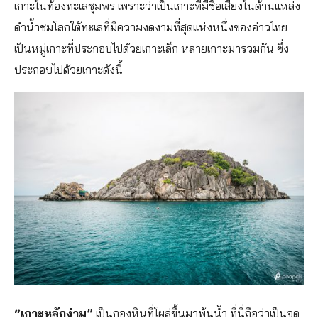
เกาะในท้องทะเลชุมพร เพราะว่าเป็นเกาะที่มีชื่อเสียงในด้านแหล่ง
ดำน้ำชมโลกใต้ทะเลที่มีความงดงามที่สุดแห่งหนึ่งของอ่าวไทย
เป็นหมู่เกาะที่ประกอบไปด้วยเกาะเล็ก หลายเกาะมารวมกัน ซึ่ง
ประกอบไปด้วยเกาะดังนี้
“เกาะหลักง่าม”
เป็นกองหินที่โผล่ขึ้นมาพ้นน้ำ ที่นี่ถึอว่าเป็นจุด