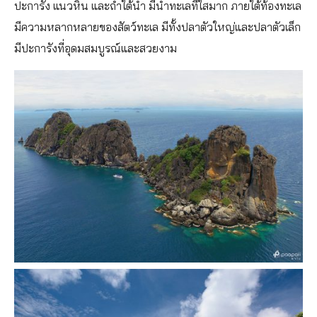
ปะการัง แนวหิน และถ้ำใต้น้ำ มีน้ำทะเลที่ใสมาก ภายใต้ท้องทะเล
มีความหลากหลายของสัตว์ทะเล มีทั้งปลาตัวใหญ่และปลาตัวเล็ก
มีปะการังที่อุดมสมบูรณ์และสวยงาม