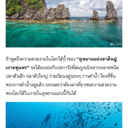
ถ้าพูดถึงความสวยงามในโลกใต้น้ำของ
“อุทยานแห่งชาติหมู่
เกาะชุมพร”
จะได้พบเจอกับปะการังที่สมบูรณ์หลากหลายชนิด
ปลาตัวเล็ก ปลาตัวใหญ่ ว่ายเวียนอยู่รอบๆ การดำน้ำ ใครที่ชื่น
ชอบการดำน้ำอยู่แล้ว บอกเลยว่าต้องมาเที่ยวชมความสวยงาม
ของโลกใต้ในภายในอุทยานแห่งนี้กันได้