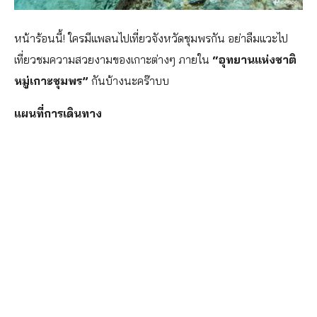
หน้าร้อนนี้! ใครมีแพลนไปเที่ยวจังหวัดชุมพรกัน อย่าลืมแวะไป
เที่ยวชมความสวยงามของเกาะต่างๆ ภายใน
“อุทยานแห่งชาติ
หมู่เกาะชุมพร”
กันบ้างนะคร๊าบบ
แผนที่การเดินทาง