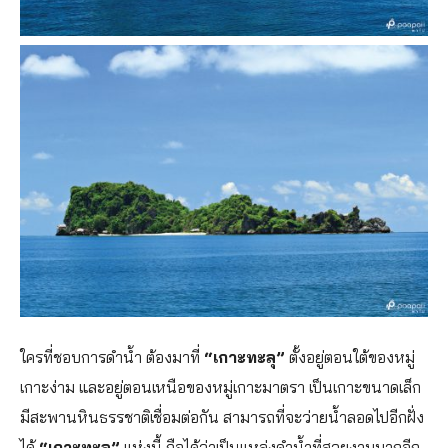
ใครที่ชอบการดำน้ำ ต้องมาที่
“เกาะทะลุ”
ตั้งอยู่ตอนใต้ของหมู่
เกาะง่าม และอยู่ตอนเหนือของหมู่เกาะมาตรา เป็นเกาะขนาดเล็ก
มีสะพานหินธรรชาติเชื่อมต่อกัน สามารถที่จะว่ายน้ำลอดไปอีกฝั่ง
ได้
“เกาะทะลุ”
แห่งนี้ ถือได้ว่าเป็นแหล่งดำน้ำที่สวยงามมากอีก