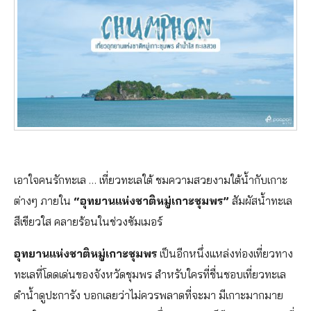
เอาใจคนรักทะเล … เที่ยวทะเลใต้ ชมความสวยงามใต้น้ำกับเกาะ
ต่างๆ ภายใน
“อุทยานแห่งชาติหมู่เกาะชุมพร”
สัมผัสน้ำทะเล
สีเขียวใส คลายร้อนในช่วงซัมเมอร์
อุทยานแห่งชาติหมู่เกาะชุมพร
เป็นอีกหนึ่งแหล่งท่องเที่ยวทาง
ทะเลที่โดดเด่นของจังหวัดชุมพร สำหรับใครที่ชื่นชอบเที่ยวทะเล
ดำน้ำดูปะการัง บอกเลยว่าไม่ควรพลาดที่จะมา มีเกาะมากมาย