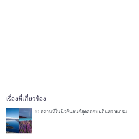
เรื่องที่เกี่ยวข้อง
10 สถานที่ในนิวซีแลนด์สุดฮอตบนอินสตาแกรม