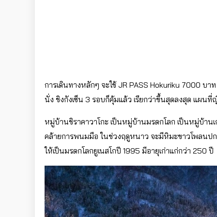
การเดินทางหลักๆ จะใช้ JR PASS Hokuriku 7000 บา
นั่ง ชิงกังเซ็น 3 รอบก็คุ้มแล้ว เรียกว่าขึ้นสุดลงสุด แผนที่ญ
หมู่บ้านชิราคาวาโกะ เป็นหมู่บ้านมรดกโลก เป็นหมู่บ้าน
คล้ายการพนมมือ ในช่วงฤดูหนาว จะมีหิมะขาวโพลนปกคลุม
ให้เป็นมรดกโลกยูเนสโกปี 1995 มีอายุเก่าแก่กว่า 250 ปี