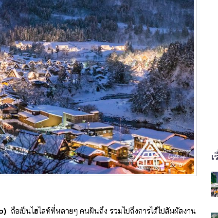
เร
go)
ถือเป็นไฮไลท์ที่หลายๆ คนฝันถึง รวมไปถึงการได้ไปสัมผัสงาน