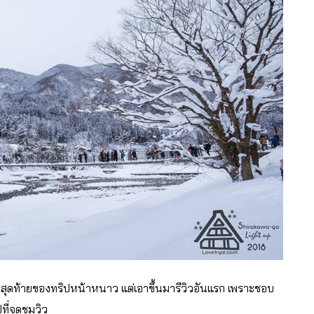
เมืองสุดท้ายของทริปหน้าหนาว แต่เอาขึ้นมารีวิวอันแรก เพราะชอบ
ที่จุดชมวิว