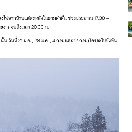
ะดับแสงไฟจากบ้านแต่ละหลังในยามค่ำคืน ช่วงประมาณ 17.30 –
สวยงามจนถึงเวลา 20.00 น.
น วันที่ 21 ม.ค. , 28 ม.ค. , 4 ก.พ. และ 12 ก.พ.
(ใครจะไปยังทัน