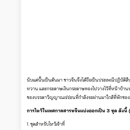
นับแต่นั้นเป็นต้นมา ชาวจีนจึงได้ถือเป็นประเพณีปฏิบั
หวาน และกระดาษเงินกระดาษทองไปวางไว้ที่หน้าบ้านหรื
ของบรรดาวิญญาณเร่ร่อนที่กำลังจะผ่านมาใกล้ที่พักขอ
การไหว้ในเทศกาลสารทจีนแบ่งออกเป็น 3 ชุด ดังนี้ (
1. ชุดสำหรับไหว้เจ้าที่