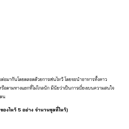
ติสืบต่อมากันโดยตลอดด้วยการเซ่นไหว้ โดยจะนำอาหารทั้งคาว
อตามทางแยกที่ไม่ไกลนัก มีนัยว่าเป็นการเบี่ยงเบนความสนใจ
งตน
ของไหว้ 5 อย่าง จำนวนชุดที่ไหว้)