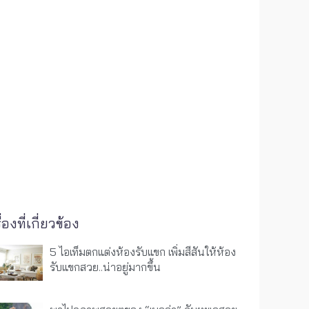
ื่องที่เกี่ยวข้อง
5 ไอเท็มตกแต่งห้องรับแขก เพิ่มสีสันให้ห้อง
รับแขกสวย..น่าอยู่มากขึ้น