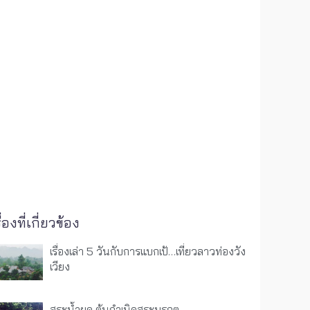
ื่องที่เกี่ยวข้อง
เรื่องเล่า 5 วันกับการแบกเป้…เที่ยวลาวท่องวัง
เวียง
สระน้ำผุด ต้นกำเนิดสระมรกต