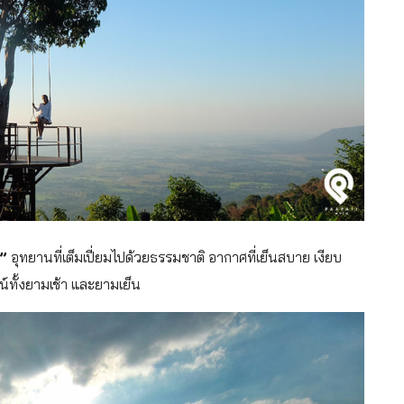
า”
อุทยานที่เต็มเปี่ยมไปด้วยธรรมชาติ อากาศที่เย็นสบาย เงียบ
ทั้งยามเช้า และยามเย็น