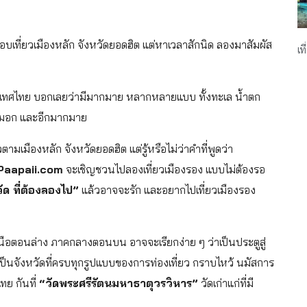
บเที่ยวเมืองหลัก จังหวัดยอดฮิต แต่หาเวลาสักนิด ลองมาสัมผัส
เท
ในประเทศไทย บอกเลยว่ามีมากมาย หลากหลายแบบ ทั้งทะเล น้ำตก
ูหมอก และอีกมากมาย
ามเมืองหลัก จังหวัดยอดฮิต แต่รู้หรือไม่ว่าคำที่พูดว่า
Paapaii.com
จะเชิญชวนไปลองเที่ยวเมืองรอง แบบไม่ต้องรอ
ัด ที่ต้องลองไป”
แล้วอาจจะรัก และอยากไปเที่ยวเมืองรอง
เหนือตอนล่าง ภาคกลางตอนบน อาจจะเรียกง่าย ๆ ว่าเป็นประตูสู่
ป็นจังหวัดที่ครบทุกรูปแบบของการท่องเที่ยว กราบไหว้ นมัสการ
ทย กันที่
“วัดพระศรีรัตนมหาธาตุวรวิหาร”
วัดเก่าแก่ที่มี