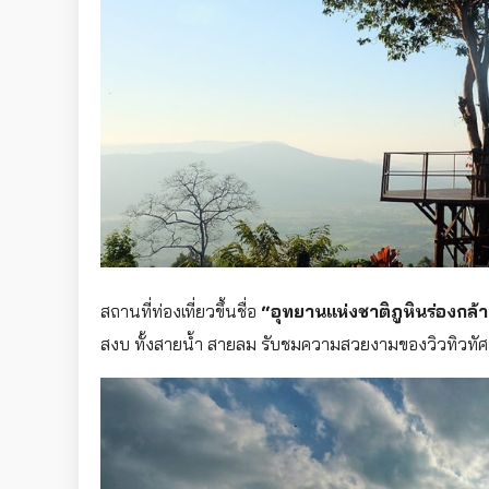
สถานที่ท่องเที่ยวขึ้นชื่อ
“อุทยานแห่งชาติภูหินร่องกล้
สงบ ทั้งสายน้ำ สายลม รับชมความสวยงามของวิวทิวทัศน์