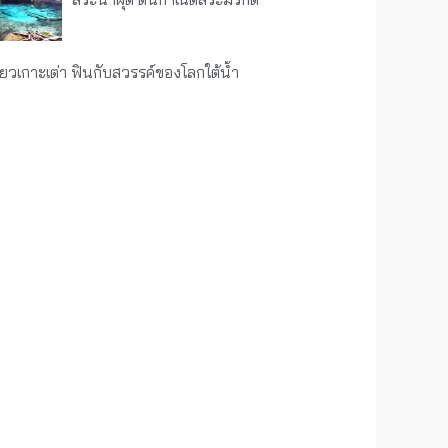
ี่ยวเกาะเต่า ฟินกับสวรรค์ของโลกใต้น้ำ