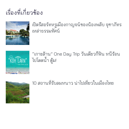
เรื่องที่เกี่ยวข้อง
เปิดรีสอร์ทหรูเมืองกาญจน์ของน้องพลับ จุฑาภัทร
เหล่าธรรมทัศน์
“เกาะล้าน” One Day Trip วันเดียวก็ฟิน หนีร้อน
ไปโดดน้ำ ตู้ม!
10 สถานที่รับลมหนาว น่าไปเที่ยวในเมืองไทย