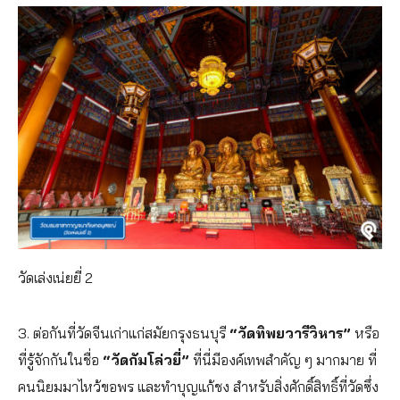
วัดเล่งเน่ยยี่ 2
3. ต่อกันที่วัดจีนเก่าแก่สมัยกรุงธนบุรี
“วัดทิพยวารีวิหาร”
หรือ
ที่รู้จักกันในชื่อ
“วัดกัมโล่วยี่”
ที่นี่มีองค์เทพสำคัญ ๆ มากมาย ที่
คนนิยมมาไหว้ขอพร และทำบุญแก้ชง สำหรับสิ่งศักดิ์สิทธิ์ที่วัดซึ่ง