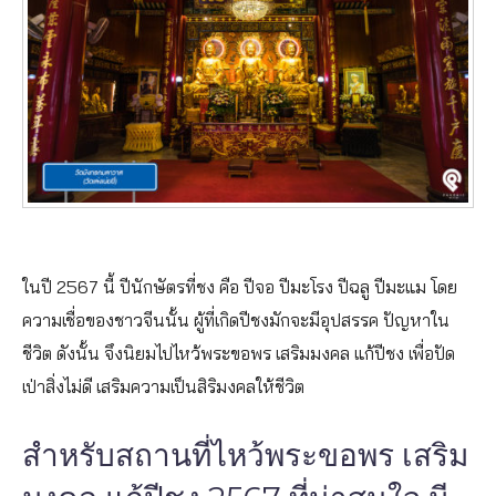
ในปี 2567 นี้ ปีนักษัตรที่ชง คือ ปีจอ ปีมะโรง ปีฉลู ปีมะแม โดย
ความเชื่อของชาวจีนนั้น ผู้ที่เกิดปีชงมักจะมีอุปสรรค ปัญหาใน
ชีวิต ดังนั้น จึงนิยมไปไหว้พระขอพร เสริมมงคล แก้ปีชง เพื่อปัด
เป่าสิ่งไม่ดี เสริมความเป็นสิริมงคลให้ชีวิต
สำหรับสถานที่ไหว้พระขอพร เสริม