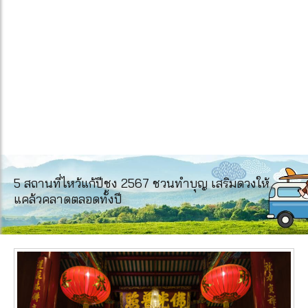
5 สถานที่ไหว้แก้ปีชง 2567 ชวนทำบุญ เสริมดวงให้
แคล้วคลาดตลอดทั้งปี