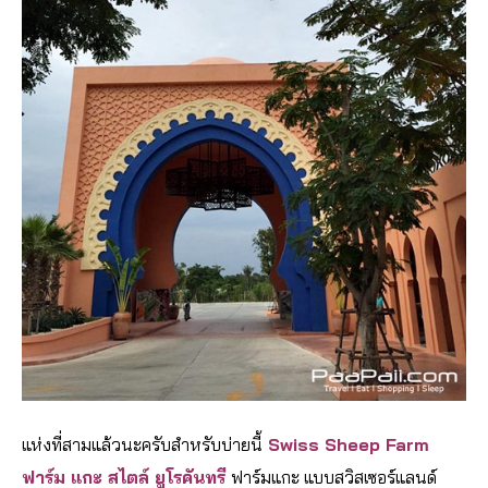
แห่งที่สามแล้วนะครับสำหรับบ่ายนี้
Swiss Sheep Farm
ฟาร์ม แกะ สไตล์ ยูโรคันทรี
ฟาร์มแกะ แบบสวิสเซอร์แลนด์