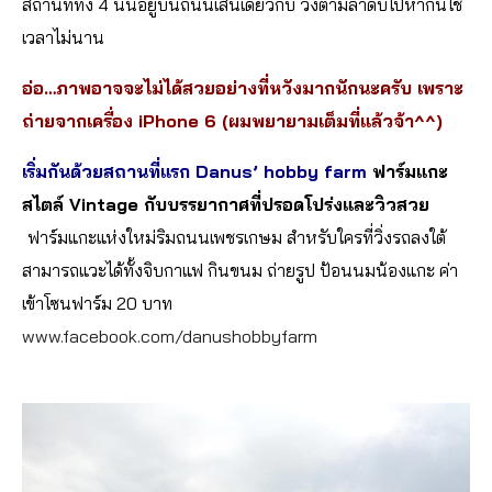
สถานที่ทั้ง 4 นั้นอยู่บนถนนเส้นเดี่ยวกับ วิ่งตามลำดับไปหากันใช้
เวลาไม่นาน
อ่อ…ภาพอาจจะไม่ได้สวยอย่างที่หวังมากนักนะครับ เพราะ
ถ่ายจากเครื่อง iPhone 6 (ผมพยายามเต็มที่แล้วจ้า^^)
เริ่มกันด้วยสถานที่แรก Danus’ hobby farm
ฟาร์มแกะ
สไตล์ Vintage กับบรรยากาศที่ปรอดโปร่งและวิวสวย
ฟาร์มแกะแห่งใหม่ริมถนนเพชรเกษม สำหรับใครที่วิ่งรถลงใต้
สามารถแวะได้ทั้งจิบกาแฟ กินขนม ถ่ายรูป ป้อนนมน้องแกะ ค่า
เข้าโซนฟาร์ม 20 บาท
www.facebook.com/danushobbyfarm