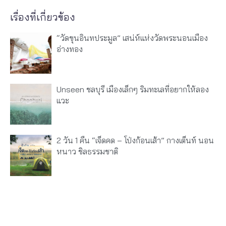
เรื่องที่เกี่ยวข้อง
“วัดขุนอินทประมูล” เสน่ห์แห่งวัดพระนอนเมือง
อ่างทอง
Unseen ชลบุรี เมืองเล็กๆ ริมทะเลที่อยากให้ลอง
แวะ
2 วัน 1 คืน “เจ็ดคด – โป่งก้อนเส้า” กางเต็นท์ นอน
หนาว ชิลธรรมชาติ