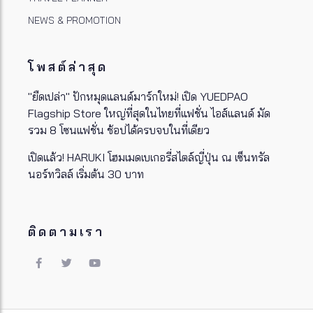
NEWS & PROMOTION
โพสต์ล่าสุด
"ยืดเปล่า" ปักหมุดแลนด์มาร์กใหม่! เปิด YUEDPAO
Flagship Store ใหญ่ที่สุดในไทยที่แฟชั่น ไอส์แลนด์ มัด
รวม 8 โซนแฟชั่น ช้อปได้ครบจบในที่เดียว
เปิดแล้ว! HARUKI โฮมเมดเบเกอรี่สไตล์ญี่ปุ่น ณ เซ็นทรัล
นอร์ทวิลล์ เริ่มต้น 30 บาท
ติดตามเรา