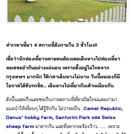
ทำเวลาเที่ยว 4 สถานที่ดังภายใน 3 ชั่วโมง!!
เชื่อว่านักท่องเที่ยวหลายคนต้องเคยเดินทางไปท่องเที่ยว
ทะเลชะอำกันอย่างแน่นอน เพราะตั้งอยู่ไม่ไกลจาก
กรุงเทพฯ มากนัก ใช้เวลาเดินทางไม่นาน วันนี้ผมเองก็มี
โอกาสได้ขับรถชิล… เดินทางไปเที่ยวกับเค้าเหมือนกัน
ดังนั้นเลยเก็บและขอเก็บภาพสถานที่เที่ยวเปิดใหม่และเก่ามา
แนะนำให้เพื่อนๆ ได้รู้จักกัน ไม่ว่าจะเป็น
Camel Republic,
Danus’ hobby farm, Santorini Park และ Swiss
sheep farm
มาฝากกัน และที่อยากจะร้องว้าว……… เพราะ