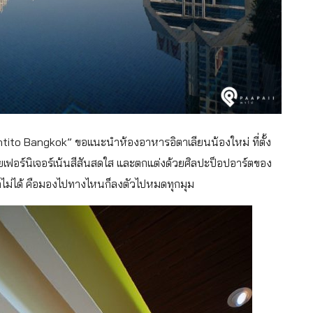
ntito Bangkok” ขอแนะนำห้องอาหารอิตาเลียนน้องใหม่ ที่ตั้ง
วยเฟอร์นิเจอร์เน้นสีสันสดใส และตกแต่งด้วยศิลปะป็อปอาร์ตของ
ราจำไม่ได้ คือมองไปทางไหนก็ลงตัวไปหมดทุกมุม