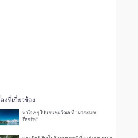
ื่องที่เกี่ยวข้อง
พาใจเซๆ ไปนอนชมวิวเล ที่ “มดตะนอย
รีสอร์ท”