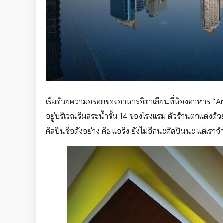
เริ่มด้วยความอร่อยของอาหารอิตาเลียนที่ห้องอาหาร “A
อยู่บริเวณริมสระน้ำชั้น 14 ของโรงแรม ตัวร้านตกแต่งด้
ศิลปินชื่อดังอย่าง คีธ แอริ่ง ยังไม่อีกนะศิลปินนะ แต่เ