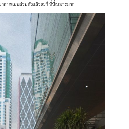
กาศแบบส่วนตัวแล้วละก็ ที่นี่เหมาะมาก