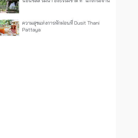
นอนชิลล์ ริมน้ำ อิงธรรมชาติ ที่ “แก่งกระจาน”
ความสุขแห่งการพักผ่อนที่ Dusit Thani
Pattaya