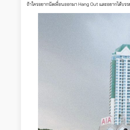
ถ้าใครอยากนัดเพื่อนออกมา Hang Out และอยากได้บรรยา