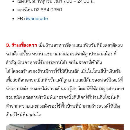
เปิดให้บริการทุกวัน เวลา 7.00 – 24.00 น.
เบอร์โทร 02 664 0350
FB :
iwanecafe
3. ร้านเรื่องลาว
เป็นร้านอาหารอีสานแนวฟิวชั่นที่มีรสชาติครบ
รส เผ็ด เปรี้ยว หวาน แซ่บ กลมกล่อมรสชาติถูกปากคนเมือง ที่
สำคัญเป็นอาหารที่รับประทานได้บ่อยในราคาที่เข้าถึง
ได้ โครงสร้างของร้านมีการใช้ไม้เป็นหลัก เน้นในโทนสีน้ำเงินเข้ม
เพื่อสะท้อนอารมณ์เท่ห์ขรึมแต่มีลูกเล่นและสีสันของเฟอร์นิเจอร์ที่
นำมาประดับตกแต่งไม่ว่าจะเป็นฝาตู้เคาว์เตอร์ที่ใช้กระจูดสานลาย
ร่วมสมัย ลวดลายผ้าพิมพ์เบาะรองนั่งที่เลือกใช้ไปจนถึงโคมไฟที่
ทำจากหวายและกระด้งของใช้พื้นบ้านที่นำมาสร้างสรรค์ให้เกิด
เป็นดีไซน์ที่น่าสนใจ