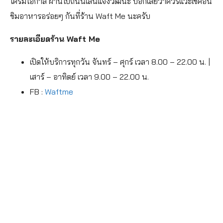
ใครมีโอกาส ผ่านไปถนนเส้นแจ้งวัฒนะ บอกเลยว่าควรแวะเช็คอิน
ชิมอาหารอร่อยๆ กันที่ร้าน Waft Me นะครับ
รายละเอียดร้าน Waft Me
เปิดให้บริการทุกวัน จันทร์ – ศุกร์ เวลา 8.00 – 22.00 น. |
เสาร์ – อาทิตย์ เวลา 9.00 – 22.00 น.
FB :
Waftme