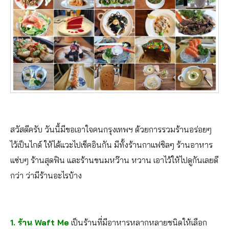
สวัสดีครับ วันนี้มีขอเอาใจคนกรุงเทพฯ ด้วยการรวมร้านอร่อยๆ
ไว้เป็นไกด์ ให้ได้แวะไปเช็คอินกัน มีทั้งร้านกาแฟชิลๆ ร้านอาหาร
แซ่บๆ ร้านสุดฟิน และร้านขนมหว๊าน หวาน เอาไว้ให้ไปดูกันเลยดี
กว่า ว่ามีร้านอะไรบ้าง
1. ร้าน
Waft Me
เป็นร้านที่มีอาหารหลากหลายชนิดให้เลือก