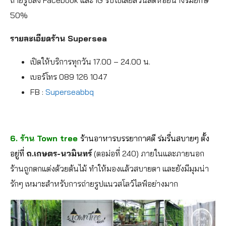
ถ่ายรูปลง Facebook และ IG รับไปเลยส่วนลดหอยนางรมยักษ์
50%
รายละเอียดร้าน Supersea
เปิดให้บริการทุกวัน 17.00 – 24.00 น.
เบอร์โทร 089 126 1047
FB :
Superseabbq
6. ร้าน
Town tree
ร้านอาหารบรรยากาศดี ร่มรื่นสบายๆ ตั้ง
อยู่ที่
ถ.เกษตร-นวมินทร์
(ตอม่อที่ 240) ภายในและภายนอก
ร้านถูกตกแต่งด้วยต้นไม้ ทำให้มองแล้วสบายตา และยังมีมุมน่า
รักๆ เหมาะสำหรับการถ่ายรูปแนวสโลว์ไลฟ์อย่างมาก