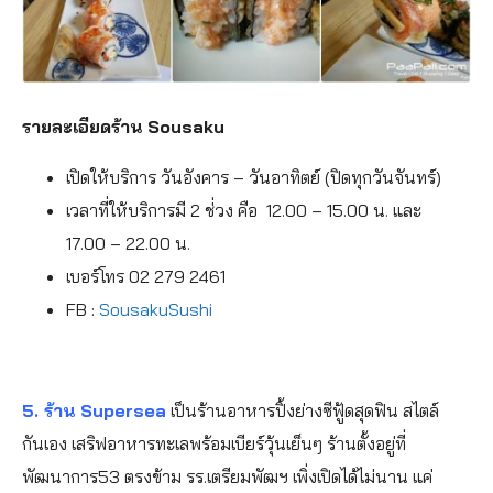
รายละเอียดร้าน Sousaku
เปิดให้บริการ วันอังคาร – วันอาทิตย์ (ปิดทุกวันจันทร์)
เวลาที่ให้บริการมี 2 ช่่วง คือ 12.00 – 15.00 น. และ
17.00 – 22.00 น.
เบอร์โทร 02 279 2461
FB :
SousakuSushi
5. ร้าน
Supersea
เป็นร้านอาหารปิ้งย่างซีฟู้ดสุดฟิน สไตล์
กันเอง เสริฟอาหารทะเลพร้อมเบียร์วุ้นเย็นๆ ร้านตั้งอยู่ที่
พัฒนาการ53 ตรงข้าม รร.เตรียมพัฒฯ เพิ่งเปิดได้ไม่นาน แค่