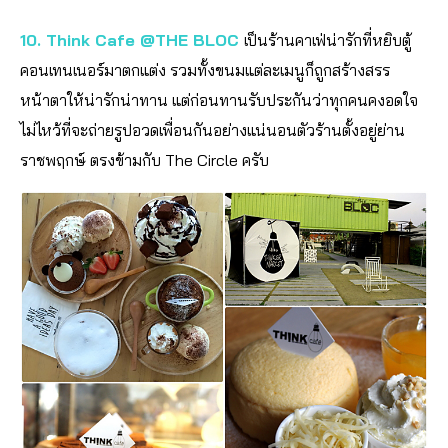
10. Think Cafe @THE BLOC
เป็นร้านคาเฟ่น่ารักที่หยิบตู้
คอนเทนเนอร์มาตกแต่ง รวมทั้งขนมแต่ละเมนูก็ถูกสร้างสรร
หน้าตาให้น่ารักน่าทาน แต่ก่อนทานรับประกันว่าทุกคนคงอดใจ
ไม่ไหว้ที่จะถ่ายรูปอวดเพื่อนกันอย่างแน่นอนตัวร้านตั้งอยู่ย่าน
ราชพฤกษ์ ตรงข้ามกับ The Circle ครับ