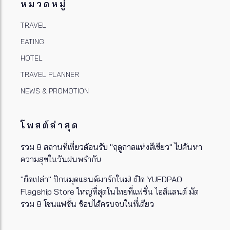
หมวดหมู่
TRAVEL
EATING
HOTEL
TRAVEL PLANNER
NEWS & PROMOTION
โพสต์ล่าสุด
รวม 8 สถานที่เที่ยวต้อนรับ "ฤดูกาลแห่งสีเขียว" ไปค้นหา
ความสุขในวันฝนพรำกัน
"ยืดเปล่า" ปักหมุดแลนด์มาร์กใหม่! เปิด YUEDPAO
Flagship Store ใหญ่ที่สุดในไทยที่แฟชั่น ไอส์แลนด์ มัด
รวม 8 โซนแฟชั่น ช้อปได้ครบจบในที่เดียว