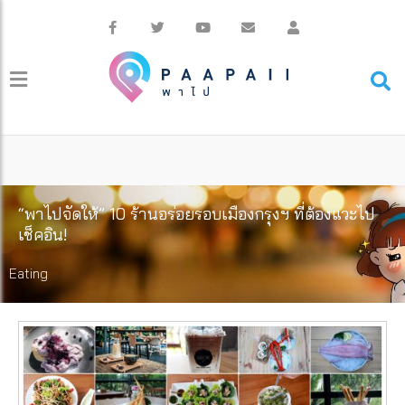
“พาไปจัดให้” 10 ร้านอร่อยรอบเมืองกรุงฯ ที่ต้องแวะไป
เช็คอิน!
Eating