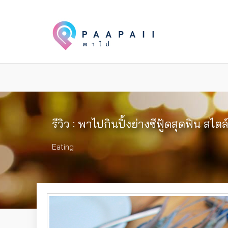
รีวิว : พาไปกินปิ้งย่างซีฟู้ดสุดฟิน 
Eating