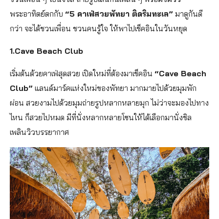
พระอาทิตย์ตกกับ
“5 คาเฟ่สวยพัทยา ติดริมทะเล”
มาดูกันดี
กว่า จะได้ชวนเพื่อน ชวนคนรู้ใจ ให้พาไปเช็คอินในวันหยุด
1.Cave Beach Club
เริ่มต้นด้วยคาเฟ่สุดสวย เปิดใหม่ที่ต้องมาเช็คอิน
“Cave Beach
Club”
แลนด์มาร์คแห่งใหม่ของพัทยา มากมายไปด้วยมุมพัก
ผ่อน สวยงามไปด้วยมุมถ่ายรูปหลากหลายมุก ไม่ว่าจะมองไปทาง
ไหน ก็สวยไปหมด มีที่นั่งหลากหลายโซนให้ได้เลือกมานั่งชิล
เพลินวิวบรรยากาศ