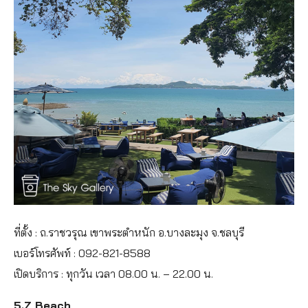
ที่ตั้ง : ถ.ราชวรุณ เขาพระตำหนัก อ.บางละมุง จ.ชลบุรี
เบอร์โทรศัพท์ : 092-821-8588⁣⁣⁣⁣⁣⁣
เปิดบริการ : ทุกวัน เวลา 08.00 น. – 22.00 น.
5.Z Beach