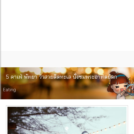
5 คาเฟ่ พัทยา วิวสวยติดทะเล นั่งชมพระอาทิตย์ตก
Eating