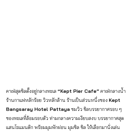
คาเฟ่สุดชิลตั้งอยู่กลางทะเล
“Kept Pier Cafe”
คาเฟ่กลางน้ำ
ร้านกาแฟหลักร้อย วิวหลักล้าน ร้านเป็นส่วนหนึ่งของ
Kept
Bangsaray Hotel Pattaya
ชมวิว ชิลบรรยากาศรอบ ๆ
ของทะเลที่ล้อมรอบตัว ท่ามกลางความเงียบสงบ บรรยากาศสุด
แสนโรแมนติก พร้อมมุมพักผ่อน มุมชิล ชิล ให้เลือกมานั่งเล่น