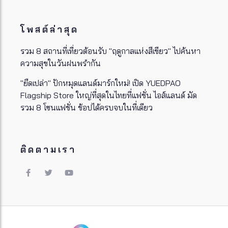
โพสต์ล่าสุด
รวม 8 สถานที่เที่ยวต้อนรับ "ฤดูกาลแห่งสีเขียว" ไปค้นหา
ความสุขในวันฝนพรำกัน
"ยืดเปล่า" ปักหมุดแลนด์มาร์กใหม่! เปิด YUEDPAO
Flagship Store ใหญ่ที่สุดในไทยที่แฟชั่น ไอส์แลนด์ มัด
รวม 8 โซนแฟชั่น ช้อปได้ครบจบในที่เดียว
ติดตามเรา