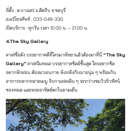
ที่ตั้ง : ต.บางเสร่ อ.สัตหีบ จ.ชลบุรี
เบอร์โทรศัพท์ : 033-048-330
เปิดบริการ : ทุกวัน เวลา 10.00 น. – 21.00 น.
4.The Sky Gallery
คาเฟ่ชื่อดัง บรรยากาศดีที่ใครมาพัทยาแล้วต้องมาที่นี่
“The Sky
Gallery”
คาเฟ่ริมทะเล บรรยากาศชิลล์ขั้นสุด ใครอยากชิล
อยากพักผ่อน ต้องมาเอนกาย พิงหลังกับเบาะนุ่ม ๆ พร้อมกิน
อาหารหลากหลายเมนู จิบกาแฟเพลิน ๆ ระหว่างชมวิวทิวทัศน์
ของทะเล และพระอาทิตย์ตกในยามเย็น