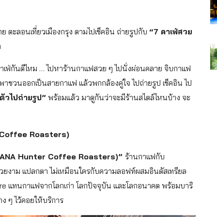
ย ตะลอนเที่ยวเมืองกรุง ตามไปเช็คอิน ถ่ายรูปกับ
“7 คาเฟ่สวย
า
ายคาเฟ่กันดีไหม … ไปหาร้านกาแฟสวย ๆ ไปนั่งผ่อนคลาย จิบกาแฟ
พาชวนออกเป็นสายกาแฟ แล้วพกกล้องคู่ใจ ไปถ่ายรูป เช็คอิน ไป
ตัวไปถ่ายรูป”
พร้อมแล้ว มาดูกันว่าจะมีร้านสไตล์ไหนบ้าง จะ
r Coffee Roasters)
ส (NANA Hunter Coffee Roasters)”
ร้านกาแฟกับ
สวยงาม แปลกตา ไม่เหมือนใครกับความลอฟท์ผสมอินดัสเทรียล
ture แทนกาแฟจากโลกเก่า โลกปัจจุบัน และโลกอนาคต พร้อมบาริ
าง ๆ ไว้คอยให้บริการ