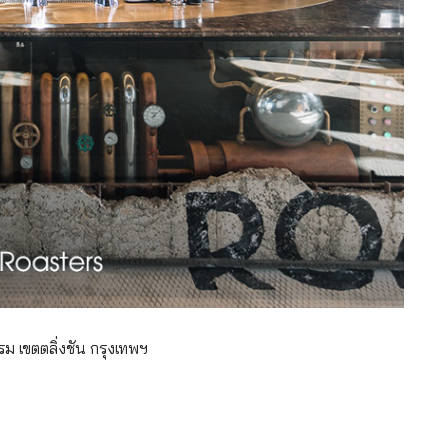
 เขตตลิ่งชัน กรุงเทพฯ