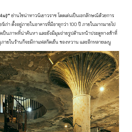
Blu)”
ย่านไชน่าทาวน์เยาวราช โดดเด่นเป็นเอกลักษณ์ด้วยการ
ร์เก่า ตั้งอยู่ภายในอาคารที่มีอายุกว่า 100 ปี ภายในมากมายไป
ิดเป็นภาพที่น่าค้นหา และยังมีมุมถ่ายรูปด้านหน้าประตูทางเข้าที่
ัน เมนูภายในร้านก็จะมีกาแฟสกัดเย็น ของหวาน และอีกหลายเมนู