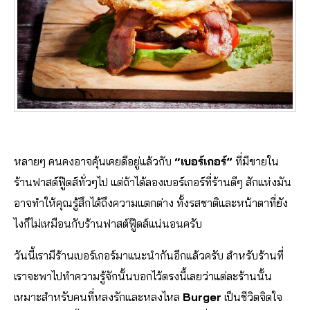
หลายๆ คนคงอาจคุ้นเคยดีอยู่แล้วกับ
“เบอร์เกอร์”
ที่มีขายใน
ร้านฟาสต์ฟู๊ดส์ทั่วๆไป แต่ถ้าได้ลองเบอร์เกอร์ที่ร้านดีๆ สักแห่งมัน
อาจทำให้คุณรู้สึกได้ถึงความแตกต่าง ทั้งรสชาติและหน้าตาที่ยัง
ไงก็ไม่เหมือนกับร้านฟาสต์ฟู๊ดส์แน่นอนครับ
วันนี้เรามีร้านเบอร์เกอร์มาแนะนำกันอีกแล้วครับ สำหรับร้านที่
เราจะพาไปทำความรู้จักนั้นบอกไว้ตรงนี้เลยว่าแต่ละร้านนั้น
เหมาะสำหรับคนที่หลงรักและหลงไหล
Burger
เป็นชีวิตจิตใจ