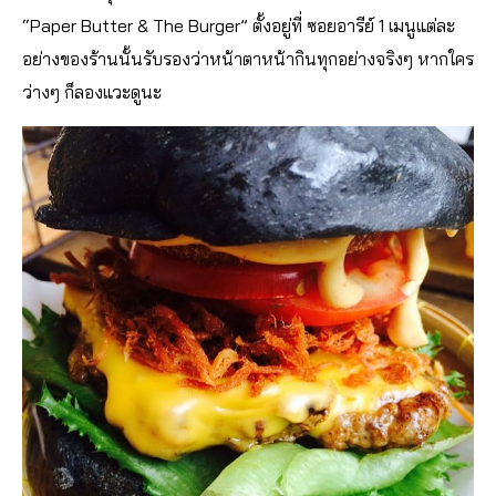
“Paper Butter & The Burger” ตั้งอยู่ที่ ซอยอารีย์ 1 เมนูแต่ละ
อย่างของร้านนั้นรับรองว่าหน้าตาหน้ากินทุกอย่างจริงๆ หากใคร
ว่างๆ ก็ลองแวะดูนะ