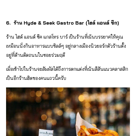
6. ร้าน Hyde & Seek Gastro Bar (ไฮด์ แอนด์ ซีก)
ร้าน ไฮด์ แอนด์ ซีค แกสโทร บาร์ เป็นร้านที่เน้นบรรยาศให้คุณ
เหมือนนั่งกินอาหารแบบชิลล์ๆ อยู่กลางเมืองนิวยอร์กตัวร้านตั้ง
อยู่ที่ด้านติดถนนในซอยร่วมฤดี
เมื่อเข้าไปในร้านจะสัมผัสได้ถึงการตกแต่งที่
เน้นสีสันแนวคลาสสิก
เป็นอีกร้านฮิตของคนแถวนี้ครับ