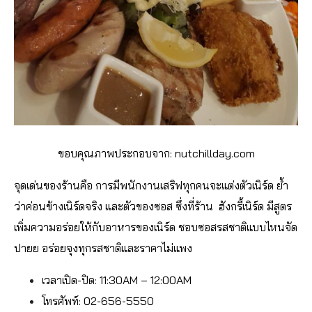
ขอบคุณภาพประกอบจาก:
nutchillday.com
จุดเด่นของร้านคือ การมีพนักงานเสริฟทุกคนจะแต่งตัวเนิร์ด ย้ำ
ว่าค่อนข้างเนิร์ดจริง และตัวของซอส ซึ่งที่ร้าน ฮังกรี้เนิร์ด มีสูตร
เพิ่มความอร่อยให้กับอาหารของเนิร์ด ชอบซอสรสชาติแบบไหนจัด
ปายย อร่อยจุงทุกรสชาติและราคาไม่แพง
เวลาเปิด-ปิด: 11:30AM – 12:00AM
โทรศัพท์: 02-656-5550