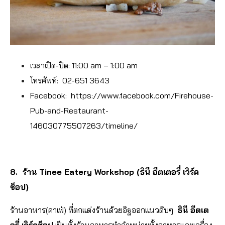
เวลาเปิด-ปิด: 11:00 am – 1:00 am
โทรศัพท์: 02-651 3643
Facebook: https://www.facebook.com/Firehouse-
Pub-and-Restaurant-
146030775507263/timeline/
8. ร้าน Tinee Eatery Workshop (ธินี อีตเตอรี่ เวิร์ค
ช็อป)
ร้านอาหาร(คาเฟ่) ที่ตกแต่งร้านด้วยอิฐออกแนวดิบๆ
ธินี อีตเต
อรี่ เวิร์คช็อป
เป็นทั้งร้านอาหารทำจำหน่ายทั้งอาหารและเครื่อง