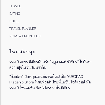
TRAVEL
EATING
HOTEL
TRAVEL PLANNER
NEWS & PROMOTION
โพสต์ล่าสุด
รวม 8 สถานที่เที่ยวต้อนรับ "ฤดูกาลแห่งสีเขียว" ไปค้นหา
ความสุขในวันฝนพรำกัน
"ยืดเปล่า" ปักหมุดแลนด์มาร์กใหม่! เปิด YUEDPAO
Flagship Store ใหญ่ที่สุดในไทยที่แฟชั่น ไอส์แลนด์ มัด
รวม 8 โซนแฟชั่น ช้อปได้ครบจบในที่เดียว