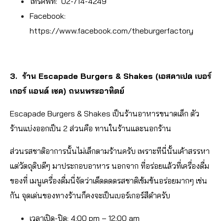
โทรศัพท์: 02-714-4249
Facebook:
https://www.facebook.com/theburgerfactory
3. ร้าน Escapade Burgers & Shakes (เอสคาเปด เบอร์
เกอร์ แอนด์ เชค) ถนนพระอาทิตย์
Escapade Burgers & Shakes เป็นร้านอาหารขนาดเล็ก ตัว
ร้านแบ่งออกเป็น 2 ส่วนคือ ทานในร้านและนอกร้าน
ส่วนรสชาติอาการนั้นไม่เล็กตามร้านครับ เพราะทีนี่นั้นเค้าสรรหา
แต่วัตถุดิบดีๆ มาประกอบอาหาร นอกจาก ที่อร่อยแล้วที่เครื่องดื่ม
ของที่ เมนูเครื่องดื่มนี่จัดว่าเด็ดดดดรสชาติเข้มข้นอร่อยมากๆ เช่น
กัน จุดเด่นของทางร้านก็คงจะเป็นเบอร์เกอร์สีดำครับ
เวลาเปิด-ปิด:
4:00 pm – 12:00 am