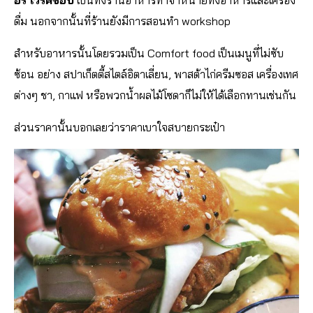
ดื่ม นอกจากนั้นที่ร้านยังมีการสอนทำ workshop
สำหรับอาหารนั้นโดยรวมเป็น Comfort food เป็นเมนูที่ไม่ซับ
ซ้อน อย่าง สปาเก็ตตี้สไตล์อิตาเลี่ยน, พาสต้าไก่ครีมซอส เครื่องเทศ
ต่างๆ ชา, กาแฟ หรือพวกน้ำผลไม้โซดาก็ไม่ให้ได้เลือกทานเช่นกัน
ส่วนราคานั้นบอกเลยว่าราคาเบาใจสบายกระเป๋า