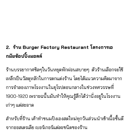
2. ร้าน Burger Factory Restaurant โครงการเอ
กมัยช้อปปิ้งมอลล์
ร้านบรรยากาศชิลๆในวันหยุดพักผ่อนสบายๆ ตัวร้านเลือกจะใช้
เหล็กเป็นวัสดุหลักในการตกแต่งร้าน โดยได้แนวความคิดมาจาก
การจำลองภาพโรงงานในยุโรปตอนกลางในช่วงทศวรรษที่
1900-1920 เพราะฉนั้นมันทำให้คุณรู้สึกได้ว่านั่งอยู่ในโรงงาน
เก่าๆ แต่สะอาด
สำหรับที่ร้าน เค้าทำขนมปังเองสดใหม่ทุกวันส่วนนำเข้าเนื้อชั้นดี
จากออสเตรเลีย เบอร์เกอร์แต่ละชนิดของร้าน