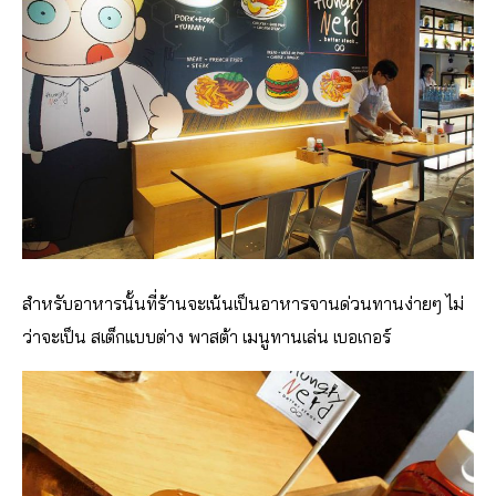
สำหรับอาหารนั้นที่ร้านจะเน้นเป็นอาหารจานด่วนทานง่ายๆ ไม่
ว่าจะเป็น สเต็กแบบต่าง พาสต้า เมนูทานเล่น เบอเกอร์