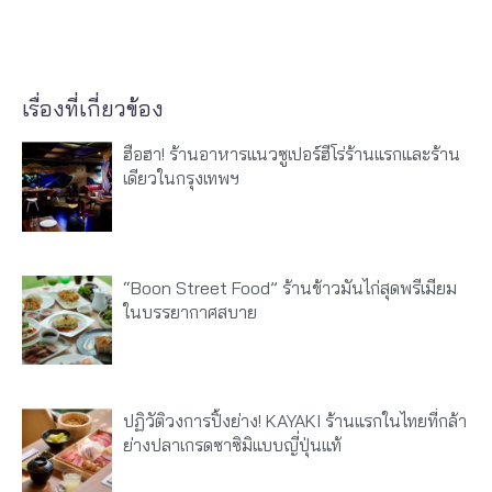
เรื่องที่เกี่ยวข้อง
ฮือฮา! ร้านอาหารแนวซูเปอร์ฮีโร่ร้านแรกและร้าน
เดียวในกรุงเทพฯ
“Boon Street Food” ร้านข้าวมันไก่สุดพรีเมียม
ในบรรยากาศสบาย
ปฏิวัติวงการปิ้งย่าง! KAYAKI ร้านแรกในไทยที่กล้า
ย่างปลาเกรดซาซิมิแบบญี่ปุ่นแท้