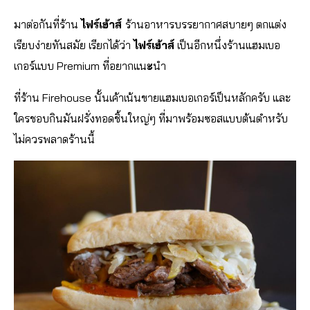
มาต่อกันที่ร้าน
ไฟร์เฮ้าส์
ร้านอาหารบรรยากาศสบายๆ ตกแต่ง
เรียบง่ายทันสมัย เรียกได้ว่า
ไฟร์เฮ้าส์
เป็นอีกหนึ่งร้านแฮมเบอ
เกอร์แบบ Premium ที่อยากแน
ะ
นำ
ที่ร้าน Firehouse นั้นเค้าเน้นขายแฮมเบอเกอร์เป็นหลักครับ และ
ใครชอบกินมันฝรั่งทอดชิ้นใหญ่ๆ ที่มาพร้อมซอสแบบต้นตำหรับ
ไม่ควรพลาดร้านนี้