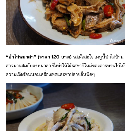
“ยำไก่หมาล่า” (ราคา 120 บาท)
รสเผ็ดสะใจ เมนูนี้นำไก่บ้าน
สาวมาผสมกับผงหม่าล่า ซึ่งทำให้ได้รสชาติใหม่ของการทานไก่ให้
ความเผ็ดร้อนหอมเครื่องเทศและชาปลายลิ้นนิดๆ