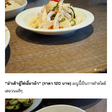
“ยำเต้าหู้ไข่เยี่ยวม้า” (ราคา 120 บาท)
เมนูนี้เป็นการยำสไตล์
เสฉวนแท้ๆ