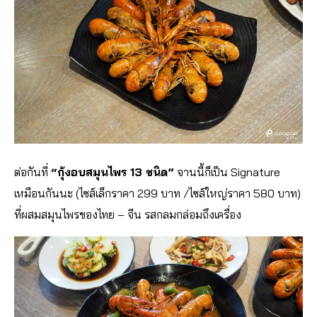
ต่อกันที่
“กุ้งอบสมุนไพร 13 ชนิด”
จานนี้ก็เป็น Signature
เหมือนกันนะ (ไซส์เล็กราคา 299 บาท /ไซส์ใหญ่ราคา 580 บาท)
ที่ผสมสมุนไพรของไทย – จีน รสกลมกล่อมถึงเครื่อง