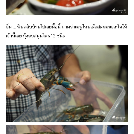
อิ่ม…. ฟินกลับบ้านไปเลยมื้อนี้ ถามว่าเมนูไหนเด็ดสดผมขอเทใจให้
เจ้านี้เลย กุ้งอบสมุนไพร 13 ชนิด