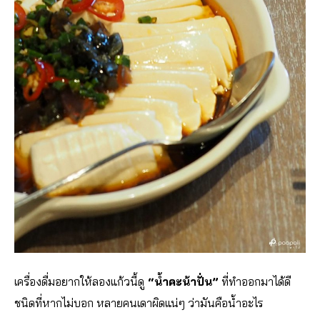
เครื่องดื่มอยากให้ลองแก้วนี้ดู
“น้ำคะน้าปั่น”
ที่ทำออกมาได้ดี
ชนิดที่หากไม่บอก หลายคนเดาผิดแน่ๆ ว่ามันคือน้ำอะไร