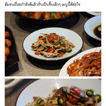
ต้มจนเปื่อยกำลังดีแล้วหั่นเป็นชิ้นเล็กๆ เมนูนี้ดีต่อใจ