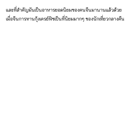
และที่สำคัญมันเป็นอาหารยอดนิยมของคนจีนมานานแล้วด้วย
เมื่อจีนการทานกุ้งเครย์ฟิชเป็นที่นิยมมากๆ ของนักเที่ยวกลางคืน