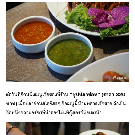
ต่อกันที่อีกหนึ่งเมนูเด็ดของที่ร้าน
“ซุปปลาช่อน” (ราคา 320
บาท)
เนื้อปลาช่อนสไลซ์สดๆ คือเมนูนี้ห้ามพลาดเด็ดขาด ถือเป็น
อีกหนึ่งความอร่อยที่น่าลองไม่แพ้กุ้งเครย์ฟิชเลยน้า