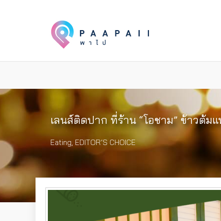
เลนส์ติดปาก ที่ร้าน “โอชาม” ข้าวต้มแ
Eating
,
EDITOR’S CHOICE