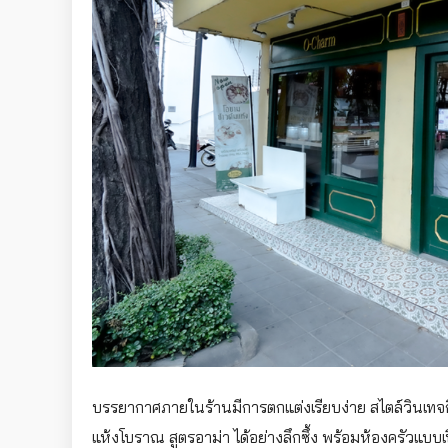
บรรยากาศภายในร้านมีการตกแต่งเรียบง่าย สไตล์วินเทจกึ่
แห้งโบราณ สูตรอาม่า ได้อย่างลึกซึ้ง พร้อมห้องครัวแบบ