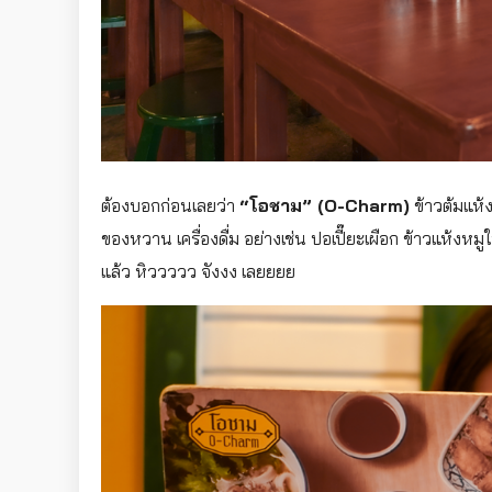
ต้องบอกก่อนเลยว่า
“โอชาม” (O-Charm)
ข้าวต้มแห้ง
ของหวาน เครื่องดื่ม อย่างเช่น ปอเปี๊ยะเผือก ข้าวแห้งหม
แล้ว หิววววว จังงง เลยยยย