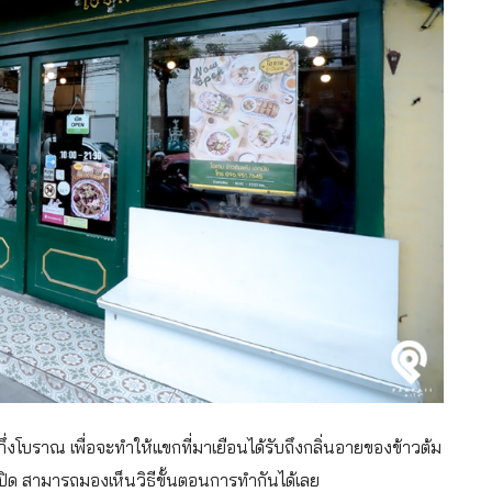
งโบราณ เพื่อจะทำให้แขกที่มาเยือนได้รับถึงกลิ่นอายของข้าวต้ม
เปิด สามารถมองเห็นวิธีขั้นตอนการทำกันได้เลย