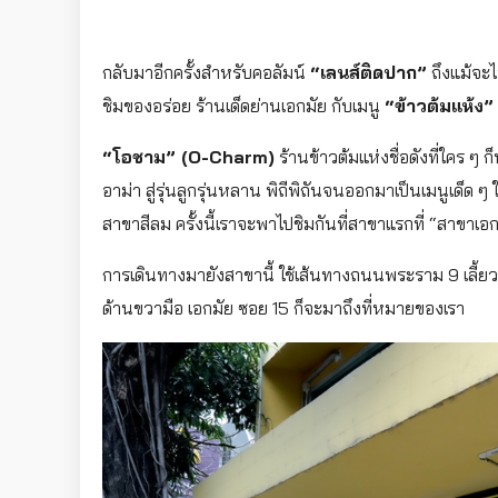
กลับมาอีกครั้งสำหรับคอลัมน์
“เลนส์ติดปาก”
ถึงแม้จะไ
ชิมของอร่อย ร้านเด็ดย่านเอกมัย กับเมนู
“ข้าวต้มแห้ง”
“โอชาม” (O-Charm)
ร้านข้าวต้มแห่งชื่อดังที่ใคร ๆ ก
อาม่า สู่รุ่นลูกรุ่นหลาน พิถีพิถันจนออกมาเป็นเมนูเด็ด ๆ
สาขาสีลม ครั้งนี้เราจะพาไปชิมกันที่สาขาแรกที่ “สาขาเอ
การเดินทางมายังสาขานี้ ใช้เส้นทางถนนพระราม 9 เลี้
ด้านขวามือ เอกมัย ซอย 15 ก็จะมาถึงที่หมายของเรา