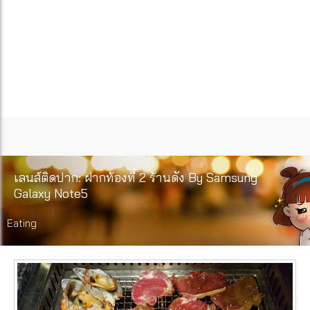
เลนส์ติดปาก: ฝากท้องที่ 2 ร้านดัง By Samsung
Galaxy Note5
Eating