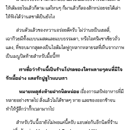
ให้เติมอะไรแล้วก็ตาม แต่ไหนๆ ก็มาแล้วก็ลองสักหน่อยจะได้เล่า
ให้ฟังได้ว่านสชาติเป็นยังไง
ส่วนตัวแล้วของหวานอร่อยดีครับ ไม่ว่านะเป็นเยลลี่,
เฉาก๊วยมีทั้งแบบนมสดและแบบธรรมดา, หรือไอศรีมชาเขียวถั่ว
แดง, ที่ชอบมากสุดคงเป็นไอติมไดฟูกุหลากหลายรสที่เห็นจากภาพ
เป็นเมนูปิดท้ายสำหรับมื้อนี้!!!!!
เราเชื่อว่าร้านนี้เป็นร้านโปรดของใครหลายๆคนที่มีใจ
รักเนื้อย่าง และรักปูชูไวแบบเรา
หมายเหตุส่งท้ายฝากนิดหน่อย
เรื่องการเสริฟอาหารที่มี
หลายอย่างขาดไป สั่งแล้วไม่ได้ขาดๆ หาย และของออกช้าจน
ทำให้รู้สึกว่ากั๊กเวลามากไป
สำหรับวันนี้เรายังไม่พอแค่นี้ครับ แอบต่อกันอีกนิดที่ร้าน