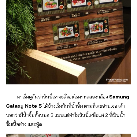
มาเริ่มดูกันว่าวันนี้เราจะสั่งอะไรมาทดลองกล้อง
Samung
Galaxy Note 5
ได้บ้างเริ่มกันที่น้ำจิ้ม ตามที่เคยอ่านเจอ เค้า
บอกว่ามีน้ำจิ้มทั้งหมด 3 แบบแต่ทำไมวันนี้เหลือแค่ 2 ที่เป็นน้ำ
จิ้มเนื้อย่าง และฟู้ด