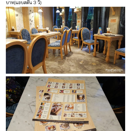
บาท(แอบสตั้น 3 วิ)