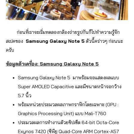
ก่อนที่เราจะเริ่มทดลองกล้องถ่ายรูปกันก็ไปทำความรู้จัก
สเปคของ
Samsung Galaxy Note 5
ตัวนี้คร่าวๆ ก่อนนะ
ครับ
ข้อมูลตัวเครื่อง: Samsung Galaxy Note 5
Samsung Galaxy Note 5 มาพร้อมจอแสดงผลแบบ
Super AMOLED Capacitive และมีขนาดหน้าจอกว้าง
5.7 นิ้ว
พร้อมหน่วยประมวลผลภาพกราฟิกโดยเฉพาะ (GPU :
Graphics Processing Unit) แบบ Mali-T760
ประมวลผลการทำงานด้วยชิปเซ็ต 64-bit Octa-Core
Exynos 7420 (ซีพียู Quad-Core ARM Cortex-A57