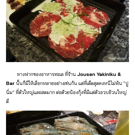
ทางฟากของอาหารทะเล ที่ร้าน
Jousen Yakiniku &
Bar
นั้นก็มีให้เลือกหลายอย่างเช่นกัน แต่ที่เด็ดสุดคงหนีไม่พ้น “ปู
นิ่ม” ที่ตัวใหญ่และสดมาก ต่อด้วยน้องกุ้งที่มีแต่ตัวอวบอ้วนใหญ่
ดี