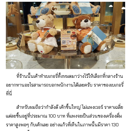
ที่ร้านนั้นเค้าทำเบเกอรี่ทั้งหมดมาว่างไว้ให้เลือกที่กลางร้าน
อยากทานอะไรสามารถบอกพนักงานได้เลยครับ ราคาของเบเกอรี่
ที่นี่
สำหรับผมถือว่ากำลังดี เค้กชิ้นใหญ่ ไม่แพงเวอร์ ราคาเฉลี่ย
แต่ละชิ้นอยู่ที่ประมาณ 100 บาท ที่แพงจะเป็นส่วนของเครื่องดื่ม
ราคาสูงพอๆ กับเค้กเลย อย่างแก้วที่เห็นในภาพนั้นมีราคา 130