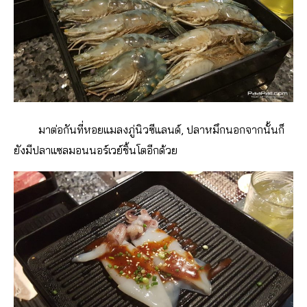
มาต่อกันที่หอยแมลงภู่นิวซีแลนด์, ปลาหมึกนอกจากนั้นก็
ยังมีปลาแซลมอนนอร์เวย์ชิ้นโตอีกด้วย