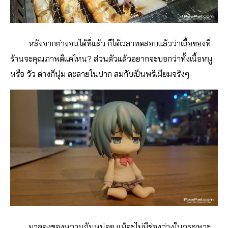
หลังจากย่างจนได้ที่แล้ว ก็ได้เวลาทดสอบแล้วว่าเนื้อของที่
ร้านจะคุณภาพดีแค่ไหน? ส่วนตัวแล้วอยากจะบอกว่าทั้งเนื้อหมู
หรือ วัว ต่างก็นุ่ม ละลายในปาก สมกับเป็นพรีเมียมจริงๆ
มาลองของหวานกันหน่อย แม้จะไม่มีช่องว่างในกระเพาะ