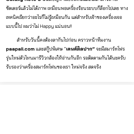
ชัตเตอร์แล้วไม่ได้ภาพ เหมือนพอเครื่องร้อนระบบก็ล็อกไปเลย ทาง
เทคนิคเรียกว่าอะไรก็ไม่รู้เหมือนกัน แต่สำหรับเจ้าของเครื่องเจอ
แบบนี้ไป ผมว่าไม่ Happy แน่นอน!!
สำหรับวันนี้คงต้องลากันไปก่อน คราวหน้าทีมงาน
paapaii.com
และสกู๊ปพิเศษ “
เลนส์ติดปาก”
จะมีสมาร์ทโฟร
รุ่นใหม่ตัวไหนมารีวิวกล้องให้อ่านกันอีก รอติดตามกันได้นะครับ
รับรองว่าเครื่องสมาร์ทโฟนของเรา ใหม่จริง สดจริง