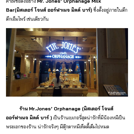
คาเฟ่ชื่อดังอย่าง
Mr. Jones’ Orphanage Milk
Bar(มิสเตอร์ โจนส์ ออร์ฟาเนจ มิลค์ บาร์)
ซึ่งตั้งอยู่ภายในตึก
ตึกเอ็มไพร์ เช่นเดียวกัน
ร้าน
Mr.Jones’ Orphanage (มิสเตอร์ โจนส์
ออร์ฟาเนจ มิลค์ บาร์ )
เป็นร้านเบเกอรี่สุดน่ารักที่มีน้องหมีเป็น
พระเอกของร้าน น่ารักจริงๆ มีตุ๊กตาหมีเท็ดดี้เต็มไปหมด