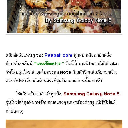
สวัสดีครับแฟนๆ ของ
Paapaii.com
ทุกคน กลับมาอีกครั้ง
สำหรับคอลัมน์
“เลนส์ติดปาก“
วันนี้นั้นผมมีโอกาสได้เล่นสมา
ร์ทโฟนรุ่นใหม่ล่าสุดในตระกูล
Note
กันเค้าอีกแล้วเรียกว่าเป็น
สมาร์ทโฟนที่กำลังร้อนแรงที่สุดในตลาดตอนนี้เลยครับ
ใช่แล้วครับเรากำลังพูดถึง
Samsung Galaxy Note 5
รุ่นใหม่ล่าสุดที่มาพร้อมสเปคแรงๆ และกล้องถ่ายรูปที่มีดีไม่แพ้
ค่ายไหนๆ