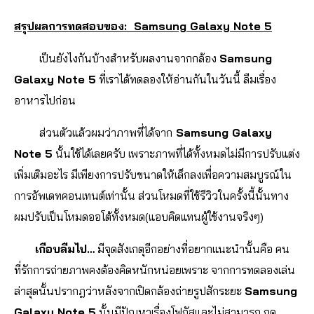
สรุปผลการทดสอบของ: Samsung Galaxy Note 5
เป็นยังไงกันบ้างสำหรับผลงานจากกล้อง
Samsung
Galaxy Note 5
ที่เราได้ทดลองให้อ่านกันในวันนี้ ลืมเรื่อง
อาหารไปก่อน
ส่วนตัวแล้วผมว่าภาพที่ได้จาก
Samsung Galaxy
Note 5
นั้นใช้ได้เลยครับ เพราะภาพที่ได้ทั้งหมดไม่มีการปรับแต่ง
เพิ่มเติมอะไร มีเพียงการปรับขนาดให้เล็กลงเพื่อความสมบูรณ์ใน
การอัพเดทคอนเทนต์เท่านั้น
ส่วนโหมดที่ใช้รีวิวในครั้งนี้นั้นทาง
ผมปรับเป็นโหมดออโต้ทั้งหมด(แอบคิดแทนผู้ใช้งานจริงๆ)
เกือบลืมไป…
มีจุดสังเกตุอีกอย่างที่อยากแนะนำนั้นคือ คน
ที่รักการถ่ายภาพคงต้องคิดหนักหน่อยเพราะ จากการทดลองเล่น
ล่าสุดนั้นปรากฎว่าหลังจากเปิดกล้องถ่ายรูปสักระยะ
Samsung
Galaxy Note 5
นั้นมีปัญหาเรื่องโฟกัสและไม่สามารถ กด