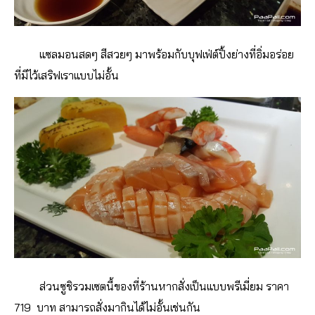
แซลมอนสดๆ สีสวยๆ มาพร้อมกับบุฟเฟ่ต์ปิ้งย่างที่อิ่มอร่อย
ที่มีไว้เสริฟเราแบบไม่อั้น
ส่วนซูชิรวมเซตนี้ของที่ร้านหากสั่งเป็นแบบพรีเมี่ยม ราคา
719 บาท สามารถสั่งมากินได้ไม่อั้นเช่นกัน