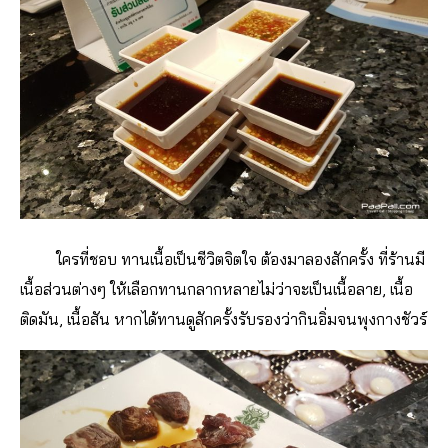
ใครที่ชอบ ทานเนื้อเป็นชีวิตจิตใจ ต้องมาลองสักครั้ง ที่ร้านมี
เนื้อส่วนต่างๆ ให้เลือกทานกลากหลายไม่ว่าจะเป็นเนื้อลาย, เนื้อ
ติดมัน, เนื้อสัน หากได้ทานดูสักครั้งรับรองว่ากินอิ่มจนพุงกางชัวร์