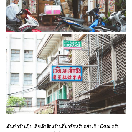
เดินเข้าร้านปุ๊บ เฮียเจ้าข้องร้านก็มาต้อนรับอย่างดี “นั่งเลยครับ