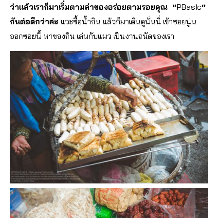
ว่าแล้วเราก็มาเริ่มตามล่าของอร่อยตามรอยคุณ
“
PBasIc
“
กันต่อดีกว่าค่ะ
แวะซื้อน้ำกิน แล้วก็มาเดินดูนั่นนี่ เข้าซอยนู่น
ออกซอยนี้ หาของกิน เล่นกับแมว เป็นงานถนัดของเรา