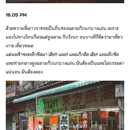
16.05 PM
ด้วยความที่เยาวราชจะเป็นถิ่นของฉลามกับนกนางแอ่น เพราะ
มองไปทางไหนก็เจอแต่หูฉลาม กับรังนก จนบางทีก็คิดว่ามาเที่ยว
เกาะ เที่ยวทะเล
แต่พอเข้าซอยเท็กซัสมา เฮ้ย!!! แพะ!! แพะเก็กสัส เฮ้ย!! แพะเท็กซัส
แพะท่ามกลางฝูงฉลามกับนกนางแอ่น มันต้องเป็นแพะไม่ธรรมดา
แน่นอน มันต้องลอง