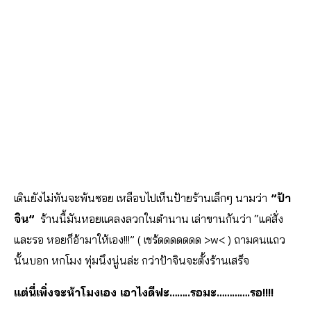
เดินยังไม่ทันจะพ้นซอย เหลือบไปเห็นป้ายร้านเล็กๆ นามว่า
”ป้า
จิน”
ร้านนี้มันหอยแคลงลวกในตำนาน เล่าขานกันว่า “แค่สั่ง
และรอ หอยก็อ้ามาให้เอง!!!” ( เชร้ดดดดดดด >w< ) ถามคนแถว
นั้นบอก หกโมง ทุ่มนึงนู่นล่ะ กว่าป้าจินจะตั้งร้านเสร็จ
แต่นี่เพิ่งจะห้าโมงเอง เอาไงดีฟะ……..รอมะ………….รอ!!!!