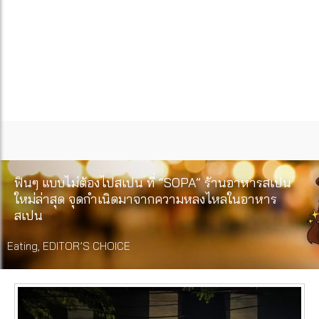
ฟินๆ แบบไม่ต้องไปสเปน ที่ “SOPA” ร้านอาหารสเปน
ใหม่ล่าสุด จุดกำเนิดมาจากความหลงไหลในอาหาร
สเปน
Eating
,
EDITOR’S CHOICE