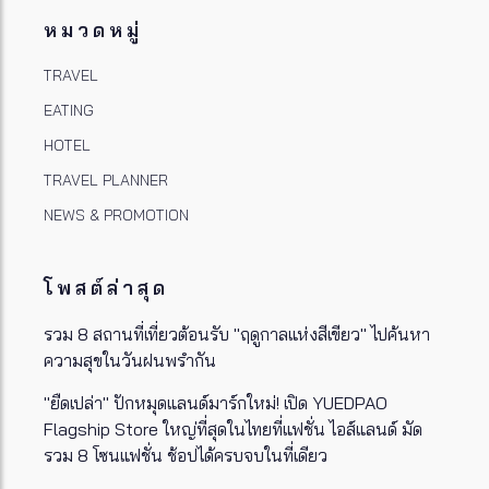
หมวดหมู่
TRAVEL
EATING
HOTEL
TRAVEL PLANNER
NEWS & PROMOTION
โพสต์ล่าสุด
รวม 8 สถานที่เที่ยวต้อนรับ "ฤดูกาลแห่งสีเขียว" ไปค้นหา
ความสุขในวันฝนพรำกัน
"ยืดเปล่า" ปักหมุดแลนด์มาร์กใหม่! เปิด YUEDPAO
Flagship Store ใหญ่ที่สุดในไทยที่แฟชั่น ไอส์แลนด์ มัด
รวม 8 โซนแฟชั่น ช้อปได้ครบจบในที่เดียว