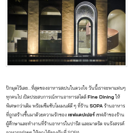
ปักมุดไว้เลย…ที่สุดของอาหารสเปนในดวงใจ วันนี้เราจะพาแฟนๆ
ทุกคนไป เปิดประสบการณ์ทานอาหารสไตล์
Fine Dining
ให้
พิเศษกว่าเดิม พร้อมซึมซับโมเมนต์ดี ๆ ที่ร้าน
SOPA
ร้านอาหาร
ที่ถูกสร้างขึ้นมาด้วยความรักของ
เชฟแคปเปอร์
เชฟเจ้าของร้าน
ผู้ศึกษาและทำงานที่ร้านอาหารในปารีส และมาดริด จนรังสรรค์
อาหารอร่อยๆ ให้คุณได้ลองกันที่ SOPA