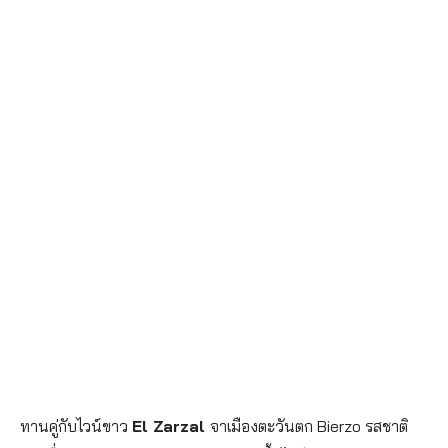
ทานคู่กับไวน์ขาว
El Zarzal
จาเมืองตะวันตก Bierzo รสชาติ