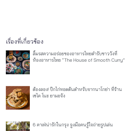
เรื่องที่เกี่ยวข้อง
ลิ้มรสความอร่อยของอาหารไทยตำรับชาววังที่
ห้องอาหารไทย “The House of Smooth Curry”
ต้องลอง! ปีกไก่ทอดต้นตำหรับจากนาโกย่า ที่ร้าน
เซไค โนะ ยามะจัง
6 คาเฟ่น่ารักในกรุง จูงมือคนรู้ใจถ่ายรูปเล่น