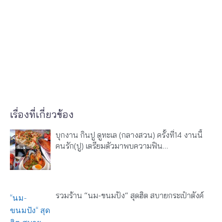
เรื่องที่เกี่ยวข้อง
บุกงาน กินปู ดูทะเล (กลางสวน) ครั้งที่14 งานนี้
คนรัก(ปู) เตรียมตัวมาพบความฟิน…
รวมร้าน “นม-ขนมปัง“ สุดฮิต สบายกระเป๋าตังค์