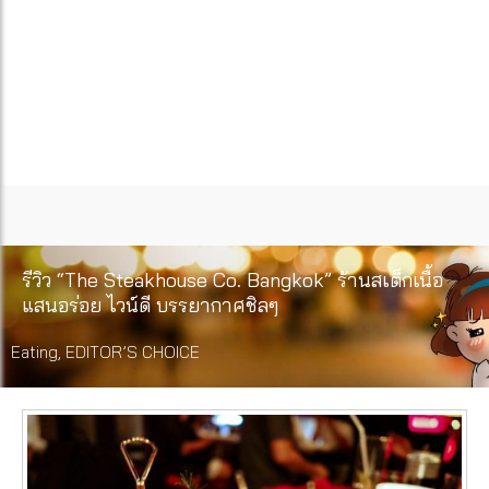
รีวิว “The Steakhouse Co. Bangkok” ร้านสเต็กเนื้อ
แสนอร่อย ไวน์ดี บรรยากาศชิลๆ
Eating
,
EDITOR’S CHOICE