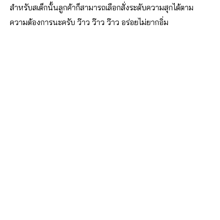
สำหรับสเต็กนั้นลูกค้าก็สามารถเลือกสั่งระดับความสุกได้ตาม
ความต้องการนะครับ ว๊าว ว๊าว ว๊าว อร่อยไม่ยากอิ่ม