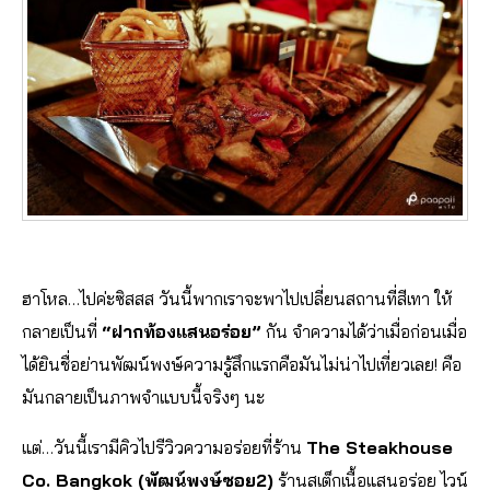
ฮาโหล…ไปค่ะซิสสส วันนี้พากเราจะพาไปเปลี่ยนสถานที่สีเทา ให้
กลายเป็นที่
“ฝากท้องแสนอร่อย”
กัน จำความได้ว่าเมื่อก่อนเมื่อ
ได้ยินชื่อย่านพัฒน์พงษ์ความรู้สึกแรกคือมันไม่น่าไปเที่ยวเลย! คือ
มันกลายเป็นภาพจำแบบนี้จริงๆ นะ
แต่…วันนี้เรามีคิวไปรีวิวความอร่อยที่ร้าน
The Steakhouse
Co. Bangkok (พัฒน์พงษ์ซอย2)
ร้านสเต็กเนื้อแสนอร่อย ไวน์