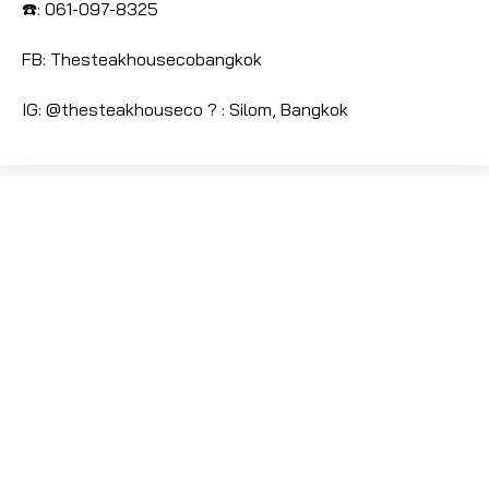
☎️
: 061-097-8325
FB: Thesteakhousecobangkok
IG: @thesteakhouseco
?
: Silom, Bangkok