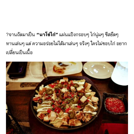
?
จานถัดมาเป็น
“นาโช่ไก่”
แผ่นแป้งกรอบๆ ไก่นุ่มๆ ชีสยืดๆ
ทานเล่นๆ แต่ ความอร่อยไม่ได้มาเล่นๆ จริงๆ ใครไม่ชอบไก่ อยาก
เปลี่ยนเป็นเนื้อ