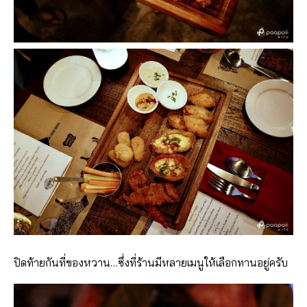
ปิดท้ายกันที่ของหวาน…ซึ่งที่ร้านมีหลายเมนูให้เลือกทานอยู่ครับ