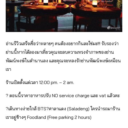
อ่านรีวิวเสร็จเชื่อว่าหลายๆ คนต้องอยากกินละใช่มะ!!! รับรองว่า
ย่านนี้หากได้ลองมาเที่ยวคุณจะลบความทรงจำภาพของย่าน
พัฒน์พงษ์ในตำนานลง และคุณจะหลงรักย่านพัฒน์พงษ์เหมือน
เรา
ร้านเปิดตั้งแต่เวลา 12:00 pm. – 2 am.
?
ตอนนี้ราคาอาหารปรับ NO service charge และ vat แล้วคะ
?
เดินทางง่ายใกล้ BTS
?
ศาลาแดง (Saladeng) ใครนำรถมาร้าน
เราอยู่ข้างๆ Foodland (Free parking 2 hours)