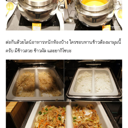
ต่อกันด้วยไลน์อาหารหนักท้องบ้าง ใครชอบทานข้าวต้องมามุมนี้
ครับ มีข้าวสวย ข้าวผัด และยากิโซบะ