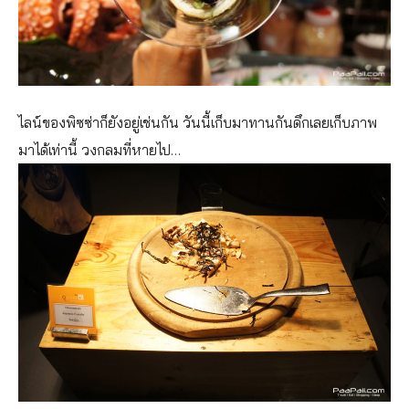
ไลน์ของพิซซ่าก็ยังอยู่เช่นกัน วันนี้เก็บมาทานกันดึกเลยเก็บภาพ
มาได้เท่านี้ วงกลมที่หายไป…