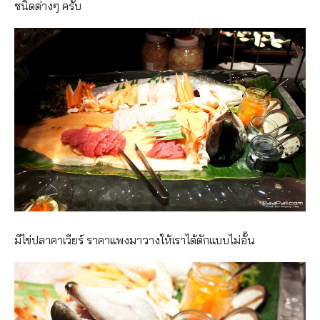
ชนิดต่างๆ ครับ
มีไข่ปลาคาเวียร์ ราคาแพงมาวางให้เราได้ตักแบบไม่อั้น