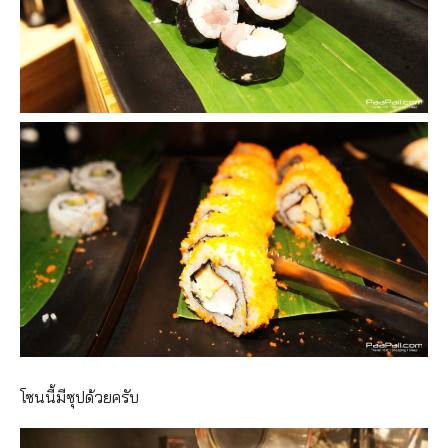
โซนนี้มีซุปด้วยครับ