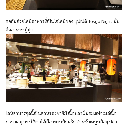
ต่อกันด้วยไลน์อาหารที่เป็นไฮไลน์ของ บุฟเฟต์ Tokyo Night นั้น
คืออาหารญี่ปุ่น
ไลน์อาหารจุดนี้เป็นส่วนของซาซิมิ เนื้อปลานั้นจะเชฟจะแล่เนื้อ
ปลาสด ๆ วางให้เราได้เลือกทานกันครับ สำหรับเมนูหลักๆ ปลา