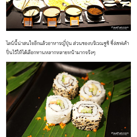
ไลน์นี้น่าสนใจอีกแล้วอาหารญี่ปุ่น ส่วนของบริเวณซูชิ ซึ่ง่เชฟเค้า
ปั่นไว้ให้ได้เลือกทานหลากหลายหน้ามากจริงๆ