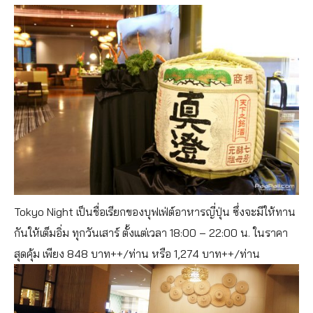
Tokyo Night เป็นชื่อเรียกของบุฟเฟ่ต์อาหารญี่ปุ่น ซึ่งจะมีให้ทาน
กันให้เต็มอิ่ม ทุกวันเสาร์ ตั้งแต่เวลา 18:00 – 22:00 น. ในราคา
สุดคุ้ม เพียง 848 บาท++/ท่าน หรือ 1,274 บาท++/ท่าน