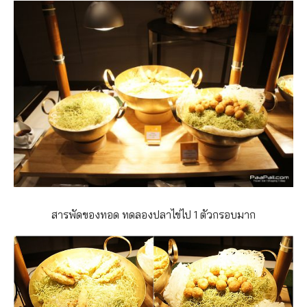
สารพัดของทอด ทดลองปลาไข่ไป 1 ตัวกรอบมาก