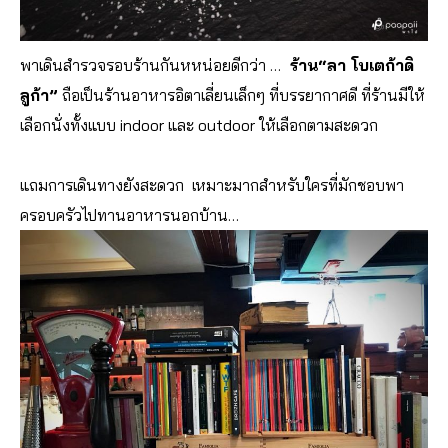
พาเดินสำรวจรอบร้านกันหหน่อ
ยดีกว่า …
ร้าน
“ลา โบเตก้าดิ
ลูก้า”
ถือเป็นร้านอาหารอิตาเลี่ยนเล็กๆ ที่บรรยากาศดี
ที่ร้านมีให้
เลือกนั่งทั้งแบบ indoor และ outdoor ให้เลือกตามสะดวก
แถมการ
เดินทางยังสะดวก เหมาะมากสำหรับใครที่มักชอบพา
ครอบครัวไปทานอาหารนอกบ้าน…