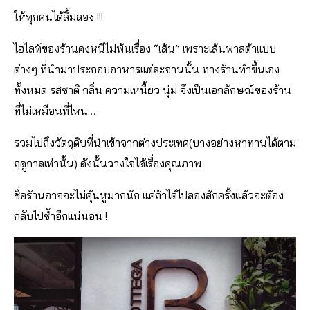
ให้ทุกคนได้ลิ้มลอง !!!
ไฮ
ไลท์ของร้านคงหนีไม่พ้นเรื่อง “เส้น” เพราะเส้นพาสต้าแบบ
ต่างๆ ที่นำมาประกอบอาหารแต่ละจานนั้น ทางร้านทำขึ้นเอง
ทั้งหมด รสชาติ กลิ่น ความเหนี้ยว นุ่ม จึงเป็นเอกลักษณ์ของร้าน
ที่ไม่เหมือนที่ไหน…
รวมไปถึงวัตถุดิบที่นำเข้าจากต่างประเทศ(บางอย่างหาทานได้ตาม
ฤดูกาลเท่านั้น) ดังนั้นวางใจได้เรื่องคุณภาพ
ชื่อร้านอาจจะไม่คุ้นหูมากนัก แค่ถ้าได้ไปลองสักครั้งแล้วจะต้อง
กลับไปช้ำอีกแน่นอน !