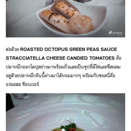
ต่อด้วย
ROASTED OCTOPUS GREEN PEAS SAUCE
STRACCIATELLA CHEESE CANDIED TOMATOES
คือ
ปลาหมึกออกโตปุสย่างมาพร
้อมถั่วและเป็นซุปที่มีไข่แ
ละชีสผสม
อยู่ด้วยปลาหมึกอันนี้ย่างมาได้หอมม
ากๆ พร้อมกับซอสนี่คือ
อร่อยฮะ ช๊อบเวอร์