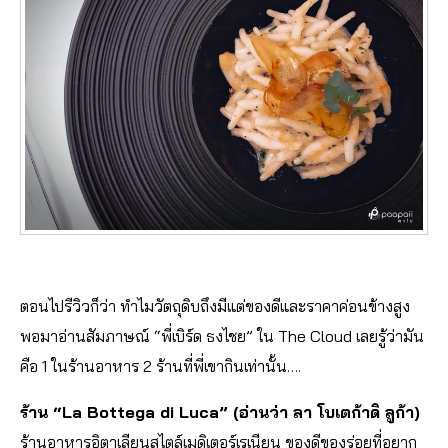
ตอนไปรีวิวก็ว่า ทำไมวัตถุดิบถึงมีแต่ของดีและราคาค่อนข้างสูง
พอมาอ่านสัมภาษณ์ “พี่เบิร์ด ธงไชย” ใน The Cloud เลยรู้ว่ามัน
คือ 1 ในร้านอาหาร 2 ร้านที่พี่เขากินเท่านั้น….
ร้าน “La Bottega di Luca” (อ่านว่า ลา โบเตก้าดิ ลูก้า)
ร้านอาหารอิตาเลียนสไตล์เมดิเตอร์เรเนียน ของดีของร่อยที่อยาก