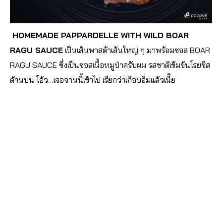
HOMEMADE PAPPARDELLE WITH WILD BOAR
RAGU SAUCE
เป็นเส้นพาสต้าเส้นใหญ่ ๆ มาพร้อมซอส BOAR
RAGU SAUCE ซึ่งเป็นซอสเนื้อหมูป่าครับ
ผม รสชาติเข้มข้นโรยชีส
ด้านบน โอ้ว…เจอจานนี้เข้าไป เรียกว่าเกือบอิ่มแล้วเนี๊ย