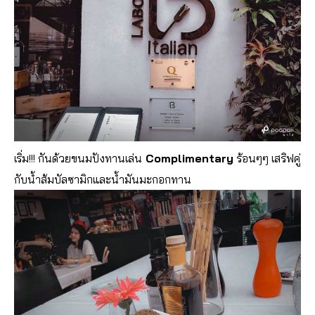
เริ่ม!!! กันด้วยขนมปังทานเล่น
Complimentary
ร้อนๆๆ เสริฟคู่
กับน้ำส้มบัลซามิกและน้ำมันมะกอกทาน