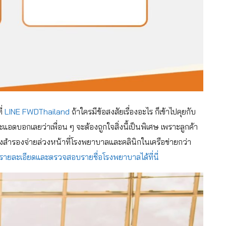
ี่
LINE FWDThailand
ถ้าใครมีข้อสงสัยเรื่องอะไร ก็เข้าไปคุยกับ
อดบอกเลยว่าเพื่อน ๆ จะต้องถูกใจสิ่งนี้เป็นพิเศษ เพราะลูกค้า
งสำรองจ่ายล่วงหน้าที่โรงพยาบาลและคลินิกในเครือข่ายกว่า
รายละเอียดและตรวจสอบรายชื่อโรงพยาบาลได้ที่นี่