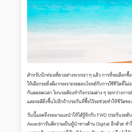
สำหรับนักท่องเที่ยวอย่างพวกเรา ๆ แล้ว การที่จะเลือกซื
ให้เลือกจะยิ่งดีมากเพราะจะตอบโจทย์กับการใช้ชีวิตที่ไม่อย
กันตลอดเวลา ไหนจะต้องทำกิจกรรมต่าง ๆ ระหว่างการเที่ยว
และจะดียิ่งขึ้นไปอีกถ้าประกันที่ซื้อไว้จะช่วยทำให้ชีวิตขอ
วันนี้แอดจึงจะมาแนะนำให้ได้รู้จักกับ FWD ประกันระดับเ
Awardการันตีความเป็นผู้นำทางด้าน Digital อีกด้วย ทำให้