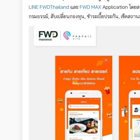
LINE FWDThailand
และ
FWD MAX
Application โดยสา
กรมธรรม์, สับเปลี่ยนกองทุน, ชำระเบี้ยประกัน, เช็คสถ