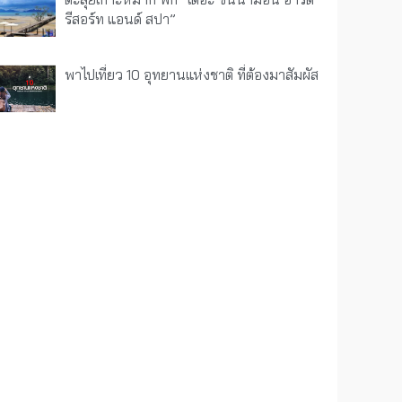
รีสอร์ท แอนด์ สปา”
พาไปเที่ยว 10 อุทยานแห่งชาติ ที่ต้องมาสัมผัส