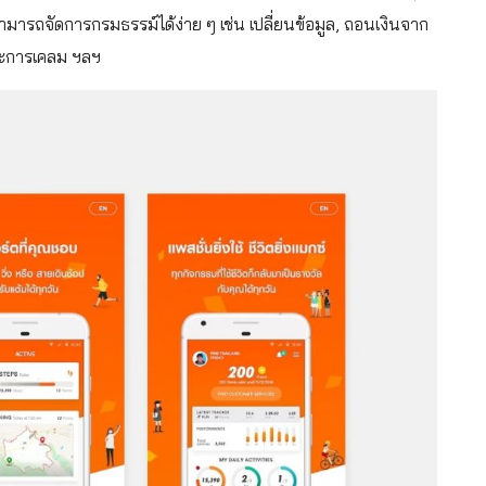
มารถจัดการกรมธรรม์ได้ง่าย ๆ เช่น เปลี่ยนข้อมูล, ถอนเงินจาก
านะการเคลม ฯลฯ