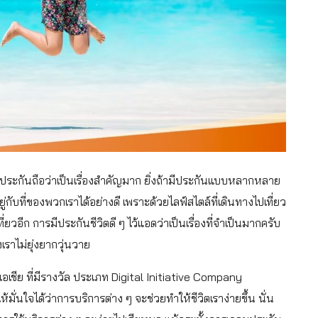
้อประกันถือว่าเป็นเรื่องสำคัญมาก ยิ่งถ้ามีประกันแบบหลากหลาย
ู่กับที่ของพวกเราได้อย่างดี เพราะด้วยไลฟ์สไตล์ที่เดินทางไปเที่ยว
อีก การมีประกันชีวิตดี ๆ ไว้แอดว่าเป็นเรื่องที่จำเป็นมากครับ
งเราไม่ยุ่งยากวุ่นวาย
อเชีย ที่มีรางวัล ประเภท Digital Initiative Company
มั่นใจได้ว่าการบริการต่าง ๆ จะช่วยทำให้ชีวิตเราง่ายขึ้น นั่น