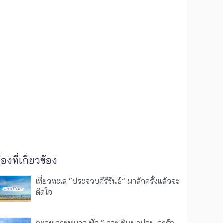
ื่องที่เกี่ยวข้อง
เที่ยวทะเล “ประจวบคีรีขันธ์” มาสักครั้งแล้วจะ
ติดใจ
ตะลุยเกาะหมาก พัก “เดอะ ชินนาม่อน อาร์ต