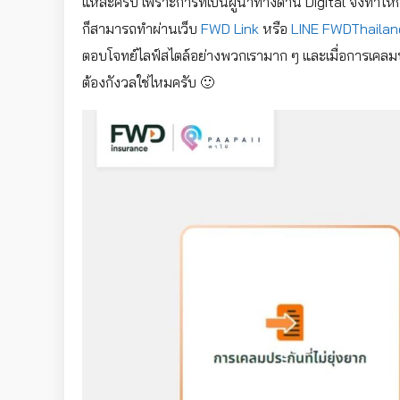
แหละครับ เพราะการที่เป็นผู้นำทางด้าน Digital จึงทำให
ก็สามารถทำผ่านเว็บ
FWD Link
หรือ
LINE FWDThaila
ตอบโจทย์ไลฟ์สไตล์อย่างพวกเรามาก ๆ และเมื่อการเคลมประก
ต้องกังวลใช่ไหมครับ 🙂