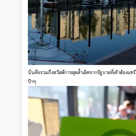
นั่นคือรวมถึงสวัสดีการสุดล้ำเลิศจากรัฐบาลที่เค้าต้องแช
ป้าๆ