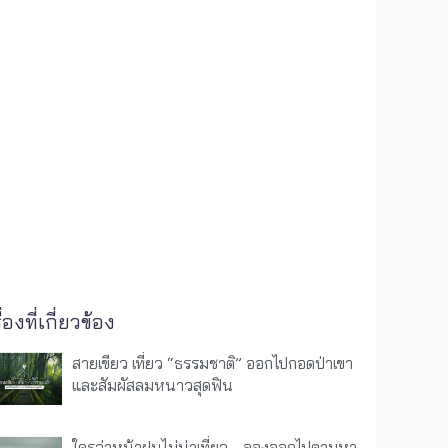
ื่องที่เกี่ยวข้อง
สายเขียว เที่ยว “ธรรมชาติ” ออกไปกอดป่าเขา
และสัมผัสลมหนาวสุดฟิน
ใครว่าหน้าฝนไม่น่าเที่ยว… ลองออกไปตามหา