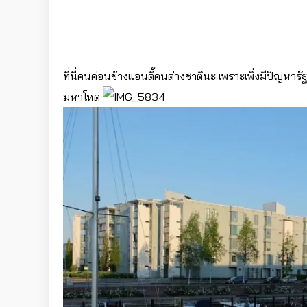
ที่นี่คนค่อนข้างแอนตี้คนต่างชาตินะ เพราะเพิ่งมีปัญหารัฐบ
มหาโหด