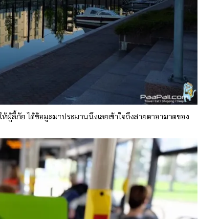
ร์ให้ผู้ลี้ภัย ได้ข้อมูลมาประมานนึงเลยเข้าใจถึงสายตาอาฆาตของ