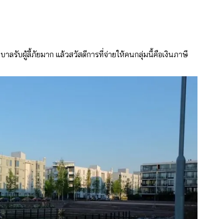
าลรับผู้ลี้ภัยมาก แล้วสวัสดีการที่จ่ายให้คนกลุ่มนี้คือเงินภาษี