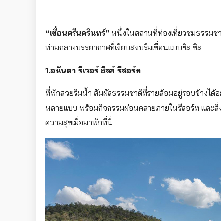
“เขื่อนศรีนครินทร์”
หนึ่งในสถานที่ท่องเที่ยวชมธรรมชา
ท่ามกลางบรรยากาศที่เงียบสงบริมเขื่อนแบบชิล ชิล
1.อนันตา ริเวอร์ ฮิลล์ รีสอร์ท
ที่พักสวยริมน้ำ สัมผัสธรรมชาติที่รายล้อมอยู่รอบข้างได้
หลายแบบ พร้อมกิจกรรมผ่อนคลายภายในรีสอร์ท และสิ
ความสุขเมื่อมาพักที่นี่