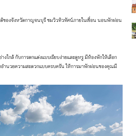
ติของจังหวัดกาญจนบุรี ชมวิวทิวทัศน์ภายในเขื่อน นอนพักผ่อน
อย่างใกล้ กับการตกแต่งแบบเรียบง่ายและดูหรู มีห้องพักให้เลือก
่งอำนวยความสะดวกแบบครบครัน ให้การมาพักผ่อนของคุณมี