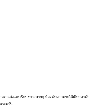
กับการตกแต่งแบบเรียบง่ายสบายๆ ห้องพักมากมายให้เลือกมาพัก
กครบครัน