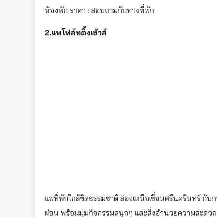
ห้องพัก ราคา : สอบถามกับทางที่พัก
2.แพโฟล์ทติ้งเฮ้าส์
แพที่พักใกล้ชิดธรรมชาติ ล่องเหนือเขื่อนศรีนครินทร์ 
ผ่อน พร้อมมุมกิจกรรมสนุกๆ และสิ่งอำนวยความสะดว