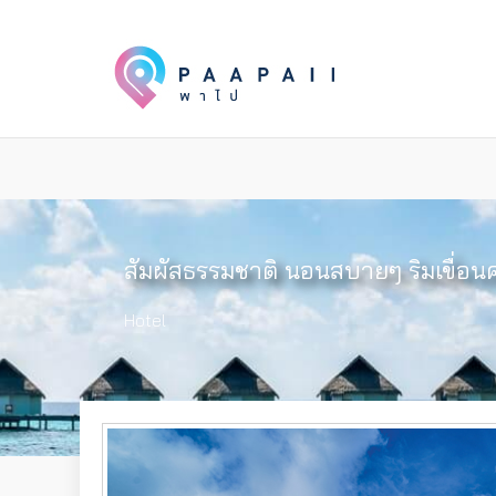
สัมผัสธรรมชาติ นอนสบายๆ ริมเขื่อนศ
Hotel