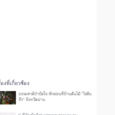
ื่องที่เกี่ยวข้อง
ธรรมชาติบำบัดใจ พักผ่อนที่บ้านต้นไม้ “ไร่ต้น
รัก” จังหวัดน่าน