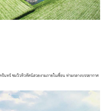
ีนครินทร์ ชมวิวทิวทัศน์สวยงามภายในเขื่อน ท่ามกลางบรรยากาศ