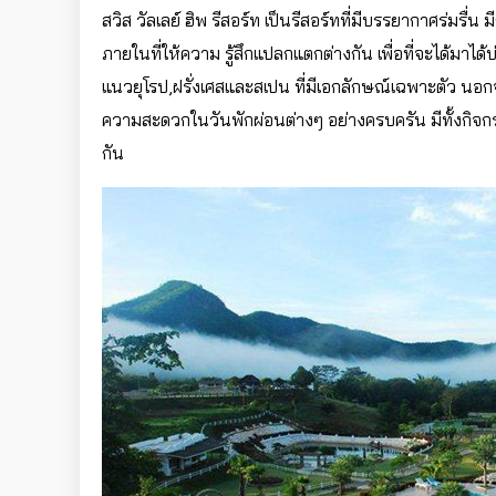
สวิส วัลเลย์ ฮิพ รีสอร์ท เป็นรีสอร์ทที่มีบรรยากาศร่มร
ภายในที่ให้ความ รู้สึกแปลกแตกต่างกัน เพื่อที่จะได้มาได
แนวยุโรป,ฝรั่งเศสและสเปน ที่มีเอกลักษณ์เฉพาะตัว นอกจา
ความสะดวกในวันพักผ่อนต่างๆ อย่างครบครัน มีทั้งกิจก
กัน