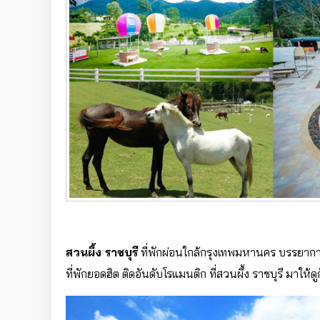
สวนผึ้ง ราชบุรี
ที่พักผ่อนใกล้กรุงเทพมหานคร บรรยากาศด
ที่พักยอดฮิต ติดอันดับโรแมนติก ที่สวนผึ้ง ราชบุรี มาให้ดู