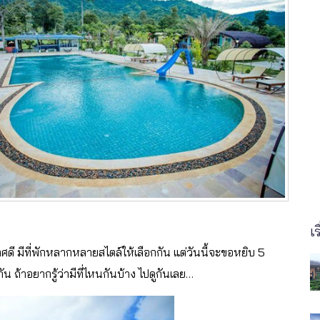
เร
ี มีที่พักหลากหลายสไตล์ให้เลือกกัน แต่วันนี้จะขอหยิบ 5
กัน ถ้าอยากรู้ว่ามีที่ไหนกันบ้าง ไปดูกันเลย…