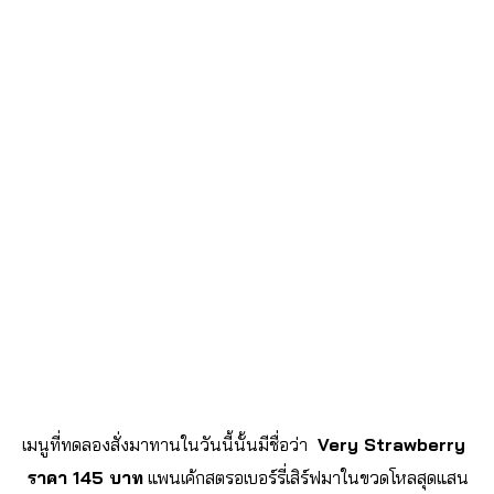
เมนูที่ทดลองสั่งมาทานในวันนี้นั้นมีชื่อว่า
Very Strawberry
ราคา 145 บาท
แพนเค้กสตรอเบอร์รี่เสิร์ฟมาในขวดโหลสุดแสน