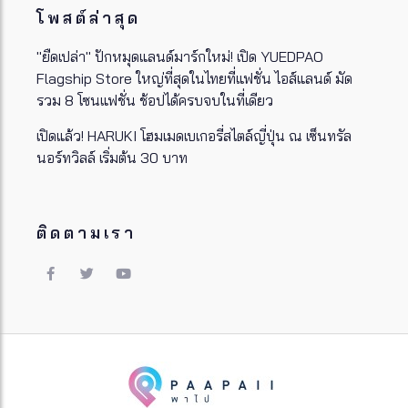
โพสต์ล่าสุด
"ยืดเปล่า" ปักหมุดแลนด์มาร์กใหม่! เปิด YUEDPAO
Flagship Store ใหญ่ที่สุดในไทยที่แฟชั่น ไอส์แลนด์ มัด
รวม 8 โซนแฟชั่น ช้อปได้ครบจบในที่เดียว
เปิดแล้ว! HARUKI โฮมเมดเบเกอรี่สไตล์ญี่ปุ่น ณ เซ็นทรัล
นอร์ทวิลล์ เริ่มต้น 30 บาท
ติดตามเรา