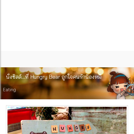
นั่งชิลล์…ที่ Hungry Bear ถูกใจคนรักน้องหมี
Eating