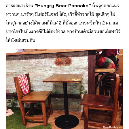
การตกแต่งร้าน
“Hungry Bear Pancake”
นั้นถูกออกแนว
หวานๆ น่ารักๆ มีเฟอร์นิเจอร์ โต๊ะ, เก้าอี้ทำจากไม้ ชุดเล็กๆ ไม่
ใหญ่มากอย่างโต๊ะกลมก็มีแค่ 2 ที่นั่งออกแนวหวีทกัน 2 คน แต่
หากใครไปเป็งแกงค์ก็ไม่ต้องกังวล ทางร้านเค้ามีส่วนของโซฟาไว้
ให้นั่งเล่นเช่นกัน