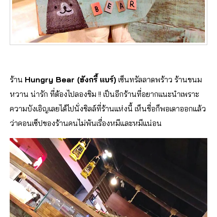
ร้าน
Hungry Bear (ฮังกรี้ แบร์)
เซ็นทรัลลาดพร้าว ร้านขนม
หวาน น่ารัก ที่ต้องไปลองชิม !! เป็นอีกร้านที่อยากแนะนำเพราะ
ความบังเอิญเลยได้ไปนั่งชิลล์ที่ร้านแห่งนี้ เห็นชื่อก็พอเดาออกแล้ว
ว่าคอนเซ็ปของร้านคนไม่พ้นเรื่องหมีและหมีแน่อน