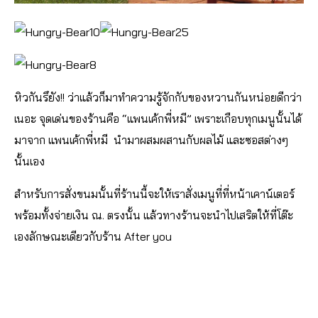
หิวกันรึยัง!! ว่าแล้วก็มาทำความรู้จักกับของหวานกันหน่อยดีกว่า
เนอะ จุดเด่นของร้านคือ “แพนเค้กพี่หมี” เพราะเกือบทุกเมนูนั้นได้
มาจาก แพนเค้กพี่หมี นำมาผสมผสานกับผลไม้ และซอสต่างๆ
นั้นเอง
สำหรับการสั่งขนมนั้นที่ร้านนี้จะให้เราสั่งเมนูที่ที่หน้าเคาน์เตอร์
พร้อมทั้งจ่ายเงิน ณ. ตรงนั้น แล้วทางร้านจะนำไปเสริตให้ที่โต๊ะ
เองลักษณะเดียวกับร้าน After you