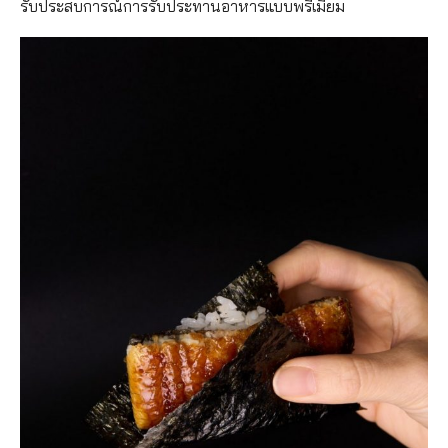
รับประสบการณ์การรับประทานอาหารแบบพรีเมียม