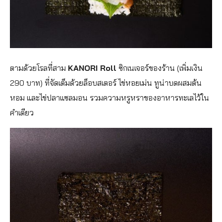
ตามด้วยโรลที่สาม
KANORI Roll
ซิกเนเจอร์ของร้าน (เพิ่มเงิน
290 บาท) ที่จัดเต็มด้วยล็อบสเตอร์ ไข่หอยเม่น ทูน่าบดผสมต้น
หอม และไข่ปลาแซลมอน รวมความหรูหราของอาหารทะเลไว้ใน
คำเดียว