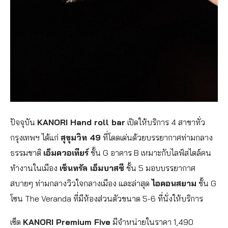
ปัจจุบัน
KANORI Hand roll bar
เปิดให้บริการ 4 สาขาทั่ว
กรุงเทพฯ ได้แก่
สุขุมวิท 49
ที่โดดเด่นด้วยบรรยากาศท่ามกลาง
ธรรมชาติ
เอ็มควอเทียร์
ชั้น G อาคาร B เหมาะกับไลฟ์สไตล์คน
ทำงานในเมือง
เซ็นทรัล เอ็มบาสซี
ชั้น 5 มอบบรรยากาศ
สบายๆ ท่ามกลางวิวใจกลางเมือง และล่าสุด
ไอคอนสยาม
ชั้น G
โซน The Veranda ที่มีห้องส่วนตัวขนาด 5-6 ที่นั่งให้บริการ
เซ็ต
KANORI Premium Five
มีจำหน่ายในราคา 1,490