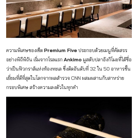
ความพิเศษของเซ็ต
Premium Five
ประกอบด้วยเมนูที่คัดสรร
อย่างพิถีพิถัน เริ่มจากโรลแรก
Ankimo
มูสตับปลาอังกิโมะที่ได้ชื่อ
ว่าเป็นฟัวกราส์แห่งท้องทะเล ซึ่งติดอันดับที่ 32 ใน 50 อาหารชั้น
เยี่ยมที่ดีที่สุดในโลกจากผลสำรวจ CNN ผสมผสานกับสาหร่าย
กรอบพิเศษ สร้างความลงตัวในทุกคำ