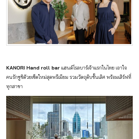
KANORI Hand roll bar
แฮนด์โรลบาร์เจ้าแรกในไทย เอาใจ
คนรักซูชิด้วยเซ็ตใหม่สุดพรีเมียม รวมวัตถุดิบชั้นเลิศ พร้อมเสิร์ฟที่
ทุกสาขา