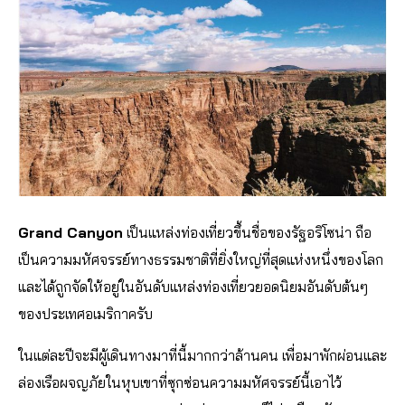
Grand Canyon
เป็นแหล่งท่องเที่ยวขึ้นชื่อของรัฐอริโซน่า ถือ
เป็นความมหัศจรรย์ทางธรรมชาติที่ยิ่งใหญ่ที่สุดแห่งหนึ่งของโลก
และได้ถูกจัดให้อยู่ในอันดับแหล่งท่องเที่ยวยอดนิยมอันดับต้นๆ
ของประเทศอเมริกาครับ
ในแต่ละปีจะมีผู้เดินทางมาที่นี้มากกว่าล้านคน เพื่อมาพักผ่อนและ
ล่องเรือผจญภัยในหุบเขาที่ซุกซ่อนความมหัศจรรย์นี้เอาไว้