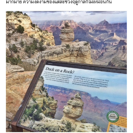
มากมาย ความงดงามของแต่ละช่วงฤดูกาลก็ไม่เหมือนกัน