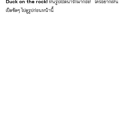
Duck on the rock!
หินรูปเป็ดน่ารักมากอ่ะ! ใครอยากเห็น
เป็ดชัดๆ ไปดูรูปก่อนหน้านี้