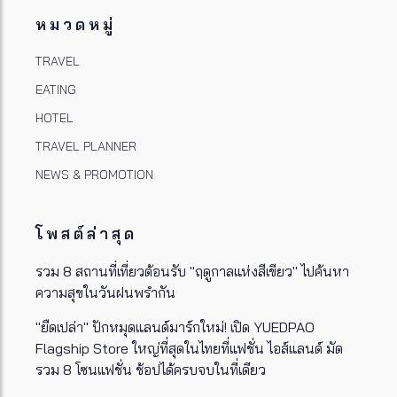
หมวดหมู่
TRAVEL
EATING
HOTEL
TRAVEL PLANNER
NEWS & PROMOTION
โพสต์ล่าสุด
รวม 8 สถานที่เที่ยวต้อนรับ "ฤดูกาลแห่งสีเขียว" ไปค้นหา
ความสุขในวันฝนพรำกัน
"ยืดเปล่า" ปักหมุดแลนด์มาร์กใหม่! เปิด YUEDPAO
Flagship Store ใหญ่ที่สุดในไทยที่แฟชั่น ไอส์แลนด์ มัด
รวม 8 โซนแฟชั่น ช้อปได้ครบจบในที่เดียว