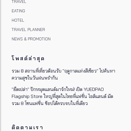
TRAVEL
EATING
HOTEL
TRAVEL PLANNER
NEWS & PROMOTION
โพสต์ล่าสุด
รวม 8 สถานที่เที่ยวต้อนรับ "ฤดูกาลแห่งสีเขียว" ไปค้นหา
ความสุขในวันฝนพรำกัน
"ยืดเปล่า" ปักหมุดแลนด์มาร์กใหม่! เปิด YUEDPAO
Flagship Store ใหญ่ที่สุดในไทยที่แฟชั่น ไอส์แลนด์ มัด
รวม 8 โซนแฟชั่น ช้อปได้ครบจบในที่เดียว
ติดตามเรา