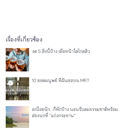
เรื่องที่เกี่ยวข้อง
งด 5 สิ่งนี้บ้าง เพื่อหน้าใสไกลสิว
10 ยอดมนุษย์ ที่ฉันเจอบน MRT
เหนื่อยนัก…ก็พักบ้าง นอนรับลมธรรมชาติพร้อม
ส่องนกที่ “แก่งกระจาน”