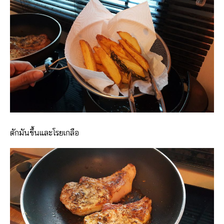
ตักมันขึ้นและโรยเกลือ