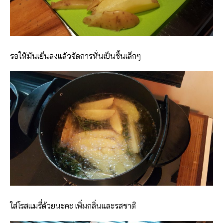
รอให้มันเย็นลงแล้วจัดการหั่นเป็นชิ้นเล็กๆ
ใส่โรสแมรี่ด้วยนะคะ เพิ่มกลิ่นและรสชาติ