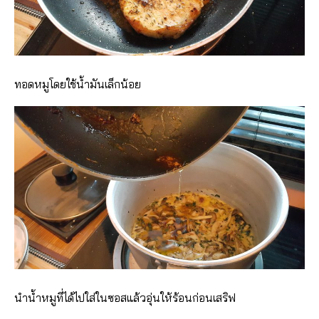
ทอดหมูโดยใช้น้ำมันเล็กน้อย
นำน้ำหมูที่ได้ไปใส่ในซอสแล้วอุ่นให้ร้อนก่อนเสริฟ