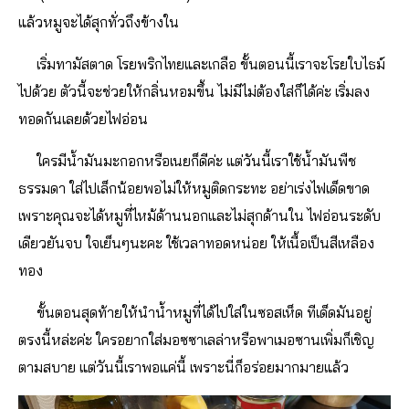
แล้วหมูจะได้สุกทั่วถึงข้างใน
เริ่มทามัสตาด โรยพริกไทยและเกลือ ขั้นตอนนี้เราจะโรยใบไธม์
ไปด้วย ตัวนี้จะช่วยให้กลิ่นหอมขึ้น ไม่มีไม่ต้องใส่ก็ได้ค่ะ เริ่มลง
ทอดกันเลยด้วยไฟอ่อน
ใครมีน้ำมันมะกอกหรือเนยก็ดีค่ะ แต่วันนี้เราใช้น้ำมันพืช
ธรรมดา ใส่ไปเล็กน้อยพอไม่ให้หมูติดกระทะ อย่าเร่งไฟเด็ดขาด
เพราะคุณจะได้หมูที่ไหม้ด้านนอกและไม่สุกด้านใน ไฟอ่อนระดับ
เดียวยันจบ ใจเย็นๆนะคะ ใช้เวลาทอดหน่อย ให้เนื้อเป็นสีเหลือง
ทอง
ขั้นตอนสุดท้ายให้นำน้ำหมูที่ได้ไปใส่ในซอสเห็ด ทีเด็ดมันอยู่
ตรงนี้หล่ะค่ะ ใครอยากใส่มอซซาเลล่าหรือพาเมอซานเพิ่มก็เชิญ
ตามสบาย แต่วันนี้เราพอแค่นี้ เพราะนี่ก็อร่อยมากมายแล้ว