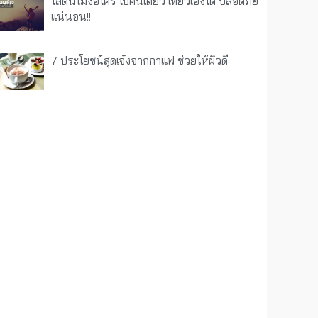
โสดนี้ไม่ง้อใคร ไปคนเดียว เที่ยวเองได้ ปลอดภัย
แน่นอน!!
7 ประโยชน์สุดเจ๋งจากกาแฟ ช่วยให้ผิวดี