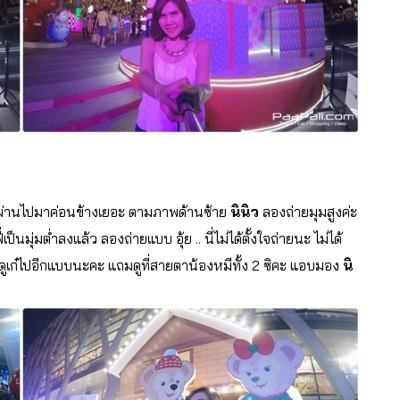
เดินผ่านไปมาค่อนข้างเยอะ ตามภาพด้านซ้าย
นินิว
ลองถ่ายมุมสูงค่ะ
ป็นมุ่มต่ำลงแล้ว ลองถ่ายแบบ อุ้ย .. นี่ไม่ได้ตั้งใจถ่ายนะ ไม่ได้
ดูเก๋ไปอีกแบบนะคะ แถมดูที่สายตาน้องหมีทั้ง 2 ซิคะ แอบมอง
นิ