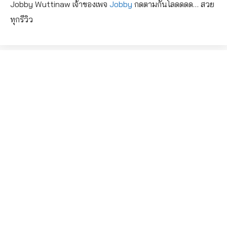
Jobby Wuttinaw เจ้าของเพจ
Jobby
กดตามกันโลดดดด… สวย
ทุกรีวิว