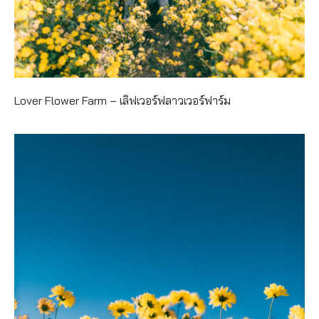
Lover Flower Farm – เลิฟเวอร์ฟลาวเวอร์ฟาร์ม