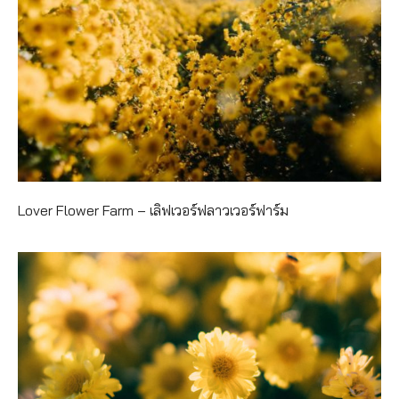
Lover Flower Farm – เลิฟเวอร์ฟลาวเวอร์ฟาร์ม