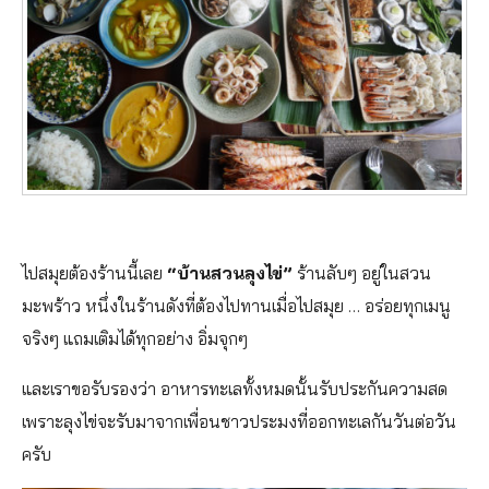
ไปสมุยต้องร้านนี้เลย
“บ้านสวนลุงไข่”
ร้านลับๆ อยู่ในสวน
มะพร้าว หนึ่งในร้านดังที่ต้องไปทานเมื่อไปสมุย … อร่อยทุกเมนู
จริงๆ แถมเติมได้ทุกอย่าง อิ่มจุกๆ
และเราขอรับรองว่า อาหารทะเลทั้งหมดนั้นรับประกันความสด
เพราะลุงไข่จะรับมาจากเพื่อนชาวประมงที่ออกทะเลกันวันต่อวัน
ครับ