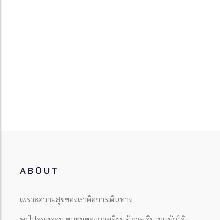
ABOUT
เพราะความสุขของเราคือการเดินทาง
พาไปดอทคอม ชุมชนของการเรียนรู้ การเดินทางมักได้