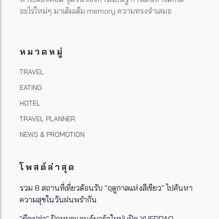
อะไรใหม่ๆ มาเติมเต็ม memory ความทรงจำเสมอ
หมวดหมู่
TRAVEL
EATING
HOTEL
TRAVEL PLANNER
NEWS & PROMOTION
โพสต์ล่าสุด
รวม 8 สถานที่เที่ยวต้อนรับ "ฤดูกาลแห่งสีเขียว" ไปค้นหา
ความสุขในวันฝนพรำกัน
"ยืดเปล่า" ปักหมุดแลนด์มาร์กใหม่! เปิด YUEDPAO