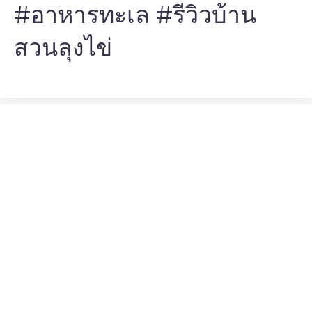
#อาหารทะเล #รีวิวบ้าน
สวนลุงไข่