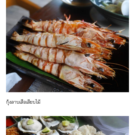
กุ้งลาบเสือเสียบไม้