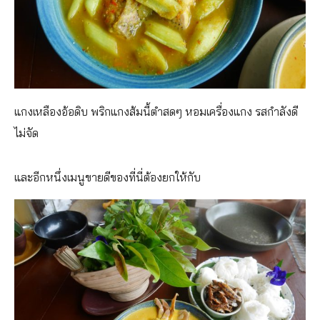
แกงเหลืองอ้อดิบ พริกแกงส้มนี้ตำสดๆ หอมเครื่องแกง รสกำลังดี
ไม่จัด
และอีกหนึ่งเมนูขายดีของที่นี่ต้องยกให้กับ