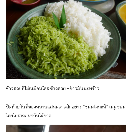
ข้าวสวยที่ไม่เหมือนใคร ข้าวสวย +ข้าวมันมะพร้าว
ปิดท้ายกันที่ของหวานแสนคลาสสิกอย่าง “ขนมโคกะทิ” เมนูขนม
ไทยโบราณ หากินได้ยาก