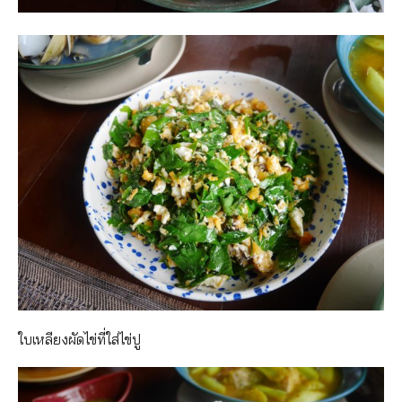
ใบเหลียงผัดไข่ที่ใส่ไข่ปู