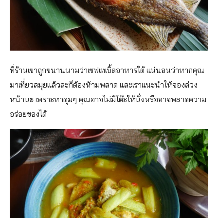
ที่ร้านเขาถูกขนานนามว่าเชฟเทเบิ้ลอาหารใต้ แน่นอนว่าหากคุณ
มาเที่ยวสมุยแล้วละก็ต้องห้ามพลาด และเราแนะนำให้จองล่วง
หน้านะ เพราะหาดุมๆ คุณอาจไม่มีโต๊ะให้นั่งหรืออาจพลาดความ
อร่อยของได้