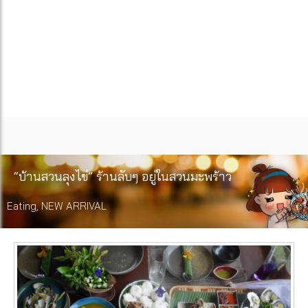
“บ้านสวนลุงไข่” ร้านลับๆ อยู่ในสวนมะพร้าว
Eating
,
NEW ARRIVAL