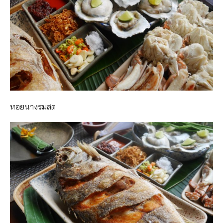
หอยนางรมสด