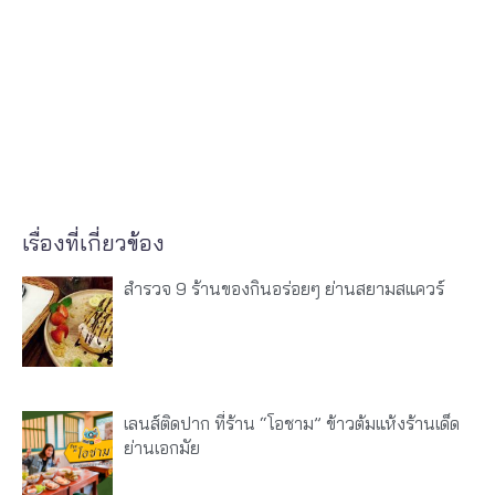
เรื่องที่เกี่ยวข้อง
สำรวจ 9 ร้านของกินอร่อยๆ ย่านสยามสแควร์
เลนส์ติดปาก ที่ร้าน “โอชาม” ข้าวต้มแห้งร้านเด็ด
ย่านเอกมัย