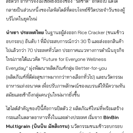
สะดวก อาหารจึงไม่ใช่เพียงเรื่องของ “รสชาติ” อีกต่อไป แต่ได้
กลายเป็นส่วนหนึ่งของไลฟ์สไตล์ที่ตอบโจทย์ชีวิตประจำวันของผู้
บริโภคในยุคใหม่
นำเชา ประเทศไทย
ในฐานะผู้ส่งออก Rice Cracker (ขนมข้าว
อบกรอบ) อันดับ 1 ที่มีประสบการณ์กว่า 30 ปี และส่งออกสินค้า
ไปแล้วกว่า 70 ประเทศทั่วโลก ประกาศแนวทางการดำเนินธุรกิจ
ใหม่ภายใต้แนวคิด “Future for Everyone Wellness
Everyday” มุ่งพัฒนาผลิตภัณฑ์กลุ่ม Better-for-you
(ผลิตภัณฑ์ที่ดีต่อสุขภาพมากกว่าทางเลือกทั่วไป) และนวัตกรรม
อาหารแห่งอนาคต เพื่อปรับภาพลักษณ์ของแบรนด์ให้มีความทัน
สมัยและเข้าถึงกลุ่มคนรุ่นใหม่มากยิ่งขึ้น
ไฮไลต์สำคัญของปีนี้คือการเปิดตัว 2 ผลิตภัณฑ์ใหม่ที่พร้อมสร้าง
กระแสในตลาดอาหารทั้งในและต่างประเทศ เริ่มจาก
BinBin
Multigrain (บินบิน มัลติเกรน)
นวัตกรรมขนมข้าวอบกรอบ