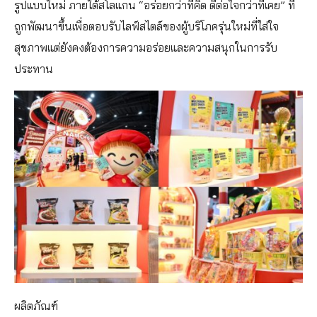
รูปแบบใหม่ ภายใต้สโลแกน “อร่อยกว่าที่คิด ดีต่อใจกว่าที่เคย” ที่
ถูกพัฒนาขึ้นเพื่อตอบรับไลฟ์สไตล์ของผู้บริโภครุ่นใหม่ที่ใส่ใจ
สุขภาพแต่ยังคงต้องการความอร่อยและความสนุกในการรับ
ประทาน
ผลิตภัณฑ์