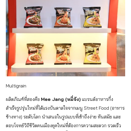
Multigrain
ผลิตภัณฑ์ที่สองคือ
Mee Jang (หมี่จัง)
แบรนด์อาหารกึ่ง
สำเร็จรูปรุ่นใหม่ที่ได้แรงบันดาลใจจากเมนู Street Food (อาหาร
ข้างทาง) ระดับโลก นำเสนอในรูปแบบที่เข้าถึงง่าย ทันสมัย และ
ตอบโจทย์วิถีชีวิตคนเมืองยุคใหม่ที่ต้องการความสะดวก รวดเร็ว