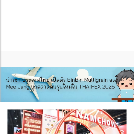
นำเชา ประเทศไทย เปิดตัว BinBin Multigrain และ
Mee Jang บุกตลาดคนรุ่นใหม่ใน THAIFEX 2026