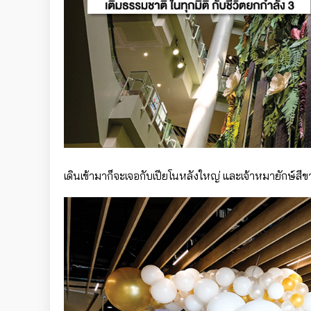
เดินเข้ามาก็จะเจอกับเปียโนหลังใหญ่ และเจ้าหมายักษ์สี