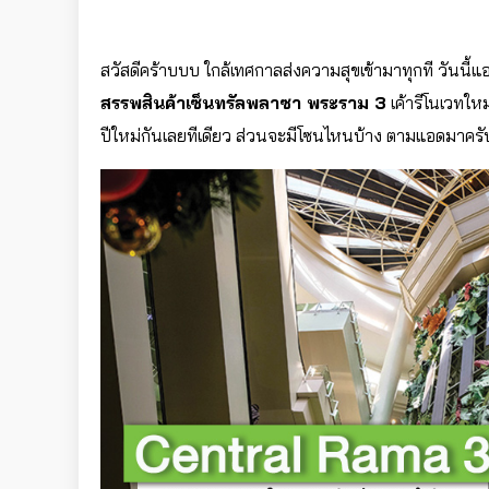
สวัสดีคร้าบบบ ใกล้เทศกาลส่งความสุขเข้ามาทุกที วันนี
สรรพสินค้าเซ็นทรัลพลาซา พระราม 3
เค้ารีโนเวทใหม
ปีใหม่กันเลยทีเดียว ส่วนจะมีโซนไหนบ้าง ตามแอดมาครั