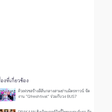
ื่องที่เกี่ยวข้อง
คิวเฟรชสร้างสีสันกลางสามย่านมิตรทาวน์ จัด
งาน “Qfreshtival” ร่วมกับวง BUS7
PRAKAAN ซิงเกิลมอลต์วิสกี้ไทยแบรนด์แรก จัด