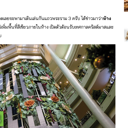
้แอดเลยจะพามาเดินเล่นกันแถวพระราม 3 ครับ ได้ข่าวมาว่า
ห้าง
่เพิ่มพื้นที่สีเขียวภายในห้าง เปิดตัวต้อนรับเทศกาลคริสต์มาสและ
บ