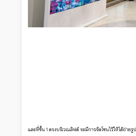
และที่ชั้น 1 ตรงบริเวณลิฟต์ จะมีการจัดโซนไว้ให้ได้ถ่าย