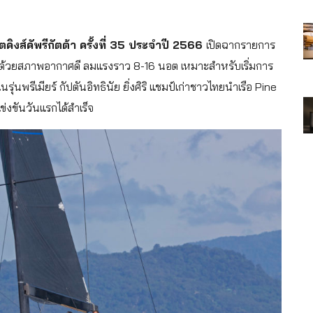
ิงส์คัพรีกัตต้า ครั้งที่ 35 ประจำปี 2566
เปิดฉากรายการ
แรกด้วยสภาพอากาศดี ลมแรงราว 8-16 นอต เหมาะสำหรับเริ่มการ
นพรีเมียร์ กัปตันอิทธินัย ยิ่งศิริ แชมป์เก่าชาวไทยนำเรือ Pine
รแข่งขันวันแรกได้สำเร็จ