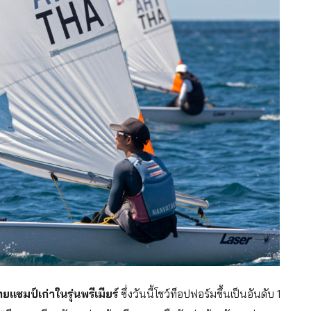
ทยแชมป์เก่าในรุ่นพรีเมียร์
ซึ่งวันนี้โชว์ท็อปฟอร์มขึ้นเป็นอันดับ 1