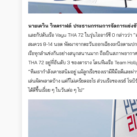
นายเควิน วิทคราฟต์ ประธานกรรมการจัดการแข่งขันเ
และกัปตันเรือ Vayu THA 72 ในรุ่นไออาร์ซี 0 กล่าวว่า
สมควร 8-14 นอต พัดมาจากตะวันออกเฉียงเหนือตามปกติของ
เรือทุกลำแข่งกันอย่างสนุกสนานมาก ถือเป็นสภาพอากาศที่
THA 72 อยู่ที่อันดับ 3 ของตาราง โดนทีมเรือ Team Hollyw
“ทีมเรากำลังเคาะสนิมอยู่ แม้ลูกเรือของเรามีฝีมือดีและผ่
เล่นผิดพลาดบ้าง แต่ก็ไม่เครียดอะไร ส่วนเรือของเรย์ โรเบ
ได้ดีขึ้นเรื่อย ๆ ในวันต่อ ๆ ไป”