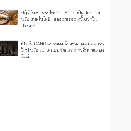
ปฏิวัติวงการชาไทย! CHAGEE เปิด Tea Bar
พร้อมเทคโนโลยี Teaspresso ครั้งแรกใน
ประเทศ
เปิดตัว GANO แบรนด์เครื่องชงกาแฟพกพารุ่น
ใหม่ พร้อมนำเสนอนวัตกรรมการดื่มกาแฟยุค
ใหม่