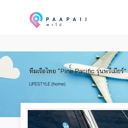
ทีมเรือไทย “Pine Pacific รุ่นพรีเมียร์
LIFESTYLE (home)