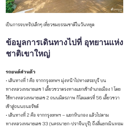
เป็นการจบทริปเล็กๆ เที่ยวชมธรรมชาติในวันหยุด
ข้อมูลการเดินทางไปที่ อุทยานแห่ง
ชาติเขาใหญ่
รถยนต์ส่วนตัว
• เส้นทางที่ 1 คือ จากกรุงเทพฯ มุ่งหน้าไปทางสระบุรี บน
ทางหลวงหมายเลข 1 เลี้ยวขวาตรงทางแยกเข้าอำเภอเมือง 1 โดย
ใช้ทางหลวงหมายเลข 2 ถนนมิตรภาพ กิโลเมตรที่ 56 เลี้ยวขวา
เข้าสู่ถนนธนะรัชต์
• เส้นทางที่ 2 คือ จากกรุงเทพฯ – แยกหินกอง แล้วไปตาม
ทางหลวงหมายเลข 33 (นครนายก-ปราจีนบุรี) ถึงสี่แยกเนินหอม