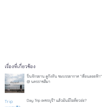
เรื่องที่เกี่ยวข้อง
ปั่นจักรยาน ดูกังหัน ชมบรรยากาศ “เขื่อนลอยฟ้า”
@ นครราชสีมา
Day Trip เพชรบุรี? แล้วมันมีไรเที่ยวอ่ะ?