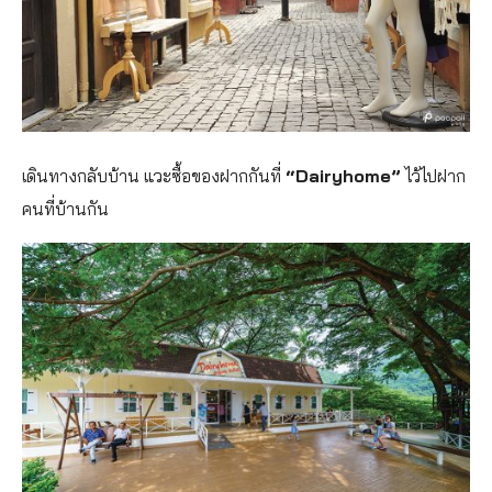
เดินทางกลับบ้าน แวะซื้อของฝากกันที่
“Dairyhome”
ไว้ไปฝาก
คนที่บ้านกัน