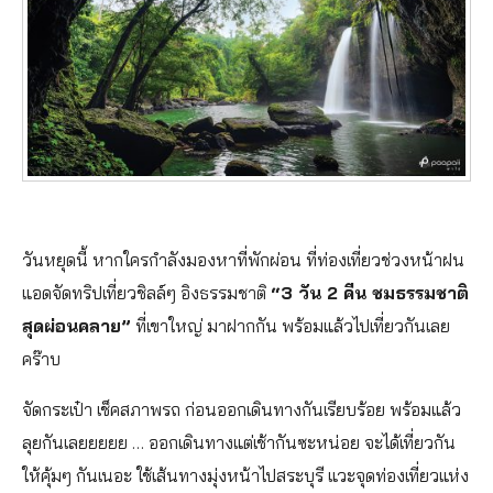
วันหยุดนี้ หากใครกำลังมองหาที่พักผ่อน ที่ท่องเที่ยวช่วงหน้าฝน
แอดจัดทริปเที่ยวชิลล์ๆ อิงธรรมชาติ
“3 วัน 2 คีน ชมธรรมชาติ
สุดผ่อนคลาย”
ที่เขาใหญ่ มาฝากกัน พร้อมแล้วไปเที่ยวกันเลย
คร๊าบ
จัดกระเป๋า เช็คสภาพรถ ก่อนออกเดินทางกันเรียบร้อย พร้อมแล้ว
ลุยกันเลยยยยย … ออกเดินทางแต่เช้ากันซะหน่อย จะได้เที่ยวกัน
ให้คุ้มๆ กันเนอะ ใช้เส้นทางมุ่งหน้าไปสระบุรี แวะจุดท่องเที่ยวแห่ง