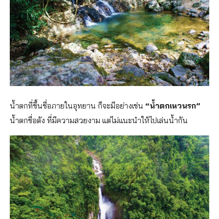
น้ำตกที่ขึ้นชื่อภายในอุทยาน ก็จะมีอย่างเช่น
“น้ำตกเหวนรก”
น้ำตกชื่อดัง ที่มีความสวยงาม แต่ไม่แนะนำให้ไปเล่นน้ำกัน