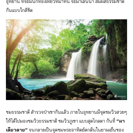
อุทยาน ที่จะมีนักท่องเที่ยวที่มาที่นี่ จะมาเล่นน้ำ สัมผัสธรรมชาติ
กันแบบใกล้ชิด
ชมธรรมชาติ สำรวจป่าเขากันแล้ว ภายในอุทยานมีจุดชมวิวสวยๆ
ให้ได้ไปมองชมวิวธรรมชาติ ชมวิวภูเขา แบบสุดไกลตา กันที่
“ผา
เดียวดาย”
จนกลายเป็นจุดชมพระอาทิตย์ตกดินในยามเย็นของ