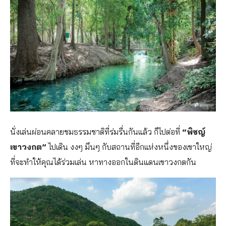
นั่งเล่นผ่อนคลายชมธรรมชาติที่ร่มรื่นกันแล้ว ก็ไปต่อที่
“พิชญ์
เขาวงกต”
ไปเดิน งงๆ มึนๆ กับสถานที่อีกแห่งหนึ่งของเขาใหญ่
ที่จะทำให้คุณได้ร่วมเล่น หาทางออกในดินแดนเขาวงกตกัน