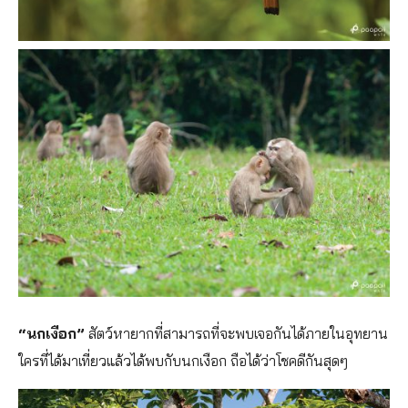
“นกเงือก”
สัตว์หายากที่สามารถที่จะพบเจอกันได้ภายในอุทยาน
ใครที่ได้มาเที่ยวแล้วได้พบกับนกเงือก ถือได้ว่าโชคดีกันสุดๆ