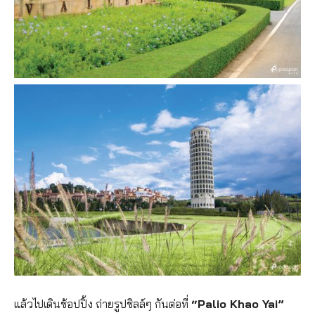
แล้วไปเดินช้อปปิ้ง ถ่ายรูปชิลล์ๆ กันต่อที่
“Palio Khao Yai”