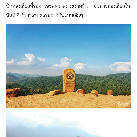
นักท่องเที่ยวที่จะมารอชมความสวยงามกัน … จบการท่องเที่ยวใน
วันที่ 2 กับการชมธรรมชาติกันแบบเต็มๆ