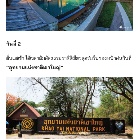
วันที่ 2
ตื่นแต่เช้า ได้เวลาสัมผัสธรรมชาติสีเขียวสุดร่มรื่นของหน้าฝนกันที่
“อุทยานแห่งชาติเขาใหญ่”