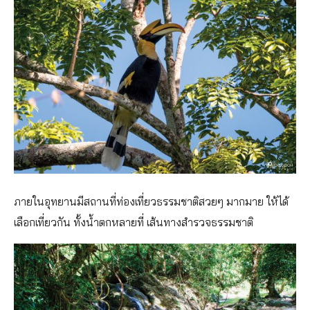
ภายในอุทยานมีสถานที่ท่องเที่ยวธรรมชาติสวยๆ มากมาย ให้ได้
เลือกเที่ยวกัน ทั้งน้ำตกหลายที่ เส้นทางสำรวจธรรมชาติ