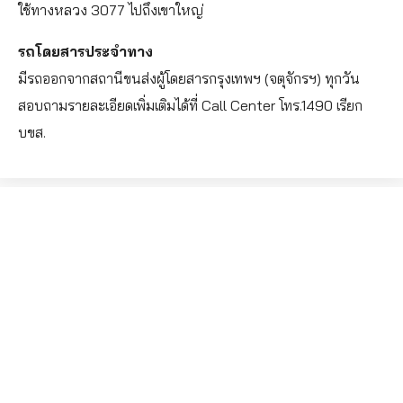
ใช้ทางหลวง 3077 ไปถึงเขาใหญ่
รถโดยสารประจำทาง
มีรถออกจากสถานีขนส่งผู้โดยสารกรุงเทพฯ (จตุจักรฯ) ทุกวัน
สอบถามรายละเอียดเพิ่มเติมได้ที่ Call Center โทร.1490 เรียก
บขส.