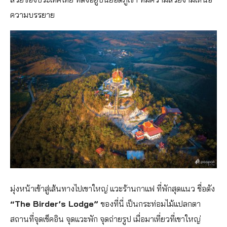
ความบรรยาย
มุ่งหน้าเข้าสู่เส้นทางไปเขาใหญ่ แวะร้านกาแฟ ที่พักสุดแนว ชื่อดัง
“The Birder’s Lodge”
ของที่นี่ เป็นกระท่อมไม้แปลกตา
สถานที่จุดเช็คอิน จุดแวะพัก จุดถ่ายรูป เมื่อมาเที่ยวที่เขาใหญ่