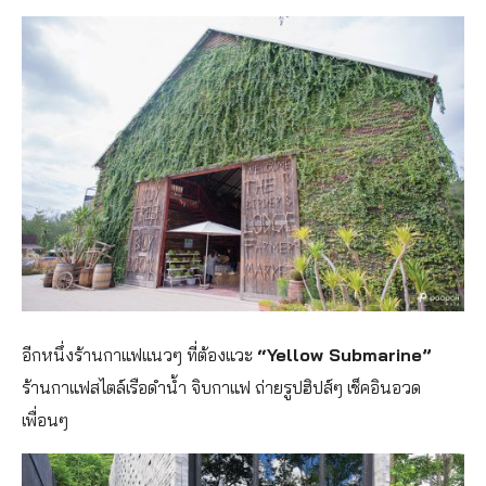
อีกหนึ่งร้านกาแฟแนวๆ ที่ต้องแวะ
“Yellow Submarine”
ร้านกาแฟสไตล์เรือดำน้ำ จิบกาแฟ ถ่ายรูปฮิปส์ๆ เช็คอินอวด
เพื่อนๆ