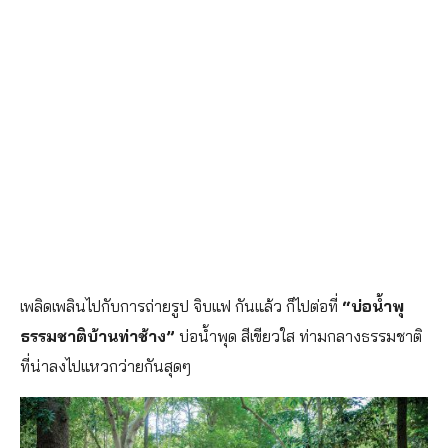
เพลิดเพลินไปกับการถ่ายรูป จิบแฟ กันแล้ว ก็ไปต่อที่
“บ่อน้ำพุ
ธรรมชาติบ้านท่าช้าง”
บ่อน้ำพุด สีเขียวใส ท่ามกลางธรรมชาติ
ที่น่าลงไปแหวกว่ายกันสุดๆ