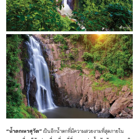
“น้ำตกเหวสุวัต”
เป็นอีกน้ำตกที่มีความสวยงามที่สุดภายใน