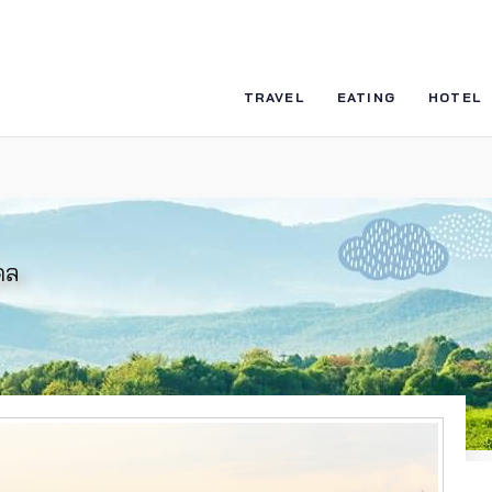
TRAVEL
EATING
HOTEL
ดล