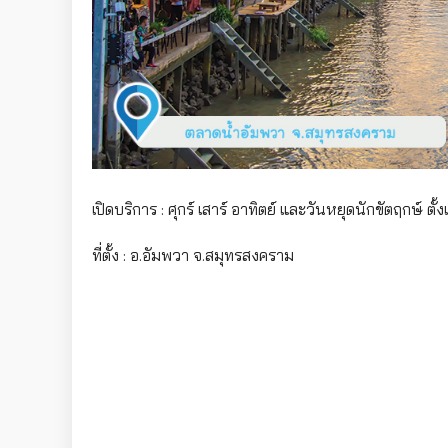
เปิดบริการ : ศุกร์ เสาร์ อาทิตย์ และวันหยุดนักขัตฤกษ์ ตั
ที่ตั้ง : อ.อัมพวา จ.สมุทรสงคราม