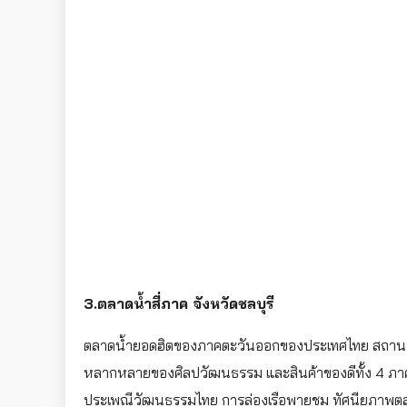
3.ตลาดน้ำสี่ภาค จังหวัดชลบุรี
ตลาดน้ำยอดฮิตของภาคตะวันออกของประเทศไทย สถานที่ท
หลากหลายของศิลปวัฒนธรรม และสินค้าของดีทั้ง 4 ภาค ม
ประเพณีวัฒนธรรมไทย การล่องเรือพายชม ทัศนียภาพตลาดน้