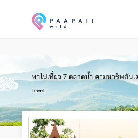
พาไปเที่ยว 7 ตลาดน้ำ ตามหาชิพกับเ
Travel