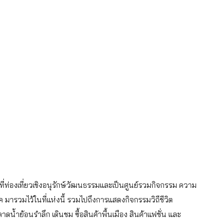
่องเที่ยวเชิงอนุรักษ์วัฒนธรรมและเป็นศูนย์รวมกิจกรรม ความ
ารวมไว้ในที่แห่งนี้ รวมไปถึงการแสดงกิจกรรมวิถีชีวิต
ำย้อนรำลึก เดินชม ซื้อสินค้าพื้นเมือง สินค้าแฟชั่น และ