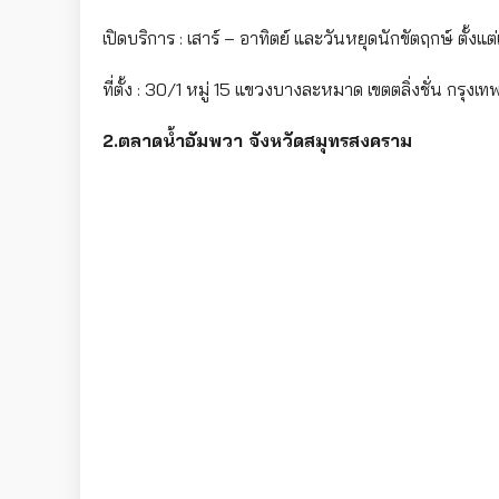
เปิดบริการ : เสาร์ – อาทิตย์ และวันหยุดนักขัตฤกษ์ ตั้งแ
ที่ตั้ง : 30/1 หมู่ 15 แขวงบางละหมาด เขตตลิ่งชั่น กรุงเท
2.ตลาดน้ำอัมพวา จังหวัดสมุทรสงคราม