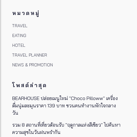
หมวดหมู่
TRAVEL
EATING
HOTEL
TRAVEL PLANNER
NEWS & PROMOTION
โพสต์ล่าสุด
BEARHOUSE ปล่อยเมนูใหม่ "Choco Pilloww" เครื่อง
ดื่มนุ่มละมุนราคา 139 บาท ชวนคนทำงานพักใจกลาง
วัน
รวม 8 สถานที่เที่ยวต้อนรับ "ฤดูกาลแห่งสีเขียว" ไปค้นหา
ความสุขในวันฝนพรำกัน