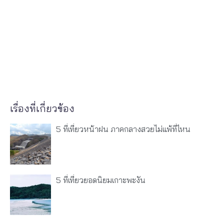
เรื่องที่เกี่ยวข้อง
5 ที่เที่ยวหน้าฝน ภาคกลางสวยไม่แพ้ที่ไหน
5 ที่เที่ยวยอดนิยมเกาะพะงัน