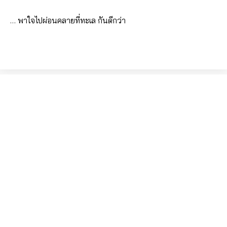
… พาใจไปผ่อนคลายที่ทะเล กันดีกว่า