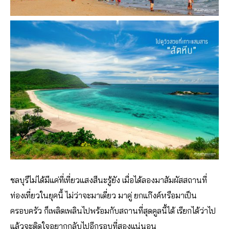
ชลบุรีไม่ได้มีแค่ที่เที่ยวแสงสีนะรู้ยัง เมื่อได้ลองมาสัมผัสสถานที่
ท่องเที่ยวในยุคนี้ ไม่ว่าจะมาเดี่ยว มาคู่ ยกแก๊งค์หรือมาเป็น
ครอบครัว ก็เพลิดเพลินไปพร้อมกับสถานที่สุดคูลนี้ได้ เรียกได้ว่าไป
แล้วจะติดใจอยากกลับไปอีกรอบที่สองแน่นอน