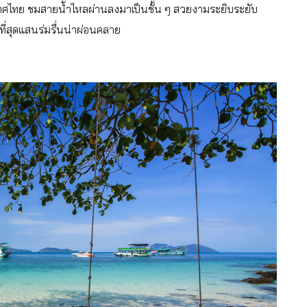
งประเทศไทย ชมสายน้ำไหลผ่านลงมาเป็นชั้น ๆ สวยงามระยิบระยับ
ี่สุดแสนร่มรื่นน่าผ่อนคลาย