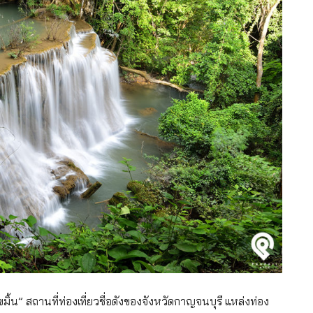
มิ้น” สถานที่ท่องเที่ยวชื่อดังของจังหวัดกาญจนบุรี แหล่งท่อง