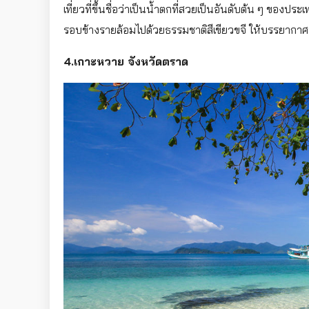
เที่ยวที่ขึ้นชื่อว่าเป็นน้ำตกที่สวยเป็นอันดับต้น ๆ ขอ
รอบข้างรายล้อมไปด้วยธรรมชาติสีเขียวขจี ให้บรรยากาศท
4.เกาะหวาย จังหวัดตราด