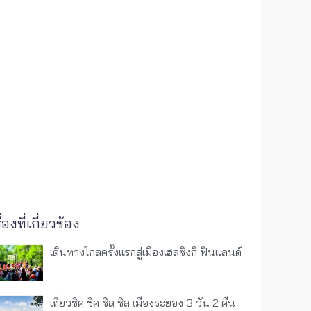
ื่องที่เกี่ยวข้อง
เดินทางไกลครั้งแรกสู่เมืองเฮลซิงกิ ฟินแลนด์
เที่ยวชิค ชิค ชิล ชิล เมืองระยอง 3 วัน 2 คืน