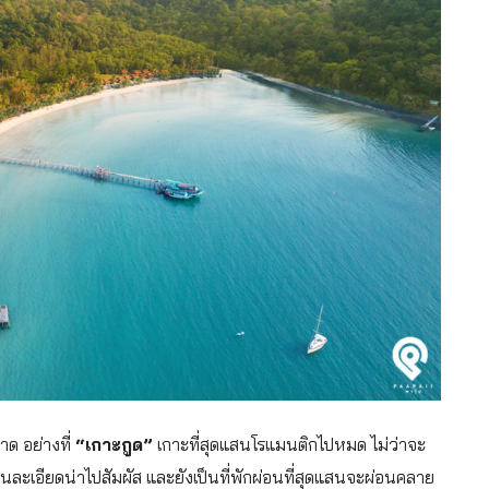
ราด อย่างที่
“เกาะกูด”
เกาะที่สุดแสนโรแมนติกไปหมด ไม่ว่าจะ
ยนละเอียดน่าไปสัมผัส และยังเป็นที่พักผ่อนที่สุดแสนจะผ่อนคลาย