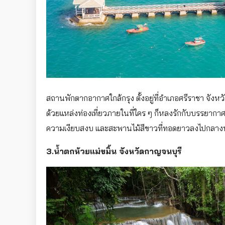
สถานพักตากอากาศใกล้กรุง ตั้งอยู่ที่อำเภอศรีราชา จังหวัด
ด้วยแหล่งท่องเที่ยวภายในที่ใคร ๆ ก็หลงรักกับบรรยากาศค
ความเงียบสงบ และสะพานไม้สีขาวที่ทอดยาวลงไปกลาง
3.น้ำตกห้วยแม่ขมิ้น จังหวัดกาญจนบุรี