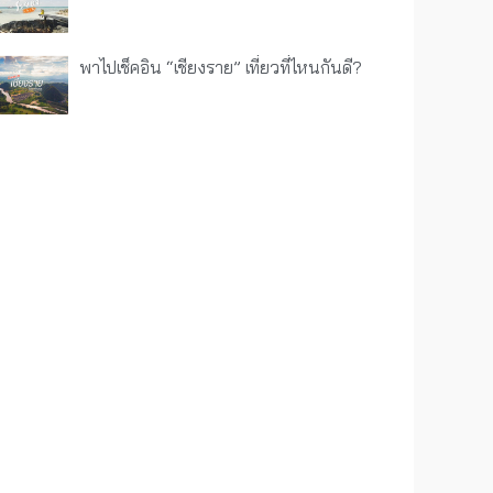
พาไปเช็คอิน “เชียงราย” เที่ยวที่ไหนกันดี?