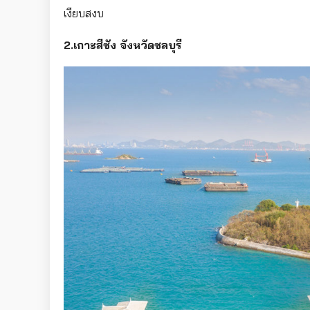
เงียบสงบ
2.เกาะสีชัง จังหวัดชลบุรี