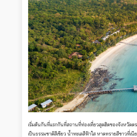
เริ่มต้นกันที่แรกกันที่สถานที่ท่องเที่ยวสุดฮิตของจังหวัดต
เป็นธรรมชาติสีเขียว น้ำทะเลสีฟ้าใส หาดทรายสีขาวที่เนี