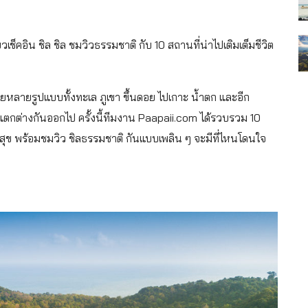
วเช็คอิน ชิล ชิล ชมวิวธรรมชาติ กับ 10 สถานที่น่าไปเติมเต็มชีวิต
ายหลายรูปแบบทั้งทะเล ภูเขา ขึ้นดอย ไปเกาะ น้ำตก และอีก
แตกต่างกันออกไป ครั้งนี้ทีมงาน Paapaii.com ได้รวบรวม 10
ามสุข พร้อมชมวิว ชิลธรรมชาติ กันแบบเพลิน ๆ จะมีที่ไหนโดนใจ