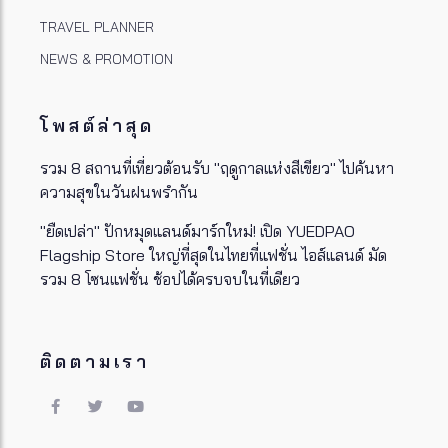
TRAVEL PLANNER
NEWS & PROMOTION
โพสต์ล่าสุด
รวม 8 สถานที่เที่ยวต้อนรับ "ฤดูกาลแห่งสีเขียว" ไปค้นหา
ความสุขในวันฝนพรำกัน
"ยืดเปล่า" ปักหมุดแลนด์มาร์กใหม่! เปิด YUEDPAO
Flagship Store ใหญ่ที่สุดในไทยที่แฟชั่น ไอส์แลนด์ มัด
รวม 8 โซนแฟชั่น ช้อปได้ครบจบในที่เดียว
ติดตามเรา