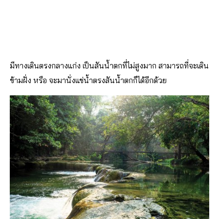
มีทางเดินตรงกลางแก่ง เป็นสันน้ำตกที่ไม่สูงมาก สามารถที่จะเดิน
ข้ามฝั่ง หรือ จะมานั่งแช่น้ำตรงสันน้ำตกก็ได้อีกด้วย