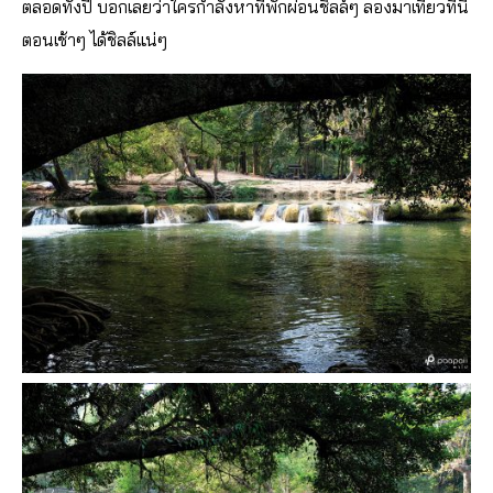
ตลอดทั้งปี บอกเลยว่าใครกำลังหาที่พักผ่อนชิลล์ๆ ลองมาเที่ยวที่นี่
ตอนเช้าๆ ได้ชิลล์แน่ๆ