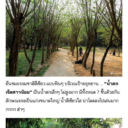
ยืนชมธรรมชาติสึเขียว แบบฟินๆ บริเวณป้ายอุทยาน …
“น้ำตก
เจ็ดสาวน้อย”
เป็นน้ำตกเล็กๆ ไม่สูงมาก มีทั้งหมด 7 ชั้นด้วยกัน
ลักษณะจะเป็นแก่งขนาดใหญ่ น้ำสีเขียวใส น่าโดดลงไปเล่นมาก
กกกก ฮ่าๆ