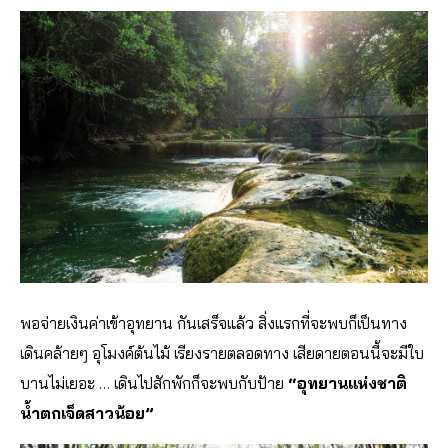
พอจ่ายเงินค่าเข้าอุทยาน กันเสร็จแล้ว สิ่งแรกที่จะพบก็เป็นทาง
เดินคล้ายๆ อุโมงค์ต้นไม้ เรียงรายตลอดทาง เสียดายตอนนี้จะมีใบ
บานไม่เยอะ … เดินไปสักพักก็จะพบกับป้าย
“อุทยานแห่งชาติ
น้ำตกเจ็ดสาวน้อย”