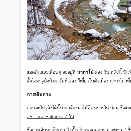
แอดมินและเพื่อนๆ จะอยู่ที่
นากาโน่
สอง วัน ทริปนี้ วัน
ตั้งใจมาดูลิงหิมะ วันที่ สอง ก็เที่ยวในตัวเมือง นากาโน่ เ
การเดินทาง
ก่อนจะไปดูลิงได้นั้น เราต้องมาให้ถึง นากาโน่ ก่อน ซึ่งแอ
JR Pass Hokuriku 7 วัน
ซึ่งการเดินทางไปสวนลิงนั้น ไกลพอสมควร ประมาณ 1 ชั่วโ