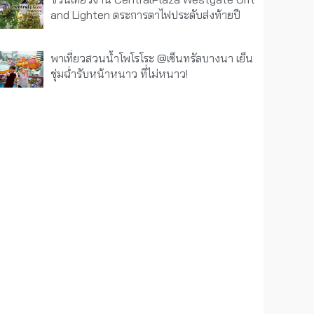
and Lighten ตระการตาไฟประดับส่งท้ายปี
พาเที่ยวสวนน้ำโพโรโระ @เซ็นทรัลบางนา เย็น
ชุ่มฉ่ำรับหน้าหนาว ที่ไม่หนาว!