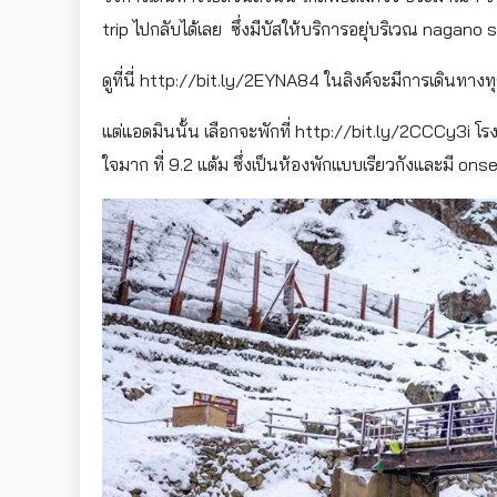
trip ไปกลับได้เลย ซึ่งมีบัสให้บริการอยุ่บริเวณ nagano 
ดูที่นี่ http://bit.ly/2EYNA84 ในลิงค์จะมีการเดินทาง
แต่แอดมินนั้น เลือกจะพักที่ http://bit.ly/2CCCy3i โ
ใจมาก ที่ 9.2 แต้ม ซึ่งเป็นห้องพักแบบเรียวกังและมี onse