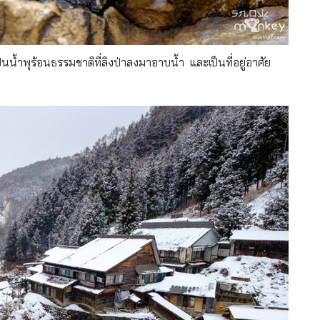
เป็นน้ำพุร้อนธรรมชาติที่ลิงป่าลงมาอาบน้ำ และเป็นที่อยู่อาศัย