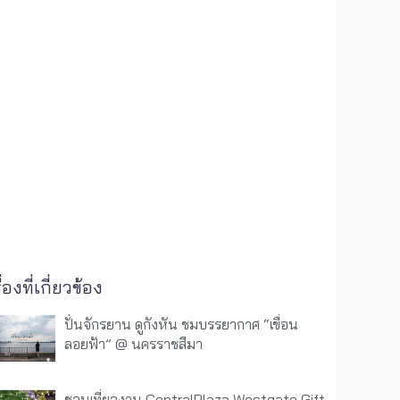
ื่องที่เกี่ยวข้อง
ปั่นจักรยาน ดูกังหัน ชมบรรยากาศ “เขื่อน
ลอยฟ้า” @ นครราชสีมา
ชวนเที่ยวงาน CentralPlaza Westgate Gift