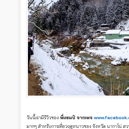
วันนี้เรามีรีวิวของ
พี่แชมป์ จากเพจ
www.facebook.
มากๆ สำหรับการเที่ยวฤดูหนาวของ จังหวัด นากาโน่ สวน