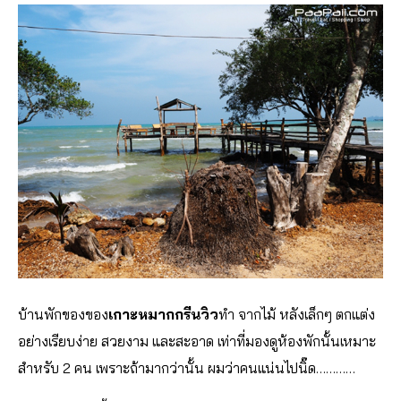
บ้านพักของของ
เกาะหมากกรีนวิว
ทำ จากไม้ หลังเล็กๆ ตกแต่ง
อย่างเรียบง่าย สวยงาม และสะอาด เท่าที่มองดูห้องพักนั้นเหมาะ
สำหรับ 2 คน เพราะถ้ามากว่านั้น ผมว่าคนแน่นไปนิ๊ด…………