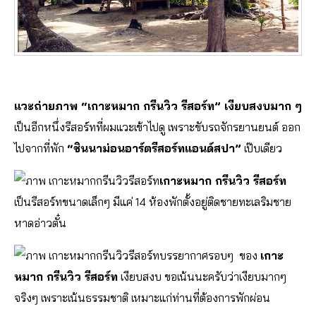
แวะถ่ายภาพ “เกาะหมาก กรีนวิว รีสอร์ท” เงียบสงบมาก ๆ
เป็นอีกหนึ่งรีสอร์ทที่ผมแวะเข้าไปดู เพราะขับรถจักรยานยนต์ ออก
ไปจากที่พัก
“ชินนาม่อนอาร์ตรีสอร์ทแอนด์สปา”
เป๊บเดียว
เกาะหมาก กรีนวิว รีสอร์ท
เป็นรีสอร์ทขนาดเล็กๆ มีแค่ 14 ห้องพักตั้งอยู่ติดชายทะเลริมชาย
หาดอ่าวตั๋น
บรรยากาศรอบๆ ของ
เกาะ
หมาก กรีนวิว รีสอร์ท
เงียบสงบ ขอเน้นนะครับว่าเงียบมากๆ
จริงๆ เพราะเน้นธรรมชาติ เหมาะแก่ท่านที่ต้องการพักผ่อน