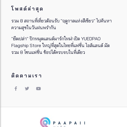
โพสต์ล่าสุด
รวม 8 สถานที่เที่ยวต้อนรับ "ฤดูกาลแห่งสีเขียว" ไปค้นหา
ความสุขในวันฝนพรำกัน
"ยืดเปล่า" ปักหมุดแลนด์มาร์กใหม่! เปิด YUEDPAO
Flagship Store ใหญ่ที่สุดในไทยที่แฟชั่น ไอส์แลนด์ มัด
รวม 8 โซนแฟชั่น ช้อปได้ครบจบในที่เดียว
ติดตามเรา