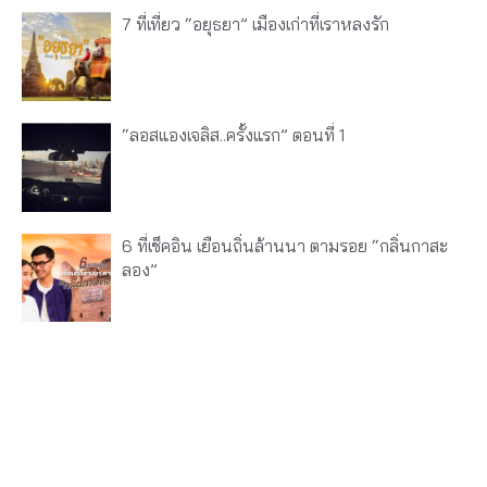
7 ที่เที่ยว “อยุธยา” เมืองเก่าที่เราหลงรัก
“ลอสแองเจลิส..ครั้งแรก” ตอนที่ 1
6 ที่เช็คอิน เยือนถิ่นล้านนา ตามรอย “กลิ่นกาสะ
ลอง”