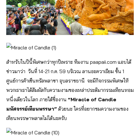
สำหรับในปีนี้พิเศษกว่าทุกปีเพราะ ทีมงาน paapaii.com แอบได้
ข่าวมาว่า วันที่ 14-21 ก.ค. 59 บริเวณ ลานอะควาเรียม ชั้น 1
ศูนย์การค้าเซ็นทรัลพลาซา อุบลราชธานี จะมีกิจกรรมพิเศษให้
พวกเราเราได้สัมผัสกับความงามของเหล่าประติมากรรมเทียนหอม
หนึ่งเดียวในโลก ภายใต้ชื่องาน
“Miracle of Candle
มหัศจรรย์เทียนพรรษา”
ด้วยนะ ใครที่อยากชมความงามของ
เทียนพรรษาพลาดไม่ได้นะครับ