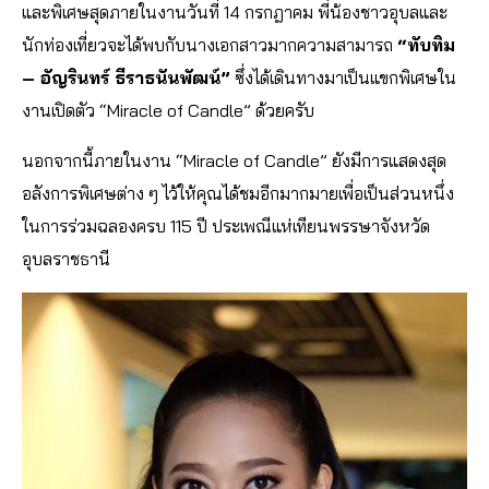
และพิเศษสุดภายในงานวันที่ 14 กรกฎาคม พี่น้องชาวอุบลและ
นักท่องเที่ยวจะได้พบกับนางเอกสาวมากความสามารถ
“ทับทิม
– อัญรินทร์ ธีราธนันพัฒน์”
ซึ่งได้เดินทางมาเป็นแขกพิเศษใน
งานเปิดตัว “Miracle of Candle” ด้วยครับ
นอกจากนี้ภายในงาน “Miracle of Candle” ยังมีการแสดงสุด
อลังการพิเศษต่าง ๆ ไว้ให้คุณได้ชมอีกมากมายเพื่อเป็นส่วนหนึ่ง
ในการร่วมฉลองครบ 115 ปี ประเพณีแห่เทียนพรรษาจังหวัด
อุบลราชธานี