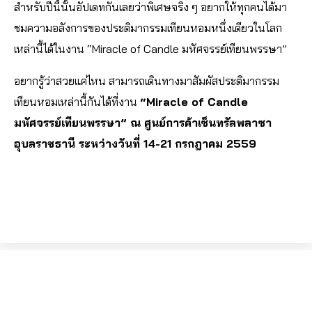
สำหรับปีนี้นั้นอัปเดทกันเลยว่าพิเศษจริง ๆ อยากให้ทุกคนได้มา
ชมความอลังการของประติมากรรมเทียนหอมหนึ่งเดียวในโลก
เหล่านี้ได้ในงาน “Miracle of Candle มหัศจรรย์เทียนพรรษา”
อยากรู้ว่าสวยแค่ไหน สามารถเดินทางมาสัมผัสประติมากรรม
เทียนหอมเหล่านี้กันได้ที่งาน
“Miracle of Candle
มหัศจรรย์เทียนพรรษา” ณ ศูนย์การค้าเซ็นทรัลพลาซา
อุบลราชธานี ระหว่างวันที่ 14-21 กรกฎาคม 2559