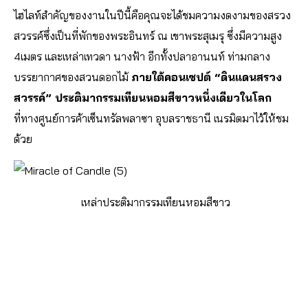
ไฮไลท์สำคัญของงานในปีนี้คือคุณจะได้ชมความงดงามของสรวง
สวรรค์ซึ่งเป็นที่พักของพระอินทร์ ณ เขาพระสุเมรุ ซึ่งมีความสูง
4เมตร และเหล่าเทวดา นางฟ้า อีกทั้งปลาอานนท์ ท่ามกลาง
บรรยากาศของสวนดอกไม้
ภายใต้คอนเซปต์ “ดินแดนสรวง
สวรรค์” ประติมากรรมเทียนหอมสีขาวหนึ่งเดียวในโลก
ที่ทางศูนย์การค้าเซ็นทรัลพลาซา อุบลราชธานี เนรมิตมาไว้ให้ชม
ด้วย
เหล่าประติมากรรมเทียนหอมสีขาว