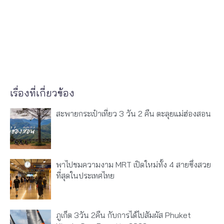
เรื่องที่เกี่ยวข้อง
สะพายกระเป๋าเที่ยว 3 วัน 2 คืน ตะลุยแม่ฮ่องสอน
พาไปชมความงาม MRT เปิดใหม่ทั้ง 4 สายซึ่งสวย
ที่สุดในประเทศไทย
ภูเก็ต 3วัน 2คืน กับการได้ไปสัมผัส Phuket