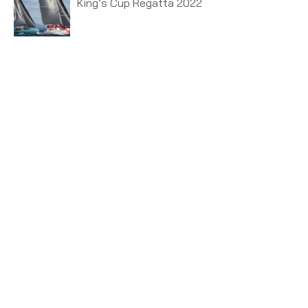
King’s Cup Regatta 2022