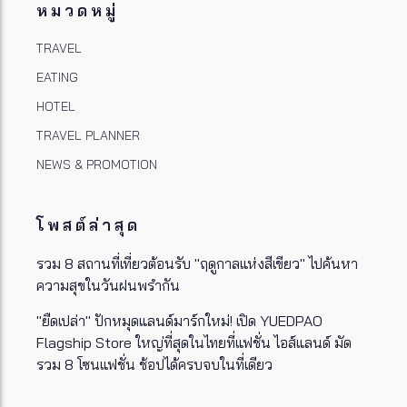
หมวดหมู่
TRAVEL
EATING
HOTEL
TRAVEL PLANNER
NEWS & PROMOTION
โพสต์ล่าสุด
รวม 8 สถานที่เที่ยวต้อนรับ "ฤดูกาลแห่งสีเขียว" ไปค้นหา
ความสุขในวันฝนพรำกัน
"ยืดเปล่า" ปักหมุดแลนด์มาร์กใหม่! เปิด YUEDPAO
Flagship Store ใหญ่ที่สุดในไทยที่แฟชั่น ไอส์แลนด์ มัด
รวม 8 โซนแฟชั่น ช้อปได้ครบจบในที่เดียว