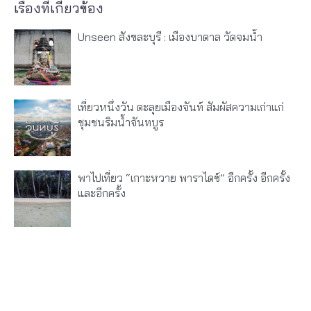
เรื่องที่เกี่ยวข้อง
Unseen สังขละบุรี : เมืองบาดาล วัดจมน้ำ
เที่ยวหนึ่งวัน ตะลุยเมืองจันท์ สัมผัสความเก่าแก่
ชุมชนริมน้ำจันทบูร
พาไปเที่ยว “เกาะหวาย พาราไดซ์” อีกครั้ง อีกครั้ง
และอีกครั้ง