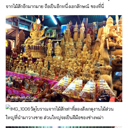
จากไม้สักอีกมากมาย ถือเป็นอีกหนึ่งเอกลักษณ์ ของที่นี่
วัตุโบราณจากไม้สักเท่าที่ลองสังเกตุงานไม้ส่วน
ใหญ่ที่นำมาวางขาย ส่วนใหญ่จะเป็นฝีมือของช่างพม่า