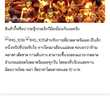
สินค้ากิ๊ฟช็อป กระจุ๊กกระจิกก็มีเหมือนกันนะครับ
สำหรับการเที่ยวตลาดริมเมย เป็นอีก
หนึ่งทริปที่ประทับใจ หากใครมาเยือนแม่สอด ขอบอกว่าห้าม
พลาด!! เด็ดขาด การเดินทาง สามารถขึ้นรถสองแถวจากตลาด
อำเภอแม่สอดไปตลาดริมเมยทุกวัน โดยลงที่บริเวณสะพาน
มิตรภาพไทย-พม่า อัตราค่าโดยสารคนละ 10 บาท