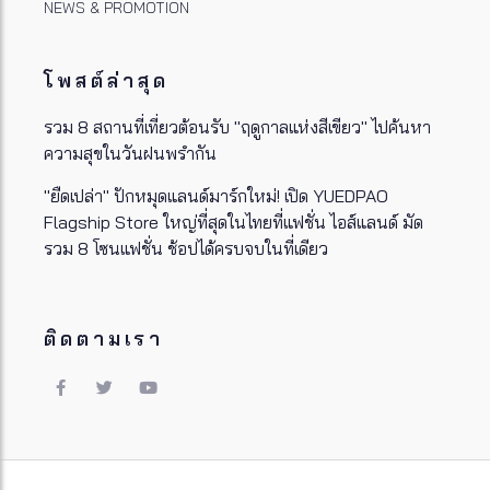
NEWS & PROMOTION
โพสต์ล่าสุด
รวม 8 สถานที่เที่ยวต้อนรับ "ฤดูกาลแห่งสีเขียว" ไปค้นหา
ความสุขในวันฝนพรำกัน
"ยืดเปล่า" ปักหมุดแลนด์มาร์กใหม่! เปิด YUEDPAO
Flagship Store ใหญ่ที่สุดในไทยที่แฟชั่น ไอส์แลนด์ มัด
รวม 8 โซนแฟชั่น ช้อปได้ครบจบในที่เดียว
ติดตามเรา