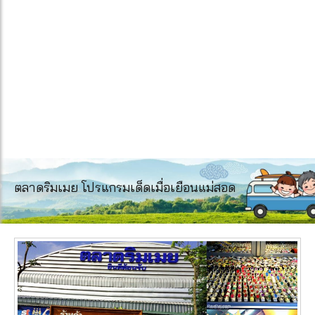
ตลาดริมเมย โปรแกรมเด็ดเมื่อเยือนแม่สอด