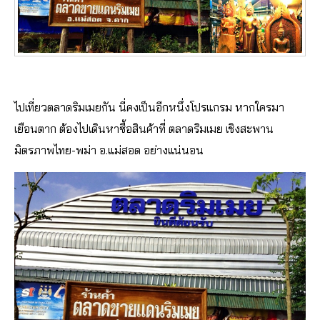
ไปเที่ยวตลาดริมเมยกัน นี่คงเป็นอีกหนึ่งโปรแกรม หากใครมา
เยือนตาก ต้องไปเดินหาซื้อสินค้าที่ ตลาดริมเมย เชิงสะพาน
มิตรภาพไทย-พม่า อ.แม่สอด อย่างแน่นอน