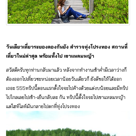
วันเดียวเที่ยวระยองลองกันยัง สำรวจทุ่งโปรงทอง สถานที่
เที่ยวใหม่ล่าสุด พร้อมทั้งไป เขาแหลมหญ้า
สวัสดีครับทุกท่านกลับมาแล้ว หลังจากทำงานเช้าค่ำมีเวลาว่างก็
ต้องออกไปเที่ยวซะหน่อยเวลาน้อยวันเดียวก็ ยังดีขอให้ได้ออก
เถอะ 555
ทริปนี้ตอนแรกตั้งใจจะไปค้างด้วยแต่งบน้อยและมีทริป
ไปไกลเลยไปเช้า-เย็นกลับละ กัน ทริปนี้ตั้งใจจะไปเขาแหลมหญ้า
แต่ไฮท์ไลท์มันกลายไปตกที่ทุ่งโปรงทอง