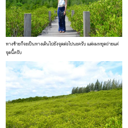
ทางซ้ายก็จะเป็นทางเดินไปยังจุดต่อไปนะครับ แต่ผมหยุดถ่ายแค่
จุดนี้ครับ