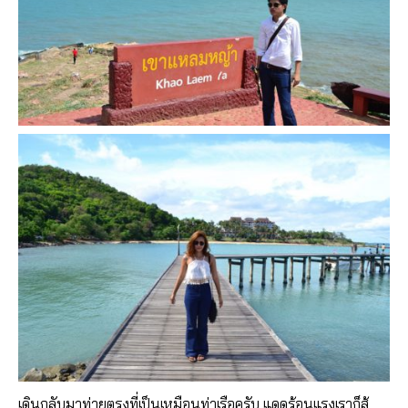
เดินกลับมาท่ายตรงที่เป็นเหมือนท่าเรือครับ แดดร้อนแรงเราก็สู้