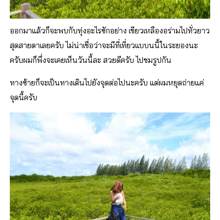
ออกมาแล้วก็จะพบกับทุ่งอะไรซักอย่าง เขียวเหลืองอร่ามไปทั่วยาว
สุดสายตาเลยครับ ไม่น่าเชื่อว่าจะมีที่เที่ยวแบบนนี้ในระยองนะ
ครับผมก็พึ่งจะเคยเห็นวันนี้ละ สวยดีครับ ไปชมรูปกัน
ทางซ้ายก็จะเป็นทางเดินไปยังจุดต่อไปนะครับ แต่ผมหยุดถ่ายแค่
จุดนี้ครับ