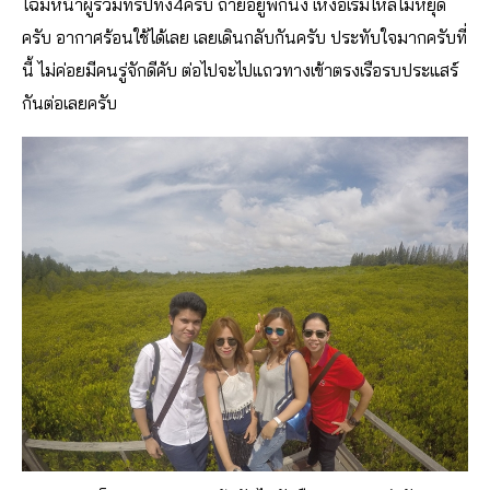
โฉมหน้าผู้ร่วมทริปทั้ง4ครับ ถ่ายอยู่พักนึง เหงือเริ่มไหลไม่หยุด
ครับ อากาศร้อนใช้ได้เลย เลยเดินกลับกันครับ ประทับใจมากครับที่
นี้ ไม่ค่อยมีคนรู่จักดีคับ ต่อไปจะไปแถวทางเข้าตรงเรือรบประแสร์
กันต่อเลยครับ