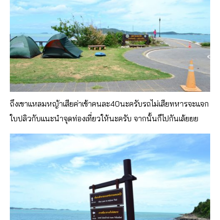
ถึงเขาแหลมหญ้าเสียค่าเข้าคนละ40นะครับรถไม่เสียทหารจะแจก
ใบปลิวกับแนะนำจุดท่องเที่ยวให้นะครับ จากนั้นก็ไปกันเล้ยยย