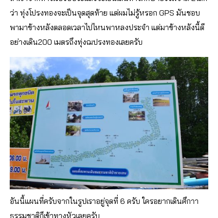
ว่า ทุ่งโปรงทองจะเป็นจุดสุดท้าย แต่ผมไม่รู้หรอก GPS มันชอบ
พามาข้างหลังตลอดเวลาไปไหนพาหลงประจำ แต่มาข้างหลังนี้ดี
อย่างเดิน200 เมตรถึงทุ่งฌปรงทองเลยครับ
อันนี้แผนที่ครับจากในรูปเราอยู่จุดที่ 6 ครับ ใครอยากเดินศึกาา
ธรรมชาติก็เข้าทางหัวเลยครับ