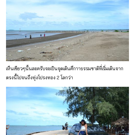
เห็นเขียวๆนั้นละครับจะเป้นจุดเดินศึกาาธรรมชาติที่เริ่มเดินจาก
ตรงนี้ไปจนถึงทุ่งโปรงทอง 2 โลกว่า