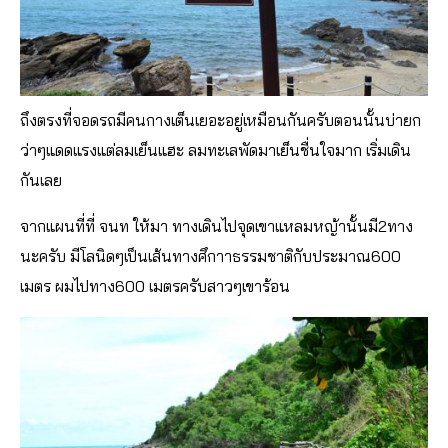
ถึงตรงที่จอดรถมีคนกางเต็นเยอะอยู่เหมือนกันครับตอนนั้นบ่ายก
ว่าๆแดดแรงแต่ลมเย็นแฮะ ลมทะเลพัดมาเย็นชื่นใจมาก เริ่มเดิน
กันเลย
จากแผนที่ที่ จนท ให้มา ทางเดินไปจุดเขาแหลมหญ้านั้นมี2ทาง
นะครับ มีโลนิดๆเป็นเส้นทางศึกาาธรรมชาติกับประมาณ600
เมตร ผมไปทาง600 เมตรครับสาวๆเขาร้อน