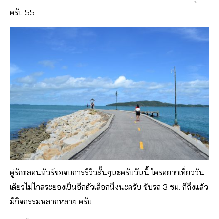
ครับ 55
คู่รักตลอนทัวร์ขอจบการรีวิวสั้นๆนะครับวันนี้ ใครอยากเที่ยววัน
เดียวไม่ไกลระยองเป็นอีกตัวเลือกนึงนะครับ ขับรถ 3 ชม. ก็ถึงแล้ว
มีกิจกรรมหลากหลาย ครับ