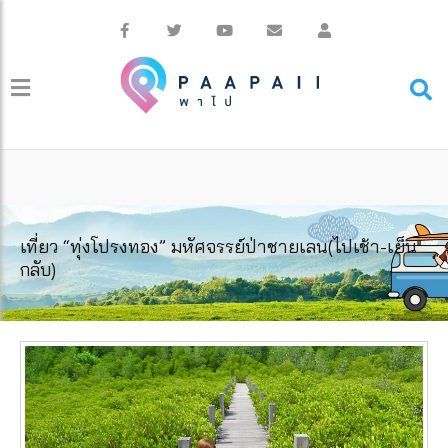
เที่ยว “ทุ่งโปรงทอง” มหัศจรรย์ป่าชายเลน(ไปเช้า-เย็น
กลับ)