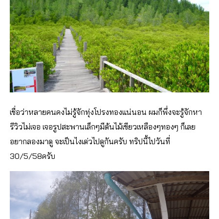
เชื่อว่าหลายคนคงไม่รู้จักทุ่งโปรงทองแน่นอน ผมก็พึ่งจะรู้จักหา
รีวิวไม่เจอ เจอรูปสะพานเล็กๆมีต้นไม้เขียวเหลืองๆทองๆ ก็เลย
อยากลองมาดู จะเป็นไงเด่วไปดูกันครับ ทริปนี้ไปวันที่
30/5/58ครับ