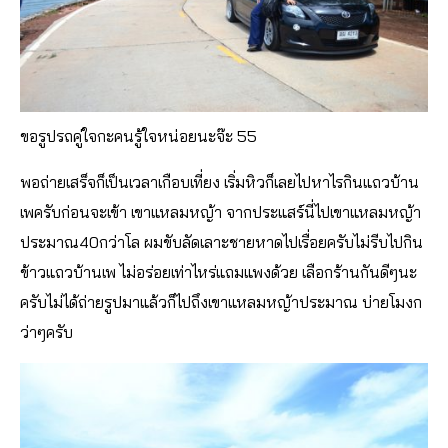
ขอรูปรถคู่ใจกะคนรู้ใจหน่อยนะจ๊ะ 55
พอถ่ายเสร็จก็เป็นเวลาเกือบเที่ยง เริ่มหิวก็เลยไปหาไรกินแถวบ้าน
เพครับก่อนจะเข้า เขาแหลมหญ้า จากประแสร์นี่ไปเขาแหลมหญ้า
ประมาณ40กว่าโล ผมขับลัดเลาะชายหาดไปเรื่อยครับไม่รีบไปกิน
ข้าวแถวบ้านเพ ไม่อร่อยเท่าไหร่แถมแพงด้วย เลือกร้านกันดีๆนะ
ครับไม่ได้ถ่ายรูปมาแล้วก็ไปถึงเขาแหลมหญ้าประมาณ บ่ายโมงก
ว่าๆครับ