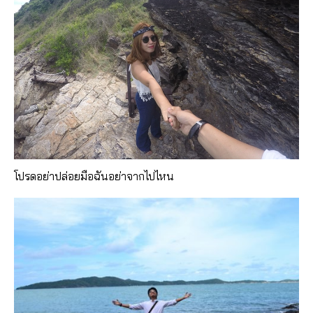
โปรดอย่าปล่อยมือฉันอย่าจากไปไหน