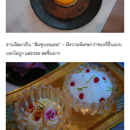
จานถัดมาเป็น “ส้มชุนรอแยล” – มีความพิเศษกว่าของที่อื่นแบบ
บอกไม่ถูก แต่อร่อย สดชื่นมาก