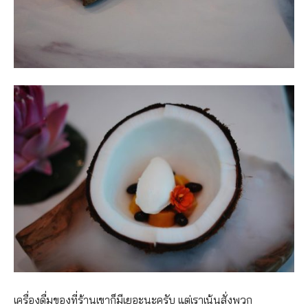
เครื่องดื่มของที่ร้านเขาก็มีเยอะนะครับ แต่เราเน้นสั่งพวก