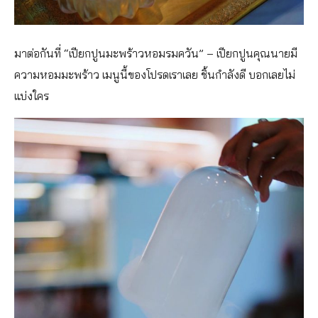
มาต่อกันที่ “เปียกปูนมะพร้าวหอมรมควัน” – เปียกปูนคุณนายมี
ความหอมมะพร้าว เมนูนี้ของโปรดเราเลย ชิ้นกำลังดี บอกเลยไม่
แบ่งใคร