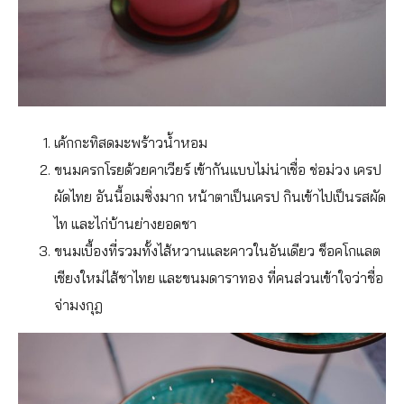
เค้กกะทิสดมะพร้าวน้ำหอม
ขนมครกโรยด้วยคาเวียร์ เข้ากันแบบไม่น่าเชื่อ ช่อม่วง เครป
ผัดไทย อันนี้อเมซิ่งมาก หน้าตาเป็นเครป กินเข้าไปเป็นรสผัด
ไท และไก่บ้านย่างยอดชา
ขนมเบื้องที่รวมทั้งไส้หวานและคาวในอันเดียว ช็อคโกแลต
เชียงใหม่ไส้ชาไทย และขนมดาราทอง ที่คนส่วนเข้าใจว่าชื่อ
จ่ามงกุฎ