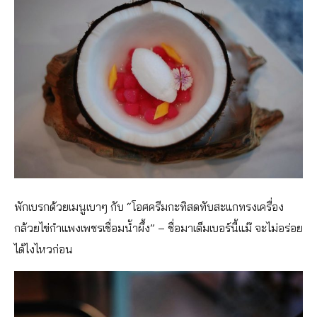
พักเบรกด้วยเมนูเบาๆ กับ “โอศครีมกะทิสดทับสะแกทรงเครื่อง
กล้วยไข่กำแพงเพชรเชื่อมน้ำผึ้ง” – ชื่อมาเต็มเบอร์นี้แม๊ จะไม่อร่อย
ได้ไงไหวก่อน