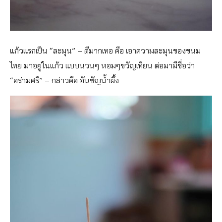
แก้วแรกเป็น “ละมุน” – ดีมากเทอ คือ เอาความละมุนของขนม
ไทย มาอยู่ในแก้ว แบบนวนๆ หอมๆขวัญเทียน ต่อมามีชื่อว่า
“อร่ามศรี” – กล่าวคือ อันชัญน้ำผึ้ง