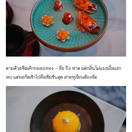
ตามด้วยชีสเค้กหมอนทอง – คือ ปัง ฟาด แต่กลิ่นไม่แรงเมื่อแรก
พบ แต่พอกัดเข้าไปคือเข้มข้นสุด สายทุเรียนต้องจัด