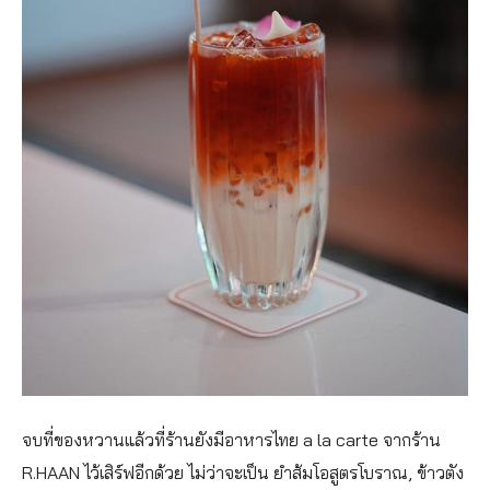
จบที่ของหวานแล้วที่ร้านยังมีอาหารไทย a la carte จากร้าน
R.HAAN ไว้เสิร์ฟอีกด้วย ไม่ว่าจะเป็น ยำส้มโอสูตรโบราณ, ข้าวตัง