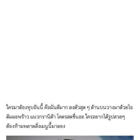
ใครมาต้องทุบอันนี้ คือมันดีมาก ลงตัวสุด ๆ ด้านบนวางมาด้วยไอ
ติมมะพร้าว แนวกรานิต้า โคตรสดชื่นอะ ใครอยากได้รูปสวยๆ
ต้องห้ามพลาดสั่งเมนูนี้มาลอง